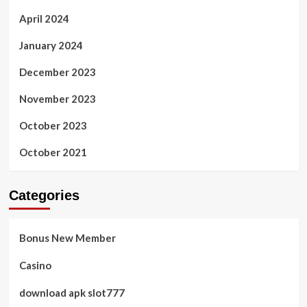
April 2024
January 2024
December 2023
November 2023
October 2023
October 2021
Categories
Bonus New Member
Casino
download apk slot777