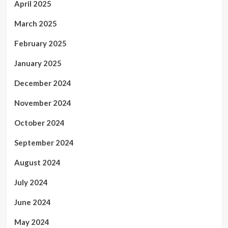
April 2025
March 2025
February 2025
January 2025
December 2024
November 2024
October 2024
September 2024
August 2024
July 2024
June 2024
May 2024