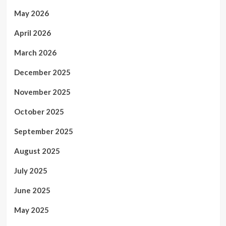
May 2026
April 2026
March 2026
December 2025
November 2025
October 2025
September 2025
August 2025
July 2025
June 2025
May 2025