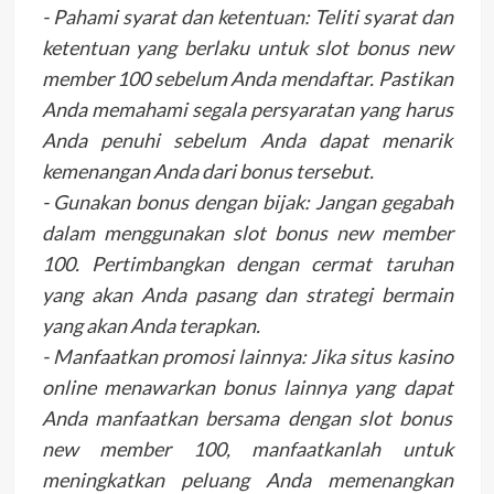
- Pahami syarat dan ketentuan: Teliti syarat dan
ketentuan yang berlaku untuk slot bonus new
member 100 sebelum Anda mendaftar. Pastikan
Anda memahami segala persyaratan yang harus
Anda penuhi sebelum Anda dapat menarik
kemenangan Anda dari bonus tersebut.
- Gunakan bonus dengan bijak: Jangan gegabah
dalam menggunakan slot bonus new member
100. Pertimbangkan dengan cermat taruhan
yang akan Anda pasang dan strategi bermain
yang akan Anda terapkan.
- Manfaatkan promosi lainnya: Jika situs kasino
online menawarkan bonus lainnya yang dapat
Anda manfaatkan bersama dengan slot bonus
new member 100, manfaatkanlah untuk
meningkatkan peluang Anda memenangkan