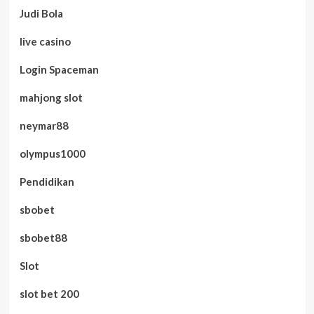
Judi Bola
live casino
Login Spaceman
mahjong slot
neymar88
olympus1000
Pendidikan
sbobet
sbobet88
Slot
slot bet 200