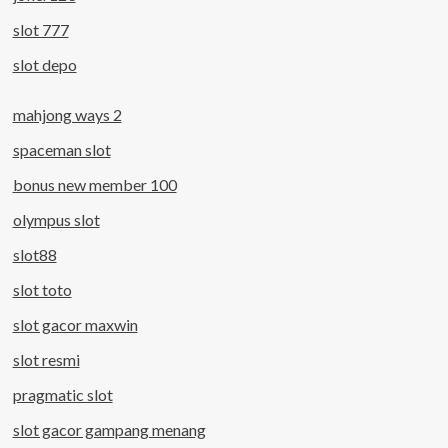
slot 777
slot depo
mahjong ways 2
spaceman slot
bonus new member 100
olympus slot
slot88
slot toto
slot gacor maxwin
slot resmi
pragmatic slot
slot gacor gampang menang