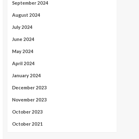
September 2024
August 2024
July 2024
June 2024
May 2024
April 2024
January 2024
December 2023
November 2023
October 2023
October 2021