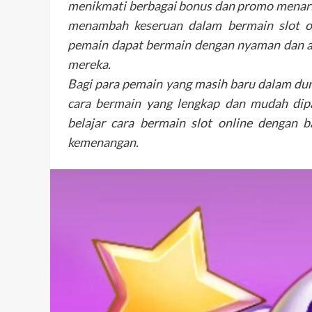
menikmati berbagai bonus dan promo menari
menambah keseruan dalam bermain slot on
pemain dapat bermain dengan nyaman dan am
mereka.
Bagi para pemain yang masih baru dalam du
cara bermain yang lengkap dan mudah dip
belajar cara bermain slot online dengan
kemenangan.