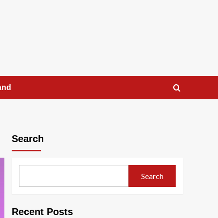
and
Search
Search
Recent Posts