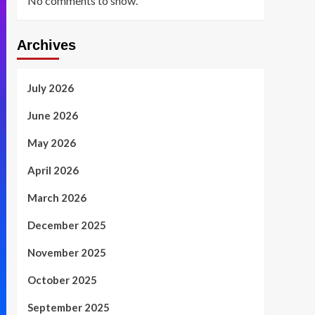
No comments to show.
Archives
July 2026
June 2026
May 2026
April 2026
March 2026
December 2025
November 2025
October 2025
September 2025