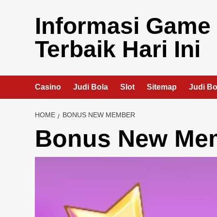
Skip
to
Informasi Game
content
Terbaik Hari Ini
Casino
Judi Bola
Slot
Sitemap
Judi Bo
HOME
BONUS NEW MEMBER
Bonus New Me