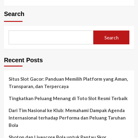
Search
Search
Recent Posts
Situs Slot Gacor: Panduan Memilih Platform yang Aman,
Transparan, dan Terpercaya
Tingkatkan Peluang Menang di Toto Slot Resmi Terbaik
Dari Tim Nasional ke Klub: Memahami Dampak Agenda
Internasional terhadap Performa dan Peluang Taruhan
Bola
Sbotop dan Livescore Bola untuk Pantau Skor