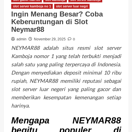
slot server kamboja no 1
slot server luar negri
Ingin Menang Besar? Coba
Keberuntungan di Slot
Neymar88
0
admin
November 29, 2025
NEYMAR88 adalah situs resmi slot server
Kamboja nomor 1 yang telah terbukti menjadi
salah satu yang paling terpercaya di Indonesia.
Dengan menyediakan deposit minimal 10 ribu
rupiah, NEYMAR88 memiliki reputasi sebagai
slot server luar negeri yang paling gacor dan
memberikan kesempatan kemenangan setiap
harinya.
Mengapa NEYMAR88
begitu populer di