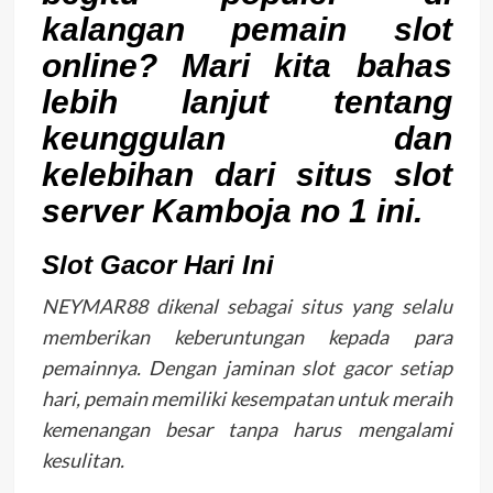
kalangan pemain slot
online? Mari kita bahas
lebih lanjut tentang
keunggulan dan
kelebihan dari situs slot
server Kamboja no 1 ini.
Slot Gacor Hari Ini
NEYMAR88 dikenal sebagai situs yang selalu
memberikan keberuntungan kepada para
pemainnya. Dengan jaminan slot gacor setiap
hari, pemain memiliki kesempatan untuk meraih
kemenangan besar tanpa harus mengalami
kesulitan.