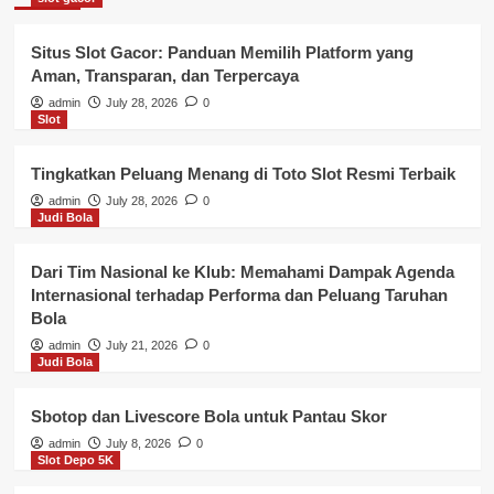
Situs Slot Gacor: Panduan Memilih Platform yang
Aman, Transparan, dan Terpercaya
admin
July 28, 2026
0
Slot
Tingkatkan Peluang Menang di Toto Slot Resmi Terbaik
admin
July 28, 2026
0
Judi Bola
Dari Tim Nasional ke Klub: Memahami Dampak Agenda
Internasional terhadap Performa dan Peluang Taruhan
Bola
admin
July 21, 2026
0
Judi Bola
Sbotop dan Livescore Bola untuk Pantau Skor
admin
July 8, 2026
0
Slot Depo 5K