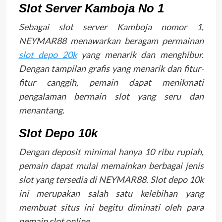
Slot Server Kamboja No 1
Sebagai slot server Kamboja nomor 1,
NEYMAR88 menawarkan beragam permainan
slot depo 20k
yang menarik dan menghibur.
Dengan tampilan grafis yang menarik dan fitur-
fitur canggih, pemain dapat menikmati
pengalaman bermain slot yang seru dan
menantang.
Slot Depo 10k
Dengan deposit minimal hanya 10 ribu rupiah,
pemain dapat mulai memainkan berbagai jenis
slot yang tersedia di NEYMAR88. Slot depo 10k
ini merupakan salah satu kelebihan yang
membuat situs ini begitu diminati oleh para
pemain slot online.