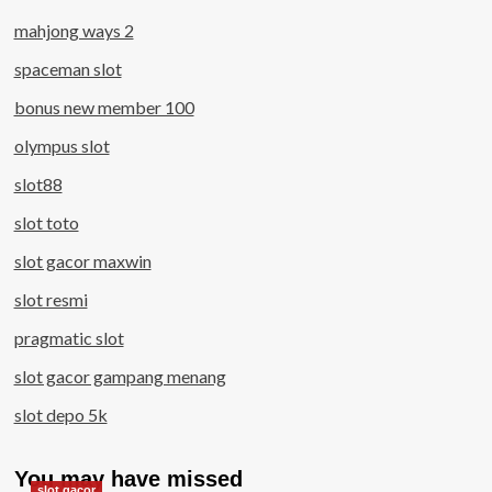
mahjong ways 2
spaceman slot
bonus new member 100
olympus slot
slot88
slot toto
slot gacor maxwin
slot resmi
pragmatic slot
slot gacor gampang menang
slot depo 5k
You may have missed
slot gacor