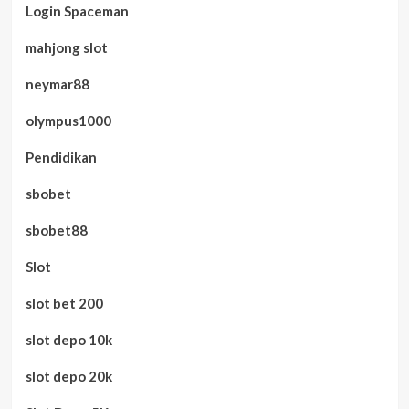
Login Spaceman
mahjong slot
neymar88
olympus1000
Pendidikan
sbobet
sbobet88
Slot
slot bet 200
slot depo 10k
slot depo 20k