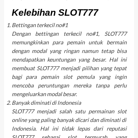
Kelebihan SLOT777
Bettingan terkecil no#1
Dengan bettingan terkecil no#1, SLOT777
memungkinkan para pemain untuk bermain
dengan modal yang ringan namun tetap bisa
mendapatkan keuntungan yang besar. Hal ini
membuat SLOT777 menjadi pilihan yang tepat
bagi para pemain slot pemula yang ingin
mencoba peruntungan mereka tanpa perlu
mengeluarkan modal besar.
Banyak diminati di Indonesia
SLOT777 menjadi salah satu permainan slot
online yang paling banyak dicari dan diminati di
Indonesia. Hal ini tidak lepas dari reputasi
SLOT777 sebagai
slot
termurah yang