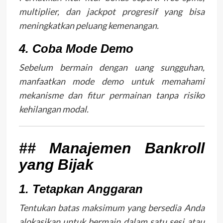
multiplier, dan jackpot progresif yang bisa
meningkatkan peluang kemenangan.
4. Coba Mode Demo
Sebelum bermain dengan uang sungguhan,
manfaatkan mode demo untuk memahami
mekanisme dan fitur permainan tanpa risiko
kehilangan modal.
## Manajemen Bankroll
yang Bijak
1. Tetapkan Anggaran
Tentukan batas maksimum yang bersedia Anda
alokasikan untuk bermain dalam satu sesi atau