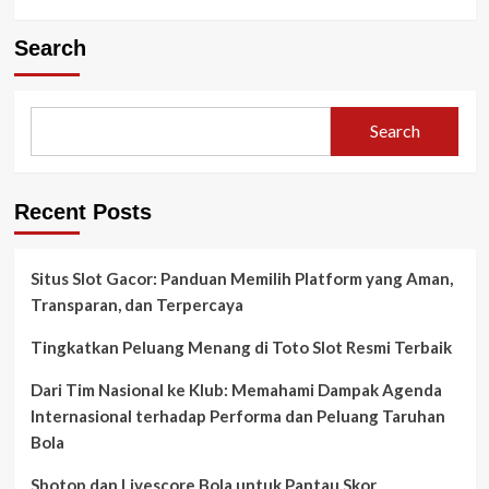
Search
Search
Recent Posts
Situs Slot Gacor: Panduan Memilih Platform yang Aman,
Transparan, dan Terpercaya
Tingkatkan Peluang Menang di Toto Slot Resmi Terbaik
Dari Tim Nasional ke Klub: Memahami Dampak Agenda
Internasional terhadap Performa dan Peluang Taruhan
Bola
Sbotop dan Livescore Bola untuk Pantau Skor