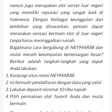
namun juga merupakan slot server luar negeri
yang memiliki reputasi yang sangat baik di
Indonesia. Dengan berbagai keunggulan dan
kelebihan yang ditawarkan, pemain dapat
merasakan sensasi bermain slot di luar negeri
tanpa harus meninggalkan rumah.
Bagaimana cara bergabung di NEYMAR88 dan
mulai meraih kesempatan kemenangan besar?
Berikut adalah langkah-langkah yang dapat
Anda lakukan:
Kunjungi situs resmi NEYMAR88
Isi formulir pendaftaran dengan data yang valid
Lakukan deposit minimal 10 ribu rupiah
Pilih permainan slot favorit Anda dan mulai
bermain