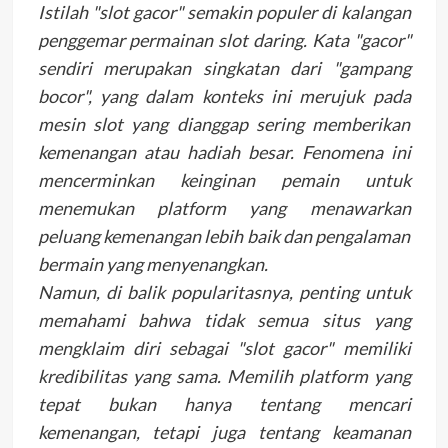
Istilah "slot gacor" semakin populer di kalangan
penggemar permainan slot daring. Kata "gacor"
sendiri merupakan singkatan dari "gampang
bocor", yang dalam konteks ini merujuk pada
mesin slot yang dianggap sering memberikan
kemenangan atau hadiah besar. Fenomena ini
mencerminkan keinginan pemain untuk
menemukan platform yang menawarkan
peluang kemenangan lebih baik dan pengalaman
bermain yang menyenangkan.
Namun, di balik popularitasnya, penting untuk
memahami bahwa tidak semua situs yang
mengklaim diri sebagai "slot gacor" memiliki
kredibilitas yang sama. Memilih platform yang
tepat bukan hanya tentang mencari
kemenangan, tetapi juga tentang keamanan