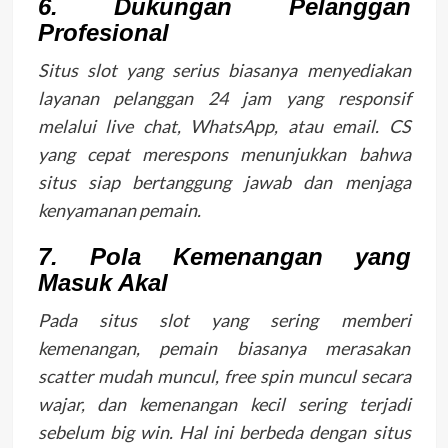
6. Dukungan Pelanggan
Profesional
Situs slot yang serius biasanya menyediakan
layanan pelanggan 24 jam yang responsif
melalui live chat, WhatsApp, atau email. CS
yang cepat merespons menunjukkan bahwa
situs siap bertanggung jawab dan menjaga
kenyamanan pemain.
7. Pola Kemenangan yang
Masuk Akal
Pada situs slot yang sering memberi
kemenangan, pemain biasanya merasakan
scatter mudah muncul, free spin muncul secara
wajar, dan kemenangan kecil sering terjadi
sebelum big win. Hal ini berbeda dengan situs