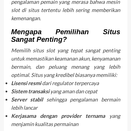
pengalaman pemain yang merasa bahwa mesin
slot di situs tertentu lebih sering memberikan
kemenangan.
Mengapa Pemilihan Situs
Sangat Penting?
Memilih situs slot yang tepat sangat penting
untuk memastikan keamanan akun, kenyamanan
bermain, dan peluang menang yang lebih
optimal. Situs yang kredibel biasanya memiliki:
Lisensi resmi
dari regulator terpercaya
Sistem transaksi
yang aman dan cepat
Server stabil
sehingga pengalaman bermain
lebih lancar
Kerjasama dengan provider ternama
yang
menjamin kualitas permainan