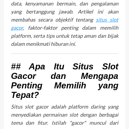
data, kenyamanan bermain, dan pengalaman
yang bertanggung jawab. Artikel ini akan
membahas secara objektif tentang
situs slot
gacor
, faktor-faktor penting dalam memilih
platform, serta tips untuk tetap aman dan bijak
dalam menikmati hiburan ini.
## Apa Itu Situs Slot
Gacor dan Mengapa
Penting Memilih yang
Tepat?
Situs slot gacor adalah platform daring yang
menyediakan permainan slot dengan berbagai
tema dan fitur. Istilah "gacor" muncul dari