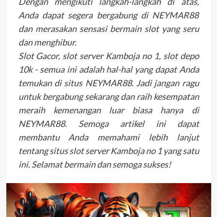
Dengan mengikuti langkah-langkah di atas,
Anda dapat segera bergabung di NEYMAR88
dan merasakan sensasi bermain slot yang seru
dan menghibur.
Slot Gacor, slot server Kamboja no 1, slot depo
10k - semua ini adalah hal-hal yang dapat Anda
temukan di situs NEYMAR88. Jadi jangan ragu
untuk bergabung sekarang dan raih kesempatan
meraih kemenangan luar biasa hanya di
NEYMAR88. Semoga artikel ini dapat
membantu Anda memahami lebih lanjut
tentang situs slot server Kamboja no 1 yang satu
ini. Selamat bermain dan semoga sukses!