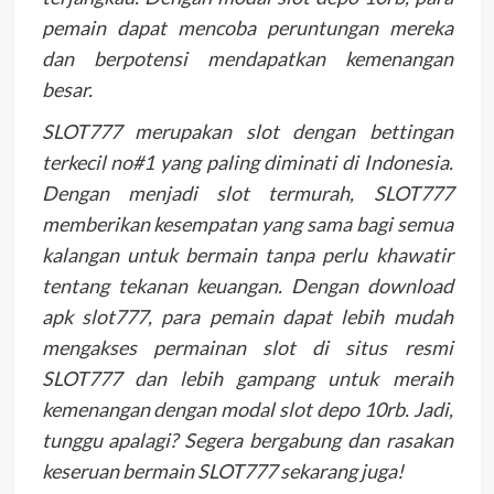
pemain dapat mencoba peruntungan mereka
dan berpotensi mendapatkan kemenangan
besar.
SLOT777 merupakan slot dengan bettingan
terkecil no#1 yang paling diminati di Indonesia.
Dengan menjadi slot termurah, SLOT777
memberikan kesempatan yang sama bagi semua
kalangan untuk bermain tanpa perlu khawatir
tentang tekanan keuangan. Dengan download
apk slot777, para pemain dapat lebih mudah
mengakses permainan slot di situs resmi
SLOT777 dan lebih gampang untuk meraih
kemenangan dengan modal slot depo 10rb. Jadi,
tunggu apalagi? Segera bergabung dan rasakan
keseruan bermain SLOT777 sekarang juga!