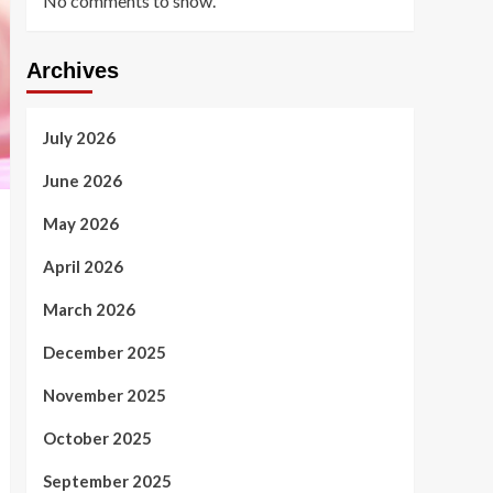
No comments to show.
Archives
July 2026
June 2026
May 2026
April 2026
March 2026
December 2025
November 2025
October 2025
September 2025