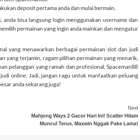
elakukan deposit pertama anda dan mulai bermain.
8, anda bisa langsung login menggunakan username dan
i memilih permainan yang ingin anda mainkan dan mengatur
onal yang menawarkan berbagai permainan slot dan judi
n yang terjamin, ragam pilihan permainan yang menarik,
anan pelanggan yang ramah dan profesional, Spaceman88
udi online. Jadi, jangan ragu untuk manfaatkan peluang
esar anda sekarang juga!
Next
Mahjong Ways 2 Gacor Hari Ini! Scatter Hitam
Muncul Terus, Maxwin Nggak Pake Lama!