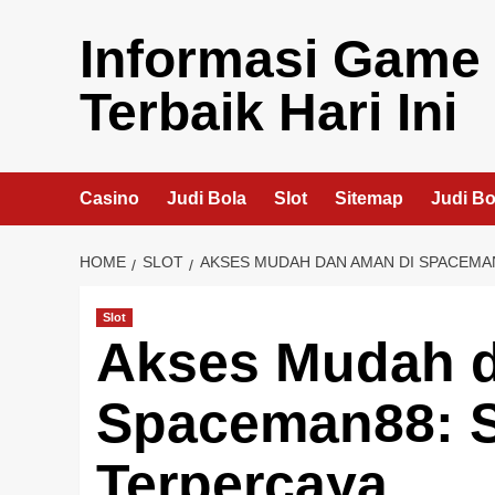
Skip
to
Informasi Game
content
Terbaik Hari Ini
Casino
Judi Bola
Slot
Sitemap
Judi Bo
HOME
SLOT
AKSES MUDAH DAN AMAN DI SPACEMAN
Slot
Akses Mudah 
Spaceman88: S
Terpercaya