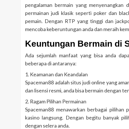
pengalaman bermain yang menyenangkan dan
permainan judi klasik seperti poker dan bla
pemain. Dengan RTP yang tinggi dan jackpo
mencoba keberuntungan anda dan meraih kem
Keuntungan Bermain di
Ada sejumlah manfaat yang bisa anda dapa
beberapa di antaranya:
1. Keamanan dan Keandalan
Spaceman88 adalah situs judi online yang am
dan lisensi resmi, anda bisa bermain dengan t
2. Ragam Pilihan Permainan
Spaceman88 menawarkan berbagai pilihan per
kasino langsung. Dengan begitu banyak pil
dengan selera anda.