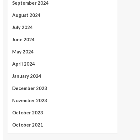
September 2024
August 2024
July 2024
June 2024
May 2024
April 2024
January 2024
December 2023
November 2023
October 2023
October 2021