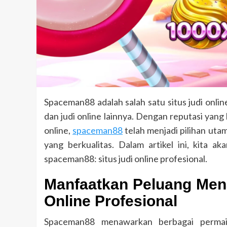
Spaceman88 adalah salah satu situs judi onli
dan judi online lainnya. Dengan reputasi yan
online,
spaceman88
telah menjadi pilihan uta
yang berkualitas. Dalam artikel ini, kita
spaceman88: situs judi online profesional.
Manfaatkan Peluang Men
Online Profesional
Spaceman88 menawarkan berbagai permai