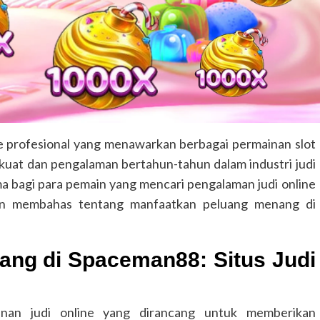
ne profesional yang menawarkan berbagai permainan slot
g kuat dan pengalaman bertahun-tahun dalam industri judi
ma bagi para pemain yang mencari pengalaman judi online
 akan membahas tentang manfaatkan peluang menang di
ang di Spaceman88: Situs Judi
nan judi online yang dirancang untuk memberikan