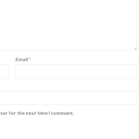
Email
*
ser for the next time I comment.