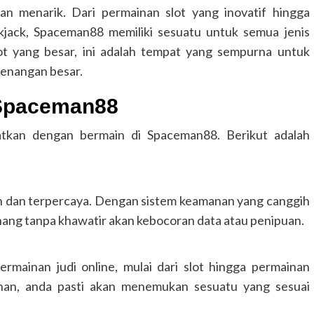
 menarik. Dari permainan slot yang inovatif hingga
ckjack, Spaceman88 memiliki sesuatu untuk semua jenis
t yang besar, ini adalah tempat yang sempurna untuk
enangan besar.
 Spaceman88
tkan dengan bermain di Spaceman88. Berikut adalah
an dan terpercaya. Dengan sistem keamanan yang canggih
enang tanpa khawatir akan kebocoran data atau penipuan.
mainan judi online, mulai dari slot hingga permainan
ihan, anda pasti akan menemukan sesuatu yang sesuai