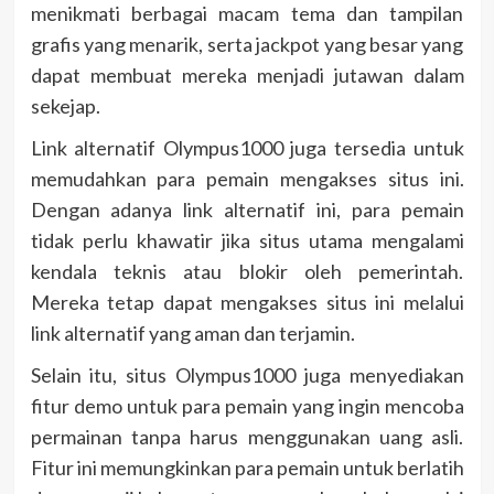
menikmati berbagai macam tema dan tampilan
grafis yang menarik, serta jackpot yang besar yang
dapat membuat mereka menjadi jutawan dalam
sekejap.
Link alternatif Olympus1000 juga tersedia untuk
memudahkan para pemain mengakses situs ini.
Dengan adanya link alternatif ini, para pemain
tidak perlu khawatir jika situs utama mengalami
kendala teknis atau blokir oleh pemerintah.
Mereka tetap dapat mengakses situs ini melalui
link alternatif yang aman dan terjamin.
Selain itu, situs Olympus1000 juga menyediakan
fitur demo untuk para pemain yang ingin mencoba
permainan tanpa harus menggunakan uang asli.
Fitur ini memungkinkan para pemain untuk berlatih