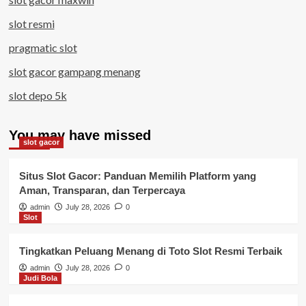
slot resmi
pragmatic slot
slot gacor gampang menang
slot depo 5k
You may have missed
slot gacor
Situs Slot Gacor: Panduan Memilih Platform yang
Aman, Transparan, dan Terpercaya
admin
July 28, 2026
0
Slot
Tingkatkan Peluang Menang di Toto Slot Resmi Terbaik
admin
July 28, 2026
0
Judi Bola