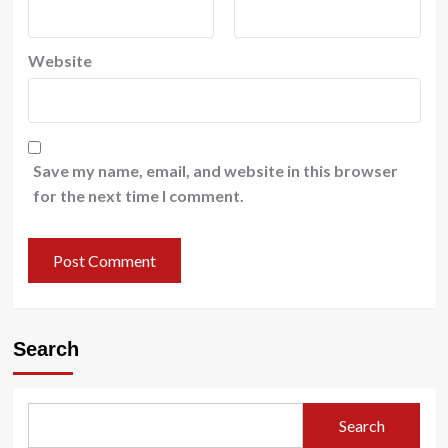
Website
Save my name, email, and website in this browser
for the next time I comment.
Search
Search