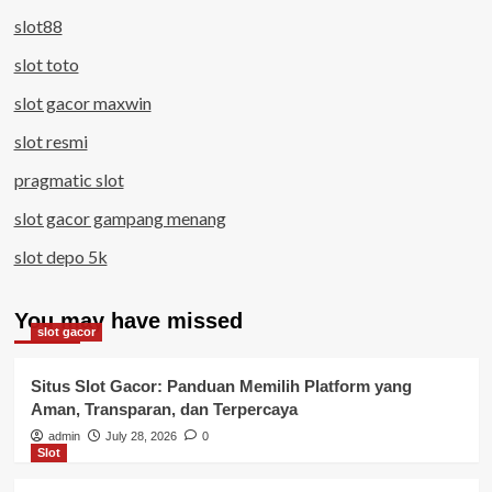
slot88
slot toto
slot gacor maxwin
slot resmi
pragmatic slot
slot gacor gampang menang
slot depo 5k
You may have missed
slot gacor
Situs Slot Gacor: Panduan Memilih Platform yang
Aman, Transparan, dan Terpercaya
admin
July 28, 2026
0
Slot