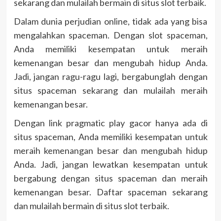
sekarang dan mulailah bermain di situs slot terbaik.
Dalam dunia perjudian online, tidak ada yang bisa
mengalahkan spaceman. Dengan slot spaceman,
Anda memiliki kesempatan untuk meraih
kemenangan besar dan mengubah hidup Anda.
Jadi, jangan ragu-ragu lagi, bergabunglah dengan
situs spaceman sekarang dan mulailah meraih
kemenangan besar.
Dengan link pragmatic play gacor hanya ada di
situs spaceman, Anda memiliki kesempatan untuk
meraih kemenangan besar dan mengubah hidup
Anda. Jadi, jangan lewatkan kesempatan untuk
bergabung dengan situs spaceman dan meraih
kemenangan besar. Daftar spaceman sekarang
dan mulailah bermain di situs slot terbaik.