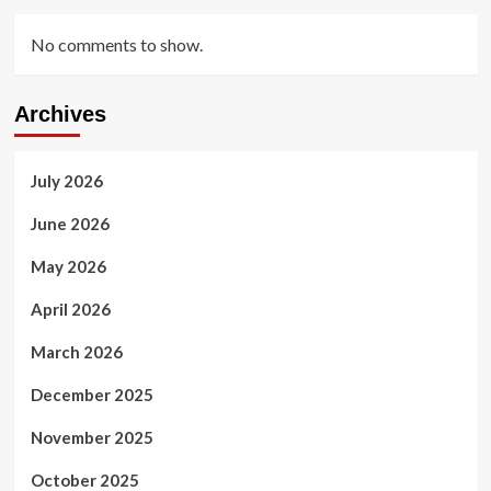
No comments to show.
Archives
July 2026
June 2026
May 2026
April 2026
March 2026
December 2025
November 2025
October 2025