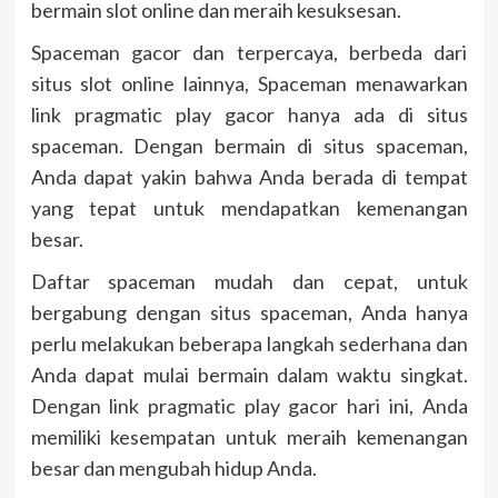
bermain slot online dan meraih kesuksesan.
Spaceman gacor dan terpercaya, berbeda dari
situs slot online lainnya, Spaceman menawarkan
link pragmatic play gacor hanya ada di situs
spaceman. Dengan bermain di situs spaceman,
Anda dapat yakin bahwa Anda berada di tempat
yang tepat untuk mendapatkan kemenangan
besar.
Daftar spaceman mudah dan cepat, untuk
bergabung dengan situs spaceman, Anda hanya
perlu melakukan beberapa langkah sederhana dan
Anda dapat mulai bermain dalam waktu singkat.
Dengan link pragmatic play gacor hari ini, Anda
memiliki kesempatan untuk meraih kemenangan
besar dan mengubah hidup Anda.