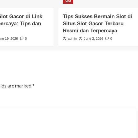
Slot
lot Gacor di Link
Tips Sukses Bermain Slot di
ercaya: Tips dan
Situs Slot Gacor Terbaru
Resmi dan Terpercaya
une 19, 2026
0
admin
June 2, 2026
0
elds are marked
*