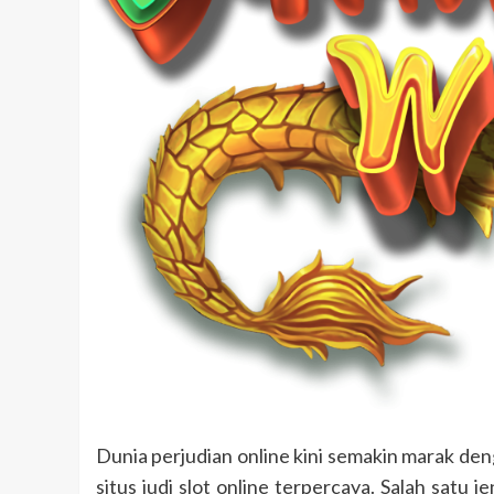
Dunia perjudian online kini semakin marak den
situs judi slot online terpercaya. Salah satu