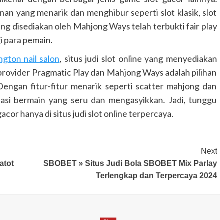
 yang menarik dan menghibur seperti slot klasik, slot
ang disediakan oleh Mahjong Ways telah terbukti fair play
 para pemain.
ngton nail salon
, situs judi slot online yang menyediakan
n provider Pragmatic Play dan Mahjong Ways adalah pilihan
engan fitur-fitur menarik seperti scatter mahjong dan
asi bermain yang seru dan mengasyikkan. Jadi, tunggu
cor hanya di situs judi slot online terpercaya.
Next
atot
SBOBET » Situs Judi Bola SBOBET Mix Parlay
Terlengkap dan Terpercaya 2024