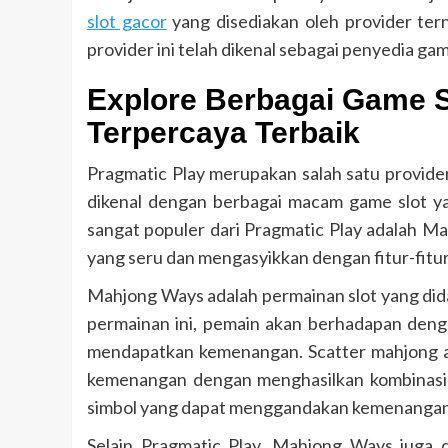
slot gacor
yang disediakan oleh provider te
provider ini telah dikenal sebagai penyedia ga
Explore Berbagai Game Sl
Terpercaya Terbaik
Pragmatic Play merupakan salah satu provider
dikenal dengan berbagai macam game slot y
sangat populer dari Pragmatic Play adalah 
yang seru dan mengasyikkan dengan fitur-fitur
Mahjong Ways adalah permainan slot yang dida
permainan ini, pemain akan berhadapan deng
mendapatkan kemenangan. Scatter mahjong 
kemenangan dengan menghasilkan kombinasi
simbol yang dapat menggandakan kemenangan
Selain Pragmatic Play, Mahjong Ways juga d