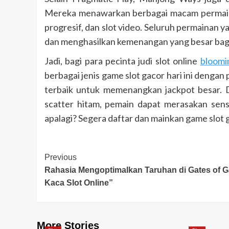
Mereka menawarkan berbagai macam permainan
progresif, dan slot video. Seluruh permainan y
dan menghasilkan kemenangan yang besar bagi
Jadi, bagi para pecinta judi slot online
bloomi
berbagai jenis game slot gacor hari ini denga
terbaik untuk memenangkan jackpot besar. D
scatter hitam, pemain dapat merasakan sens
apalagi? Segera daftar dan mainkan game slot ga
Post
Previous
Rahasia Mengoptimalkan Taruhan di Gates of G
Navigation
Kaca Slot Online”
More Stories