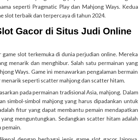
rnama seperti Pragmatic Play dan Mahjong Ways. Kedua
me slot terbaik dan terpercaya di tahun 2024.
ot Gacor di Situs Judi Online
 game slot terkemuka di dunia perjudian online. Mereka
ang menarik dan menghibur. Salah satu permainan yang
Mahjong Ways. Game ini menawarkan pengalaman bermain
 menarik seperti scatter mahjong dan scatter hitam.
sarkan pada permainan tradisional Asia, mahjong. Dalam
an simbol-simbol mahjong yang harus dipadankan untuk
adalah fitur yang dapat membantu pemain mendapatkan
 yang menguntungkan. Sedangkan scatter hitam adalah
 pemain.
ikenal dengan berbagai jenis game slot gacor lainnya.