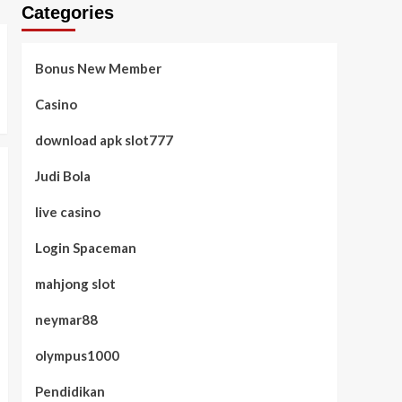
Categories
Bonus New Member
Casino
download apk slot777
Judi Bola
live casino
Login Spaceman
mahjong slot
neymar88
olympus1000
Pendidikan