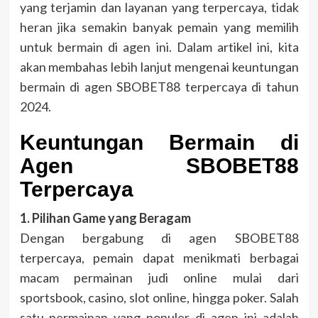
yang terjamin dan layanan yang terpercaya, tidak
heran jika semakin banyak pemain yang memilih
untuk bermain di agen ini. Dalam artikel ini, kita
akan membahas lebih lanjut mengenai keuntungan
bermain di agen SBOBET88 terpercaya di tahun
2024.
Keuntungan Bermain di
Agen SBOBET88
Terpercaya
1. Pilihan Game yang Beragam
Dengan bergabung di agen SBOBET88
terpercaya, pemain dapat menikmati berbagai
macam permainan judi online mulai dari
sportsbook, casino, slot online, hingga poker. Salah
satu permainan yang populer di agen ini adalah