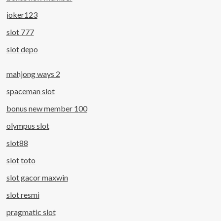
joker123
slot 777
slot depo
mahjong ways 2
spaceman slot
bonus new member 100
olympus slot
slot88
slot toto
slot gacor maxwin
slot resmi
pragmatic slot