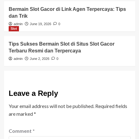
Bermain Slot Gacor di Link Agen Terpercaya: Tips
dan Trik
admin
June 19, 2026
0
Slot
Tips Sukses Bermain Slot di Situs Slot Gacor
Terbaru Resmi dan Terpercaya
admin
June 2, 2026
0
Leave a Reply
Your email address will not be published.
Required fields
are marked
*
Comment
*