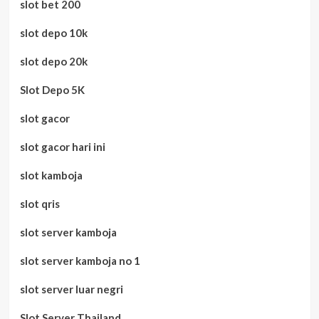
slot bet 200
slot depo 10k
slot depo 20k
Slot Depo 5K
slot gacor
slot gacor hari ini
slot kamboja
slot qris
slot server kamboja
slot server kamboja no 1
slot server luar negri
Slot Server Thailand