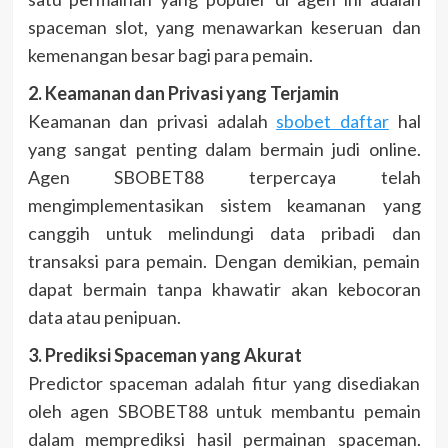
spaceman slot, yang menawarkan keseruan dan
kemenangan besar bagi para pemain.
2. Keamanan dan Privasi yang Terjamin
Keamanan dan privasi adalah
sbobet daftar
hal
yang sangat penting dalam bermain judi online.
Agen SBOBET88 terpercaya telah
mengimplementasikan sistem keamanan yang
canggih untuk melindungi data pribadi dan
transaksi para pemain. Dengan demikian, pemain
dapat bermain tanpa khawatir akan kebocoran
data atau penipuan.
3. Prediksi Spaceman yang Akurat
Predictor spaceman adalah fitur yang disediakan
oleh agen SBOBET88 untuk membantu pemain
dalam memprediksi hasil permainan spaceman.