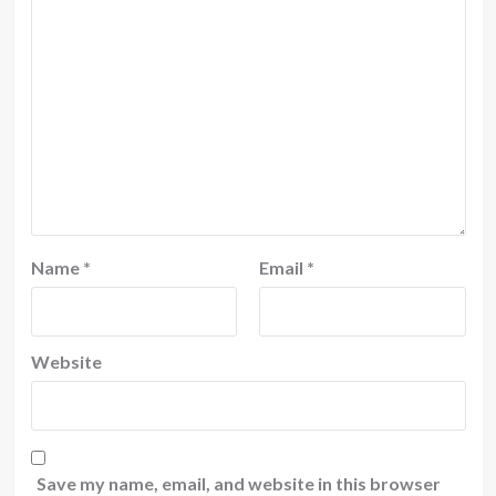
Name
*
Email
*
Website
Save my name, email, and website in this browser