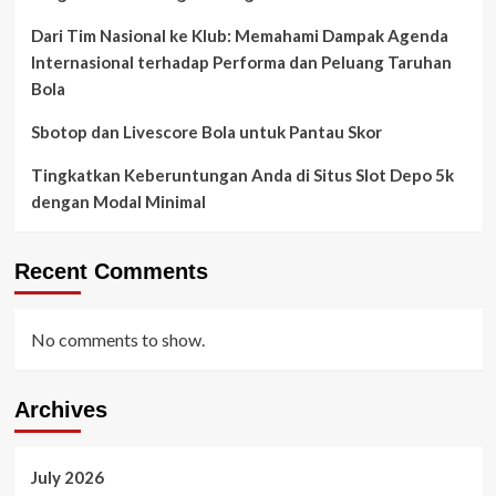
Dari Tim Nasional ke Klub: Memahami Dampak Agenda
Internasional terhadap Performa dan Peluang Taruhan
Bola
Sbotop dan Livescore Bola untuk Pantau Skor
Tingkatkan Keberuntungan Anda di Situs Slot Depo 5k
dengan Modal Minimal
Recent Comments
No comments to show.
Archives
July 2026