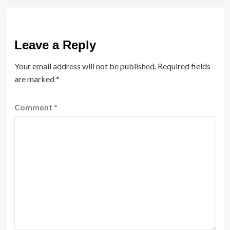
Leave a Reply
Your email address will not be published.
Required fields
are marked
*
Comment
*