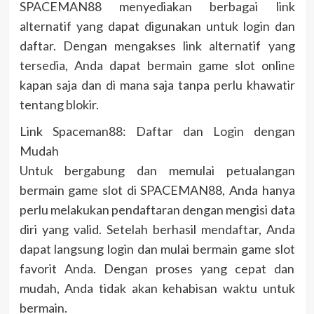
SPACEMAN88 menyediakan berbagai link
alternatif yang dapat digunakan untuk login dan
daftar. Dengan mengakses link alternatif yang
tersedia, Anda dapat bermain game slot online
kapan saja dan di mana saja tanpa perlu khawatir
tentang blokir.
Link Spaceman88: Daftar dan Login dengan
Mudah
Untuk bergabung dan memulai petualangan
bermain game slot di SPACEMAN88, Anda hanya
perlu melakukan pendaftaran dengan mengisi data
diri yang valid. Setelah berhasil mendaftar, Anda
dapat langsung login dan mulai bermain game slot
favorit Anda. Dengan proses yang cepat dan
mudah, Anda tidak akan kehabisan waktu untuk
bermain.