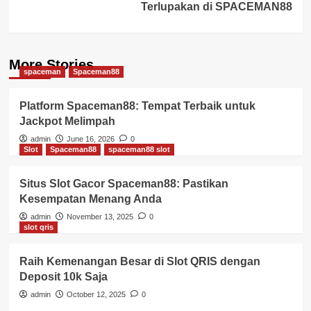
Terlupakan di SPACEMAN88
More Stories
spaceman
Spaceman88
Platform Spaceman88: Tempat Terbaik untuk
Jackpot Melimpah
admin
June 16, 2026
0
Slot
Spaceman88
spaceman88 slot
Situs Slot Gacor Spaceman88: Pastikan
Kesempatan Menang Anda
admin
November 13, 2025
0
slot qris
Raih Kemenangan Besar di Slot QRIS dengan
Deposit 10k Saja
admin
October 12, 2025
0