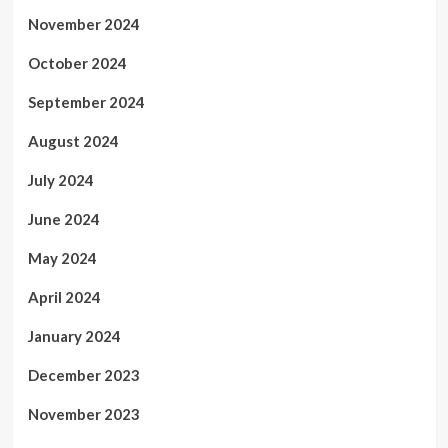
November 2024
October 2024
September 2024
August 2024
July 2024
June 2024
May 2024
April 2024
January 2024
December 2023
November 2023