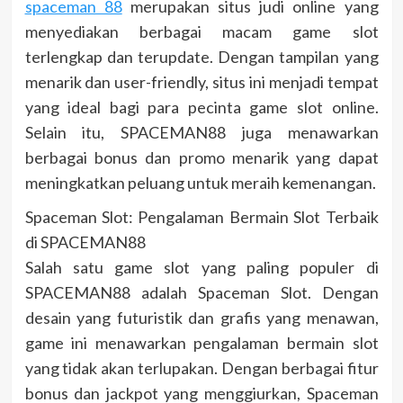
spaceman 88
merupakan situs judi online yang
menyediakan berbagai macam game slot
terlengkap dan terupdate. Dengan tampilan yang
menarik dan user-friendly, situs ini menjadi tempat
yang ideal bagi para pecinta game slot online.
Selain itu, SPACEMAN88 juga menawarkan
berbagai bonus dan promo menarik yang dapat
meningkatkan peluang untuk meraih kemenangan.
Spaceman Slot: Pengalaman Bermain Slot Terbaik
di SPACEMAN88
Salah satu game slot yang paling populer di
SPACEMAN88 adalah Spaceman Slot. Dengan
desain yang futuristik dan grafis yang menawan,
game ini menawarkan pengalaman bermain slot
yang tidak akan terlupakan. Dengan berbagai fitur
bonus dan jackpot yang menggiurkan, Spaceman