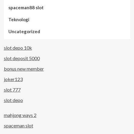
spaceman88 slot
Teknologi
Uncategorized
slot depo 10k
slot deposit 5000
bonus new member
joker123
slot 777
slot depo
mahjong ways 2
spaceman slot