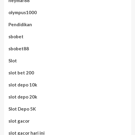
neymar88
olympus1000
Pendidikan
sbobet
sbobet88
Slot
slot bet 200
slot depo 10k
slot depo 20k
Slot Depo 5K
slot gacor
slot gacor hari ini