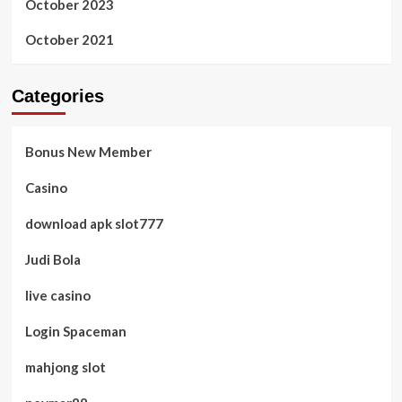
October 2023
October 2021
Categories
Bonus New Member
Casino
download apk slot777
Judi Bola
live casino
Login Spaceman
mahjong slot