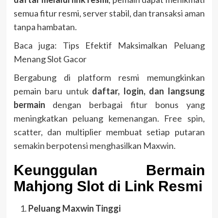
semua fitur resmi, server stabil, dan transaksi aman
tanpa hambatan.
Baca juga: Tips Efektif Maksimalkan Peluang
Menang Slot Gacor
Bergabung di platform resmi memungkinkan
pemain baru untuk
daftar, login, dan langsung
bermain
dengan berbagai fitur bonus yang
meningkatkan peluang kemenangan. Free spin,
scatter, dan multiplier membuat setiap putaran
semakin berpotensi menghasilkan Maxwin.
Keunggulan Bermain
Mahjong Slot di Link Resmi
Peluang Maxwin Tinggi