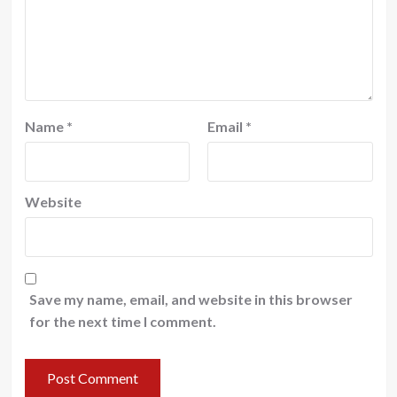
Name
*
Email
*
Website
Save my name, email, and website in this browser
for the next time I comment.