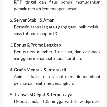
RTP tinggi dan fitur bonus memudahkan
pemain meraih kemenangan besar.
Server Stabil & Aman
Bermain tanpa lag atau gangguan, baik melalui
smartphone maupun PC.
Bonus & Promo Lengkap
Bonus new member, free spin, dan cashback
mingguan menambah modal taruhan.
Grafis Menarik & Interaktif
Animasi halus dan visual menarik membuat
permainan lebih menyenangkan.
Transaksi Cepat & Terpercaya
Deposit mulai 10k hingga withdraw diproses