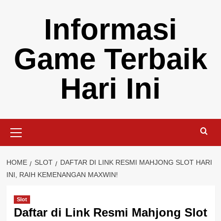
Skip
Informasi
to
content
Game Terbaik
Hari Ini
Primary
Menu
HOME
SLOT
DAFTAR DI LINK RESMI MAHJONG SLOT HARI
INI, RAIH KEMENANGAN MAXWIN!
Slot
Daftar di Link Resmi Mahjong Slot