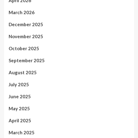
April 2026
March 2026
December 2025
November 2025
October 2025
September 2025
August 2025
July 2025
June 2025
May 2025
April 2025
March 2025