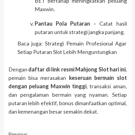
BET bertahap meningkatkan peluang
Maxwin.
Pantau Pola Putaran
– Catat hasil
putaran untuk strategi jangka panjang.
Baca juga: Strategi Pemain Profesional Agar
Setiap Putaran Slot Lebih Menguntungkan
Dengan
daftar di link resmi Mahjong Slot hari ini
,
pemain bisa merasakan
keseruan bermain slot
dengan peluang Maxwin tinggi
, transaksi aman,
dan pengalaman bermain yang nyaman. Setiap
putaran lebih efektif, bonus dimanfaatkan optimal,
dan kemenangan besar semakin dekat.
Previous