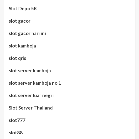
Slot Depo 5K
slot gacor
slot gacor hari ini
slot kamboja
slot qris
slot server kamboja
slot server kamboja no 1
slot server luar negri
Slot Server Thailand
slot777
slot88