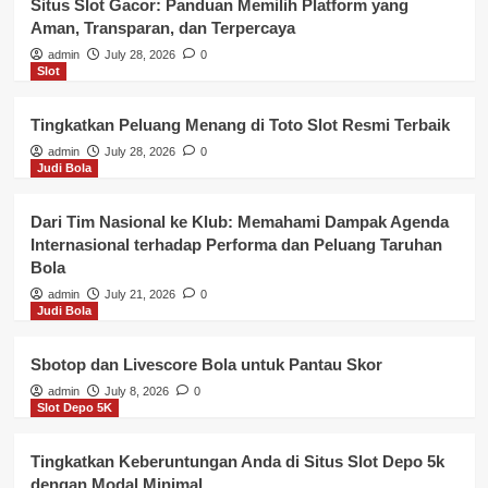
Situs Slot Gacor: Panduan Memilih Platform yang
Aman, Transparan, dan Terpercaya
admin
July 28, 2026
0
Slot
Tingkatkan Peluang Menang di Toto Slot Resmi Terbaik
admin
July 28, 2026
0
Judi Bola
Dari Tim Nasional ke Klub: Memahami Dampak Agenda
Internasional terhadap Performa dan Peluang Taruhan
Bola
admin
July 21, 2026
0
Judi Bola
Sbotop dan Livescore Bola untuk Pantau Skor
admin
July 8, 2026
0
Slot Depo 5K
Tingkatkan Keberuntungan Anda di Situs Slot Depo 5k
dengan Modal Minimal