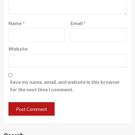
Name
*
Email
*
Website
Save my name, email, and website in this browser
for the next time I comment.