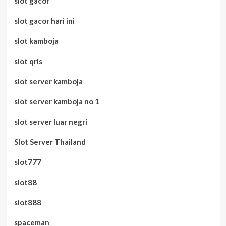
slot gacor
slot gacor hari ini
slot kamboja
slot qris
slot server kamboja
slot server kamboja no 1
slot server luar negri
Slot Server Thailand
slot777
slot88
slot888
spaceman