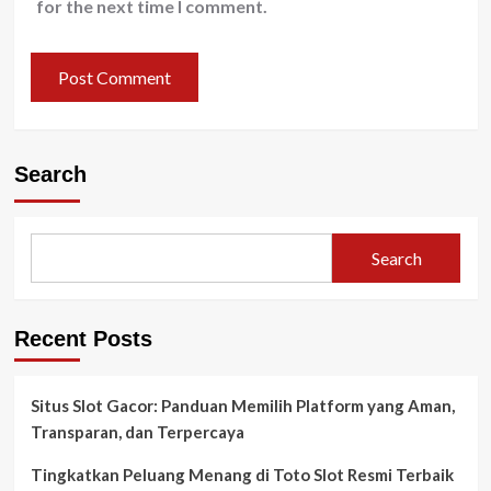
for the next time I comment.
Search
Search
Recent Posts
Situs Slot Gacor: Panduan Memilih Platform yang Aman,
Transparan, dan Terpercaya
Tingkatkan Peluang Menang di Toto Slot Resmi Terbaik