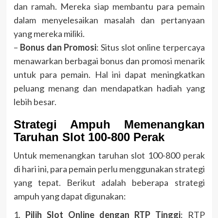
dan ramah. Mereka siap membantu para pemain
dalam menyelesaikan masalah dan pertanyaan
yang mereka miliki.
–
Bonus dan Promosi
: Situs slot online terpercaya
menawarkan berbagai bonus dan promosi menarik
untuk para pemain. Hal ini dapat meningkatkan
peluang menang dan mendapatkan hadiah yang
lebih besar.
Strategi Ampuh Memenangkan
Taruhan Slot 100-800 Perak
Untuk memenangkan taruhan slot 100-800 perak
di hari ini, para pemain perlu menggunakan strategi
yang tepat. Berikut adalah beberapa strategi
ampuh yang dapat digunakan:
1.
Pilih Slot Online dengan RTP Tinggi
: RTP