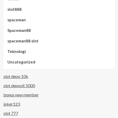
slot888
spaceman
Spaceman88
spaceman88 slot
Teknologi
Uncategorized
slot depo 10k
slot deposit 5000
bonus new member
joker123
slot 777