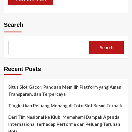
Search
Search
Recent Posts
Situs Slot Gacor: Panduan Memilih Platform yang Aman,
Transparan, dan Terpercaya
Tingkatkan Peluang Menang di Toto Slot Resmi Terbaik
Dari Tim Nasional ke Klub: Memahami Dampak Agenda
Internasional terhadap Performa dan Peluang Taruhan
Bola