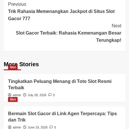
Post
Previous
Trik Rahasia Memenangkan Jackpot di Situs Slot
Navigation
Gacor 777
Next
Slot Gacor Terbaik: Rahasia Kemenangan Besar
Terungkap!
More Stories
Slot
Tingkatkan Peluang Menang di Toto Slot Resmi
Terbaik
admin
July 28, 2026
0
Slot
Bermain Slot Gacor di Link Agen Terpercaya: Tips
dan Trik
admin
June 19, 2026
0