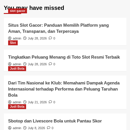
You may have missed
slot gacor
Situs Slot Gacor: Panduan Memilih Platform yang
Aman, Transparan, dan Terpercaya
admin
July 28, 2026
0
Slot
Tingkatkan Peluang Menang di Toto Slot Resmi Terbaik
admin
July 28, 2026
0
Judi Bola
Dari Tim Nasional ke Klub: Memahami Dampak Agenda
Internasional terhadap Performa dan Peluang Taruhan
Bola
admin
July 21, 2026
0
Judi Bola
Sbotop dan Livescore Bola untuk Pantau Skor
admin
July 8, 2026
0