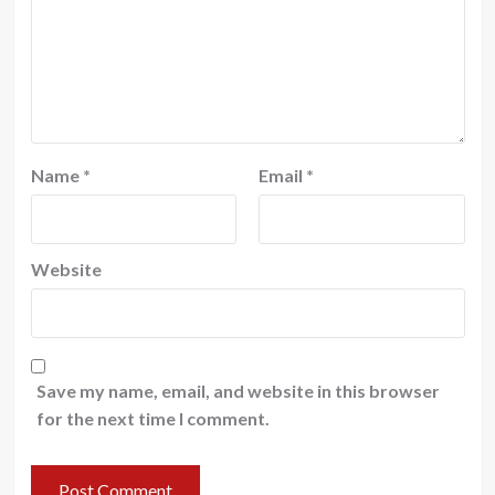
Name
*
Email
*
Website
Save my name, email, and website in this browser
for the next time I comment.