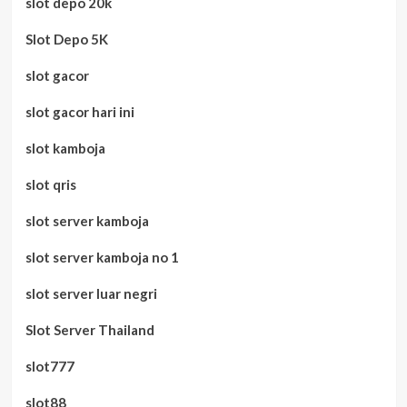
slot depo 20k
Slot Depo 5K
slot gacor
slot gacor hari ini
slot kamboja
slot qris
slot server kamboja
slot server kamboja no 1
slot server luar negri
Slot Server Thailand
slot777
slot88