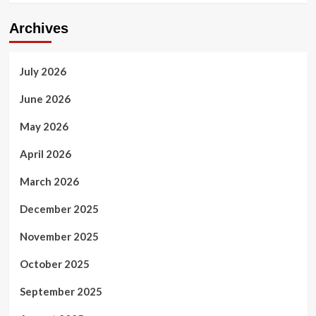
Archives
July 2026
June 2026
May 2026
April 2026
March 2026
December 2025
November 2025
October 2025
September 2025