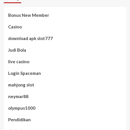
Bonus New Member
Casino
download apk slot777
Judi Bola
live casino
Login Spaceman
mahjong slot
neymar88
olympus1000
Pendidikan