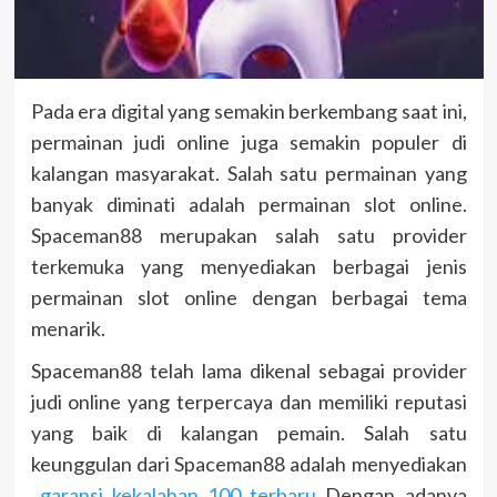
Pada era digital yang semakin berkembang saat ini,
permainan judi online juga semakin populer di
kalangan masyarakat. Salah satu permainan yang
banyak diminati adalah permainan slot online.
Spaceman88 merupakan salah satu provider
terkemuka yang menyediakan berbagai jenis
permainan slot online dengan berbagai tema
menarik.
Spaceman88 telah lama dikenal sebagai provider
judi online yang terpercaya dan memiliki reputasi
yang baik di kalangan pemain. Salah satu
keunggulan dari Spaceman88 adalah menyediakan
garansi kekalahan 100 terbaru
Dengan adanya