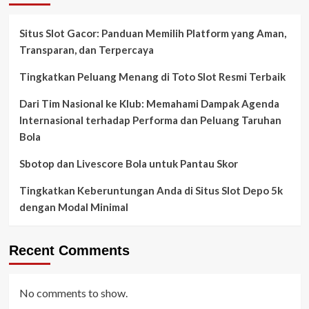
Situs Slot Gacor: Panduan Memilih Platform yang Aman,
Transparan, dan Terpercaya
Tingkatkan Peluang Menang di Toto Slot Resmi Terbaik
Dari Tim Nasional ke Klub: Memahami Dampak Agenda
Internasional terhadap Performa dan Peluang Taruhan
Bola
Sbotop dan Livescore Bola untuk Pantau Skor
Tingkatkan Keberuntungan Anda di Situs Slot Depo 5k
dengan Modal Minimal
Recent Comments
No comments to show.