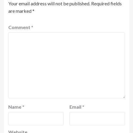
Your email address will not be published.
Required fields
are marked
*
Comment
*
Name
*
Email
*
Website