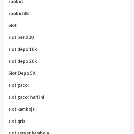
sbobet
sbobet88
Slot
slot bet 200
slot depo 10k
slot depo 20k
Slot Depo 5K
slot gacor
slot gacor hari ini
slot kamboja
slot qris
slot server kamboja