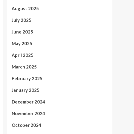
August 2025
July 2025
June 2025
May 2025
April 2025
March 2025
February 2025
January 2025
December 2024
November 2024
October 2024