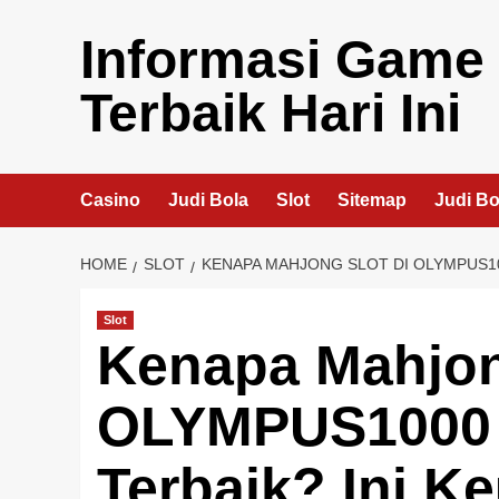
Skip
to
Informasi Game
content
Terbaik Hari Ini
Casino
Judi Bola
Slot
Sitemap
Judi Bo
HOME
SLOT
KENAPA MAHJONG SLOT DI OLYMPUS100
Slot
Kenapa Mahjon
OLYMPUS1000 J
Terbaik? Ini K