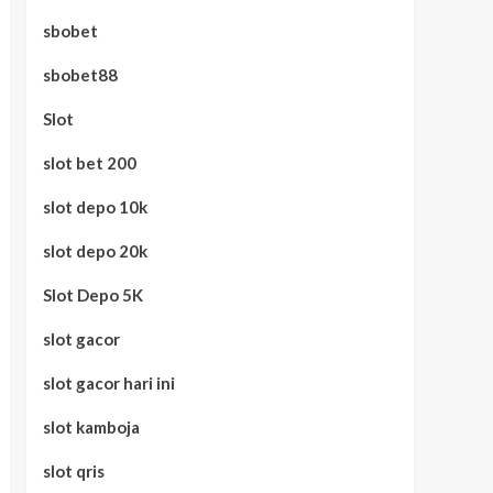
sbobet
sbobet88
Slot
slot bet 200
slot depo 10k
slot depo 20k
Slot Depo 5K
slot gacor
slot gacor hari ini
slot kamboja
slot qris