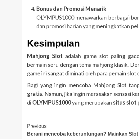
Bonus dan Promosi Menarik
OLYMPUS1000 menawarkan berbagai bon
dan promosi harian yang meningkatkan pe
Kesimpulan
Mahjong Slot
adalah game slot paling ga
bermain seru dengan tema mahjong klasik. De
game ini sangat diminati oleh para pemain slot 
Bagi yang ingin mencoba Mahjong Slot tanp
gratis
. Namun, jika ingin merasakan sensasi 
di
OLYMPUS1000
yang merupakan
situs slot
Post
Previous
Berani mencoba keberuntungan? Mainkan Slot
Navigation