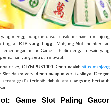
r yang menggabungkan unsur klasik permainan mahjong
n tingkat
RTP yang tinggi
, Mahjong Slot memberikan
h kemenangan besar. Game ini hadir dengan desain yang
permainan yang seru dan inovatif.
npa risiko,
OLYMPUS1000 Demo
adalah
situs mahjong
 Slot dalam
versi demo maupun versi aslinya
. Dengan
 secara gratis terlebih dahulu atau langsung bertaruh
sar.
ot: Game Slot Paling Gacor