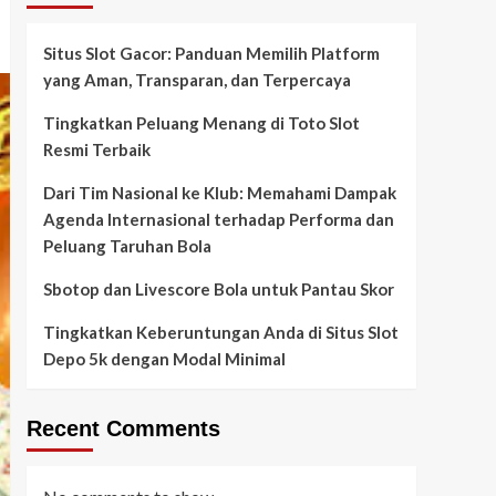
Situs Slot Gacor: Panduan Memilih Platform
yang Aman, Transparan, dan Terpercaya
Tingkatkan Peluang Menang di Toto Slot
Resmi Terbaik
Dari Tim Nasional ke Klub: Memahami Dampak
Agenda Internasional terhadap Performa dan
Peluang Taruhan Bola
Sbotop dan Livescore Bola untuk Pantau Skor
Tingkatkan Keberuntungan Anda di Situs Slot
Depo 5k dengan Modal Minimal
Recent Comments