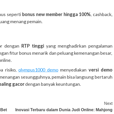
us seperti
bonus new member hingga 100%
, cashback,
luang menang pemain.
cor dengan
RTP tinggi
yang menghadirkan pengalaman
ngan fitur bonus menarik dan peluang kemenangan besar,
online.
a risiko,
olympus1000 demo
menyediakan
versi demo
kemenangan sesungguhnya, pemain bisa langsung bertaruh
 paling gacor
dengan banyak keuntungan.
Next
 Bet
Inovasi Terbaru dalam Dunia Judi Online: Mahjong