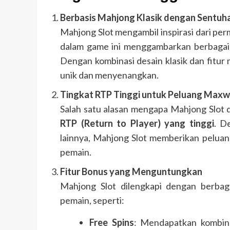
Berbasis Mahjong Klasik dengan Sentu
Mahjong Slot mengambil inspirasi dari per
dalam game ini menggambarkan berbagai 
Dengan kombinasi desain klasik dan fitu
unik dan menyenangkan.
Tingkat RTP Tinggi untuk Peluang Maxwi
Salah satu alasan mengapa Mahjong Slot 
RTP (Return to Player) yang tinggi
. D
lainnya, Mahjong Slot memberikan peluan
pemain.
Fitur Bonus yang Menguntungkan
Mahjong Slot dilengkapi dengan berba
pemain, seperti:
Free Spins
: Mendapatkan kombina