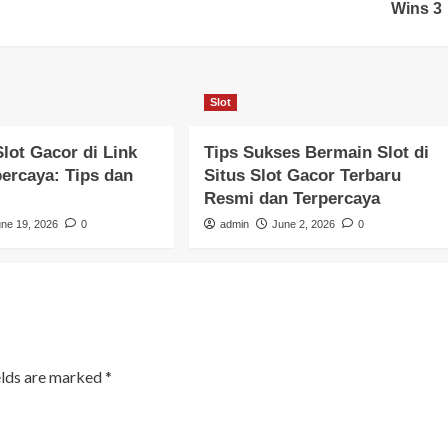
Wins 3
Slot
lot Gacor di Link
Tips Sukses Bermain Slot di
ercaya: Tips dan
Situs Slot Gacor Terbaru
Resmi dan Terpercaya
une 19, 2026
0
admin
June 2, 2026
0
elds are marked
*