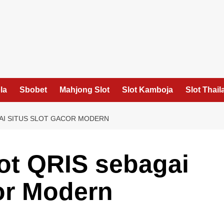
la
Sbobet
Mahjong Slot
Slot Kamboja
Slot Thail
AI SITUS SLOT GACOR MODERN
ot QRIS sebagai
or Modern