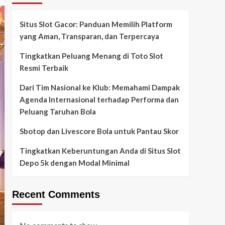
Situs Slot Gacor: Panduan Memilih Platform
yang Aman, Transparan, dan Terpercaya
Tingkatkan Peluang Menang di Toto Slot
Resmi Terbaik
Dari Tim Nasional ke Klub: Memahami Dampak
Agenda Internasional terhadap Performa dan
Peluang Taruhan Bola
Sbotop dan Livescore Bola untuk Pantau Skor
Tingkatkan Keberuntungan Anda di Situs Slot
Depo 5k dengan Modal Minimal
Recent Comments