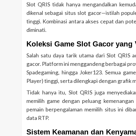
Slot QRIS tidak hanya mengandalkan kemudaha
dikenal sebagai situs slot gacor—istilah po
tinggi. Kombinasi antara akses cepat dan pot
diminati.
Koleksi Game Slot Gacor yang V
Salah satu daya tarik utama dari Slot QRIS 
gacor. Platform ini menggandeng berbagai pro
Spadegaming, hingga Joker123. Semua game 
Player) tinggi, serta dilengkapi dengan grafik 
Tidak hanya itu, Slot QRIS juga menyedia
memilih game dengan peluang kemenangan te
pemain berpengalaman memilih situs ini diba
data RTP.
Sistem Keamanan dan Kenyam