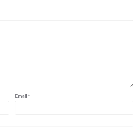
Email
*