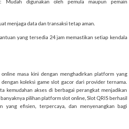
y
: Mudah digunakan oleh pemula maupun pemain
uat menjaga data dan transaksi tetap aman.
antuan yang tersedia 24 jam memastikan setiap kendala
 online masa kini dengan menghadirkan platform yang
engan koleksi game slot gacor dari provider ternama.
rta kemudahan akses di berbagai perangkat menjadikan
h banyaknya pilihan platform slot online, Slot QRIS berhasil
n yang efisien, terpercaya, dan menyenangkan bagi