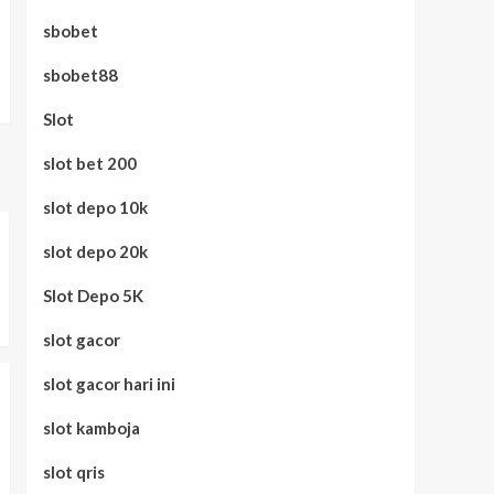
sbobet
sbobet88
Slot
slot bet 200
slot depo 10k
slot depo 20k
Slot Depo 5K
slot gacor
slot gacor hari ini
slot kamboja
slot qris