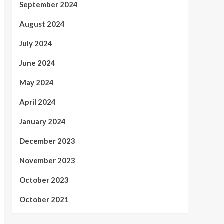
September 2024
August 2024
July 2024
June 2024
May 2024
April 2024
January 2024
December 2023
November 2023
October 2023
October 2021