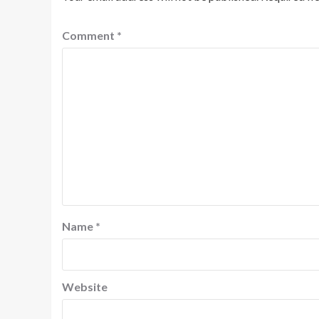
Comment
*
Name
*
Website