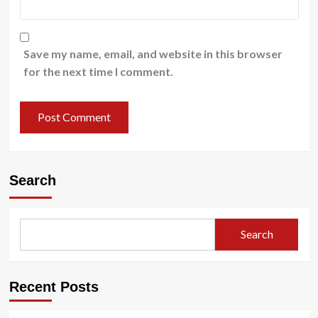
Save my name, email, and website in this browser
for the next time I comment.
Search
Search
Recent Posts