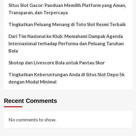
Situs Slot Gacor: Panduan Memilih Platform yang Aman,
Transparan, dan Terpercaya
Tingkatkan Peluang Menang di Toto Slot Resmi Terbaik
Dari Tim Nasional ke Klub: Memahami Dampak Agenda
Internasional terhadap Performa dan Peluang Taruhan
Bola
Sbotop dan Livescore Bola untuk Pantau Skor
Tingkatkan Keberuntungan Anda di Situs Slot Depo 5k
dengan Modal Minimal
Recent Comments
No comments to show.