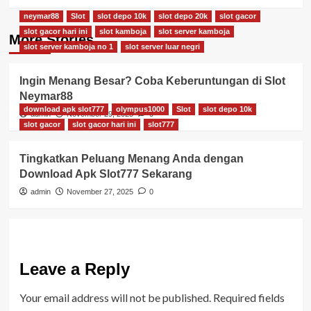
neymar88
Slot
slot depo 10k
slot depo 20k
slot gacor
slot gacor hari ini
slot kamboja
slot server kamboja
More Stories
slot server kamboja no 1
slot server luar negri
Ingin Menang Besar? Coba Keberuntungan di Slot
Neymar88
download apk slot777
olympus1000
Slot
slot depo 10k
admin
November 29, 2025
0
slot gacor
slot gacor hari ini
slot777
Tingkatkan Peluang Menang Anda dengan
Download Apk Slot777 Sekarang
admin
November 27, 2025
0
Leave a Reply
Your email address will not be published.
Required fields