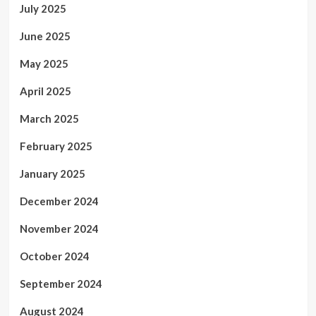
July 2025
June 2025
May 2025
April 2025
March 2025
February 2025
January 2025
December 2024
November 2024
October 2024
September 2024
August 2024