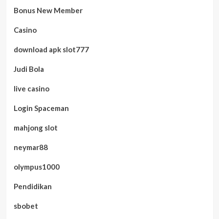
Bonus New Member
Casino
download apk slot777
Judi Bola
live casino
Login Spaceman
mahjong slot
neymar88
olympus1000
Pendidikan
sbobet