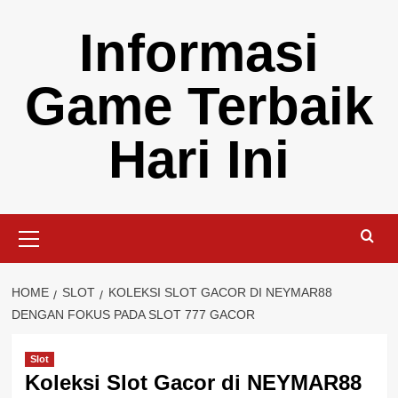
Skip
Informasi
to
content
Game Terbaik
Hari Ini
Primary
Menu
HOME
SLOT
KOLEKSI SLOT GACOR DI NEYMAR88
DENGAN FOKUS PADA SLOT 777 GACOR
Slot
Koleksi Slot Gacor di NEYMAR88