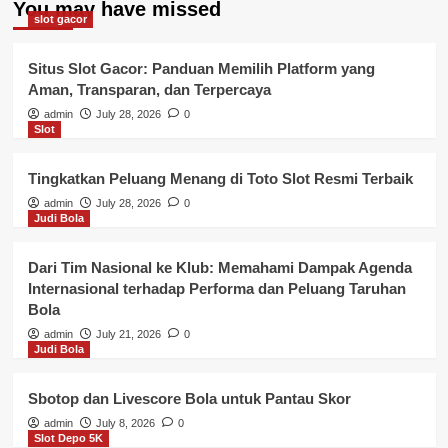
You may have missed
slot gacor
Situs Slot Gacor: Panduan Memilih Platform yang
Aman, Transparan, dan Terpercaya
admin
July 28, 2026
0
Slot
Tingkatkan Peluang Menang di Toto Slot Resmi Terbaik
admin
July 28, 2026
0
Judi Bola
Dari Tim Nasional ke Klub: Memahami Dampak Agenda
Internasional terhadap Performa dan Peluang Taruhan
Bola
admin
July 21, 2026
0
Judi Bola
Sbotop dan Livescore Bola untuk Pantau Skor
admin
July 8, 2026
0
Slot Depo 5K