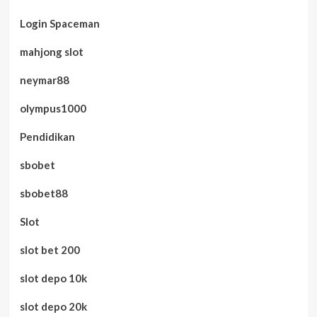
Login Spaceman
mahjong slot
neymar88
olympus1000
Pendidikan
sbobet
sbobet88
Slot
slot bet 200
slot depo 10k
slot depo 20k