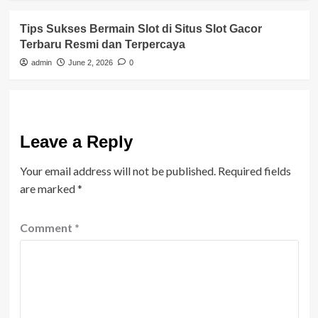
Tips Sukses Bermain Slot di Situs Slot Gacor
Terbaru Resmi dan Terpercaya
admin
June 2, 2026
0
Leave a Reply
Your email address will not be published.
Required fields
are marked
*
Comment
*