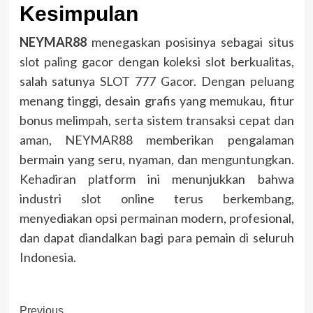
Kesimpulan
NEYMAR88
menegaskan posisinya sebagai situs
slot paling gacor dengan koleksi slot berkualitas,
salah satunya SLOT 777 Gacor. Dengan peluang
menang tinggi, desain grafis yang memukau, fitur
bonus melimpah, serta sistem transaksi cepat dan
aman, NEYMAR88 memberikan pengalaman
bermain yang seru, nyaman, dan menguntungkan.
Kehadiran platform ini menunjukkan bahwa
industri slot online terus berkembang,
menyediakan opsi permainan modern, profesional,
dan dapat diandalkan bagi para pemain di seluruh
Indonesia.
Post
Previous