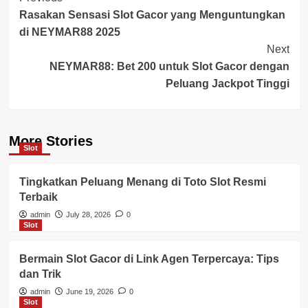
Rasakan Sensasi Slot Gacor yang Menguntungkan
Navigation
di NEYMAR88 2025
Next
NEYMAR88: Bet 200 untuk Slot Gacor dengan
Peluang Jackpot Tinggi
More Stories
Slot
Tingkatkan Peluang Menang di Toto Slot Resmi
Terbaik
admin
July 28, 2026
0
Slot
Bermain Slot Gacor di Link Agen Terpercaya: Tips
dan Trik
admin
June 19, 2026
0
Slot