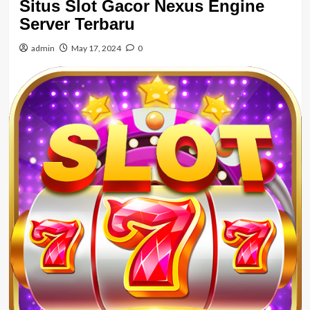
Situs Slot Gacor Nexus Engine
Server Terbaru
admin
May 17, 2024
0