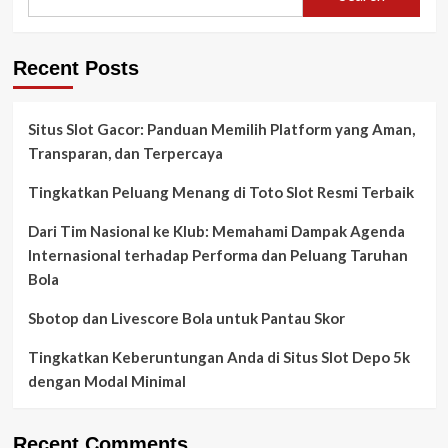
Recent Posts
Situs Slot Gacor: Panduan Memilih Platform yang Aman,
Transparan, dan Terpercaya
Tingkatkan Peluang Menang di Toto Slot Resmi Terbaik
Dari Tim Nasional ke Klub: Memahami Dampak Agenda
Internasional terhadap Performa dan Peluang Taruhan
Bola
Sbotop dan Livescore Bola untuk Pantau Skor
Tingkatkan Keberuntungan Anda di Situs Slot Depo 5k
dengan Modal Minimal
Recent Comments