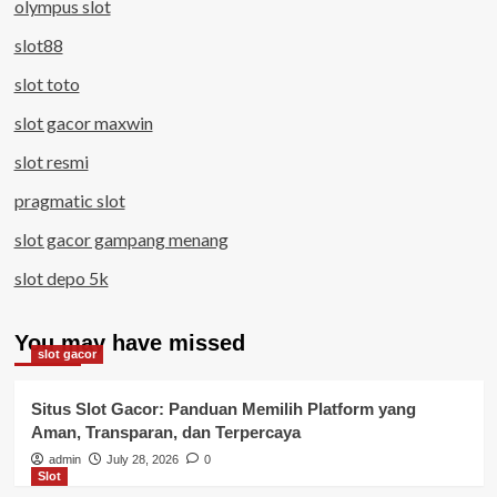
olympus slot
slot88
slot toto
slot gacor maxwin
slot resmi
pragmatic slot
slot gacor gampang menang
slot depo 5k
You may have missed
slot gacor
Situs Slot Gacor: Panduan Memilih Platform yang
Aman, Transparan, dan Terpercaya
admin
July 28, 2026
0
Slot