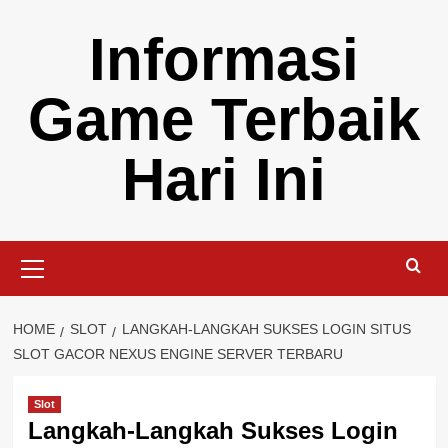
Skip
Informasi
to
content
Game Terbaik
Hari Ini
Primary
Menu
HOME
SLOT
LANGKAH-LANGKAH SUKSES LOGIN SITUS
SLOT GACOR NEXUS ENGINE SERVER TERBARU
Slot
Langkah-Langkah Sukses Login