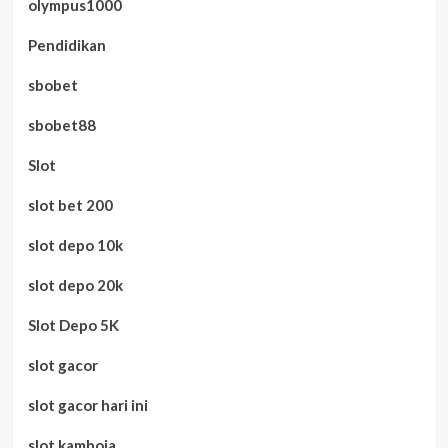
olympus1000
Pendidikan
sbobet
sbobet88
Slot
slot bet 200
slot depo 10k
slot depo 20k
Slot Depo 5K
slot gacor
slot gacor hari ini
slot kamboja