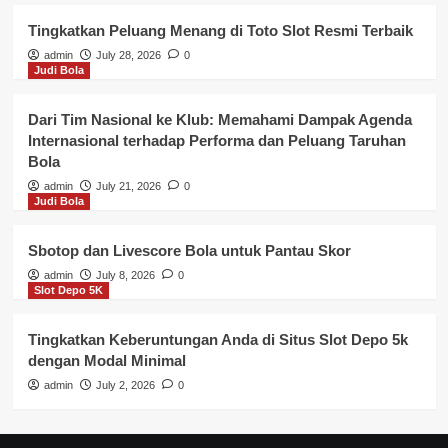
Tingkatkan Peluang Menang di Toto Slot Resmi Terbaik
admin
July 28, 2026
0
Judi Bola
Dari Tim Nasional ke Klub: Memahami Dampak Agenda
Internasional terhadap Performa dan Peluang Taruhan
Bola
admin
July 21, 2026
0
Judi Bola
Sbotop dan Livescore Bola untuk Pantau Skor
admin
July 8, 2026
0
Slot Depo 5K
Tingkatkan Keberuntungan Anda di Situs Slot Depo 5k
dengan Modal Minimal
admin
July 2, 2026
0