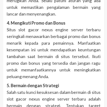
merugikan Anda. Selalu patuhi aturan yang ada
untuk memastikan pengalaman bermain yang
lancar dan menyenangkan.
4. Mengikuti Promo dan Bonus
Situs slot gacor nexus engine server terbaru
seringkali menawarkan berbagai promo dan bonus
menarik kepada para pemainnya. Manfaatkan
kesempatan ini untuk mendapatkan keuntungan
tambahan saat bermain di situs tersebut. Ikuti
promo dan bonus yang tersedia dan jangan ragu
untuk memanfaatkannya untuk meningkatkan
peluang menang Anda.
5. Bermain dengan Strategi
Salah satu kunci kesuksesan dalam bermain di situs
slot gacor nexus engine server terbaru adalah
bermain dengan strategi. Tentukan target