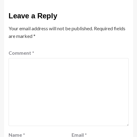
Leave a Reply
Your email address will not be published.
Required fields
are marked
*
Comment
*
Name
*
Email
*