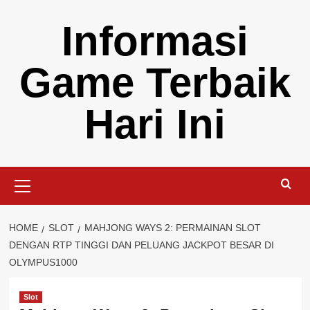
Skip
Informasi
to
content
Game Terbaik
Hari Ini
Primary
Menu
HOME
SLOT
MAHJONG WAYS 2: PERMAINAN SLOT
DENGAN RTP TINGGI DAN PELUANG JACKPOT BESAR DI
OLYMPUS1000
Slot