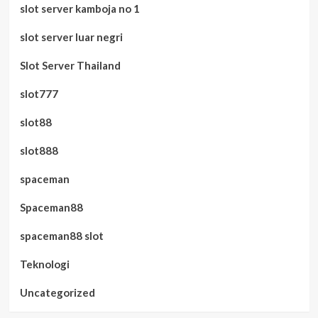
slot server kamboja no 1
slot server luar negri
Slot Server Thailand
slot777
slot88
slot888
spaceman
Spaceman88
spaceman88 slot
Teknologi
Uncategorized