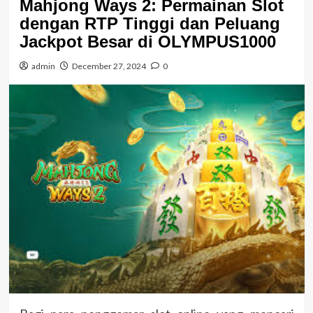
Mahjong Ways 2: Permainan Slot
dengan RTP Tinggi dan Peluang
Jackpot Besar di OLYMPUS1000
admin
December 27, 2024
0