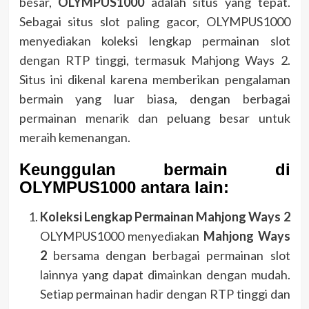
besar,
OLYMPUS1000
adalah situs yang tepat.
Sebagai situs slot paling gacor, OLYMPUS1000
menyediakan koleksi lengkap permainan slot
dengan RTP tinggi, termasuk Mahjong Ways 2.
Situs ini dikenal karena memberikan pengalaman
bermain yang luar biasa, dengan berbagai
permainan menarik dan peluang besar untuk
meraih kemenangan.
Keunggulan bermain di
OLYMPUS1000
antara lain:
Koleksi Lengkap Permainan Mahjong Ways 2
OLYMPUS1000 menyediakan
Mahjong Ways
2
bersama dengan berbagai permainan slot
lainnya yang dapat dimainkan dengan mudah.
Setiap permainan hadir dengan RTP tinggi dan