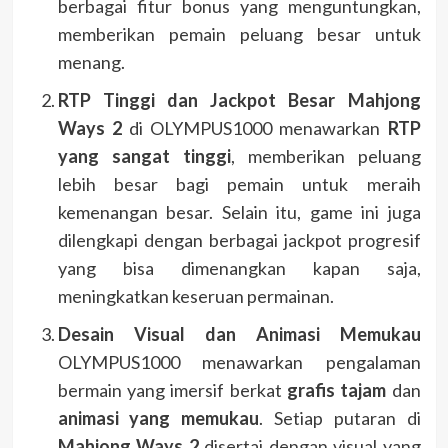
berbagai fitur bonus yang menguntungkan,
memberikan pemain peluang besar untuk
menang.
RTP Tinggi dan Jackpot Besar
Mahjong
Ways 2
di OLYMPUS1000 menawarkan
RTP
yang sangat tinggi
, memberikan peluang
lebih besar bagi pemain untuk meraih
kemenangan besar. Selain itu, game ini juga
dilengkapi dengan berbagai jackpot progresif
yang bisa dimenangkan kapan saja,
meningkatkan keseruan permainan.
Desain Visual dan Animasi Memukau
OLYMPUS1000 menawarkan pengalaman
bermain yang imersif berkat
grafis tajam
dan
animasi yang memukau
. Setiap putaran di
Mahjong Ways 2
disertai dengan visual yang