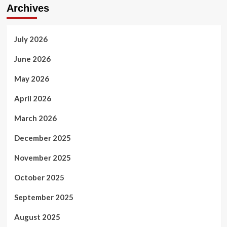
Archives
July 2026
June 2026
May 2026
April 2026
March 2026
December 2025
November 2025
October 2025
September 2025
August 2025