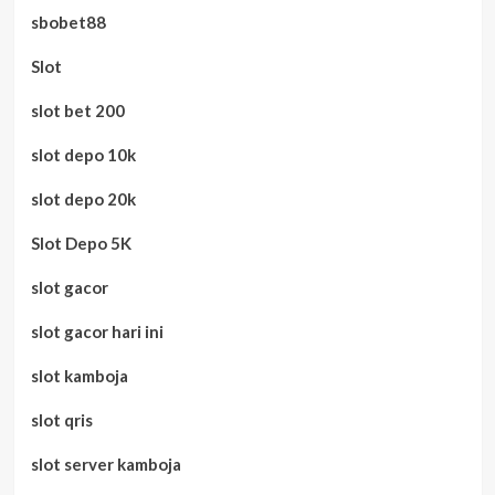
sbobet88
Slot
slot bet 200
slot depo 10k
slot depo 20k
Slot Depo 5K
slot gacor
slot gacor hari ini
slot kamboja
slot qris
slot server kamboja