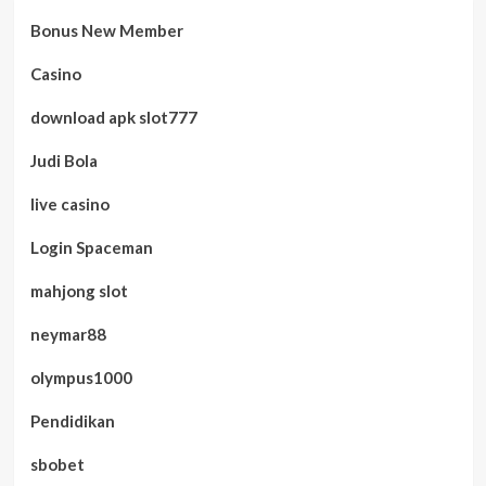
Bonus New Member
Casino
download apk slot777
Judi Bola
live casino
Login Spaceman
mahjong slot
neymar88
olympus1000
Pendidikan
sbobet