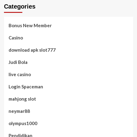
Categories
Bonus New Member
Casino
download apk slot777
Judi Bola
live casino
Login Spaceman
mahjong slot
neymar88
olympus1000
Pendidikan