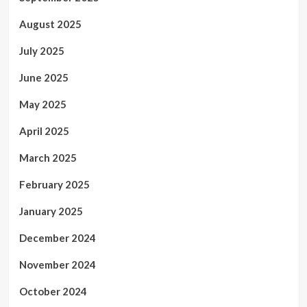
August 2025
July 2025
June 2025
May 2025
April 2025
March 2025
February 2025
January 2025
December 2024
November 2024
October 2024