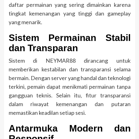
daftar permainan yang sering dimainkan karena
tingkat kemenangan yang tinggi dan gameplay
yang menarik.
Sistem Permainan Stabil
dan Transparan
Sistem di NEYMAR88 dirancang untuk
memberikan kestabilan dan transparansi selama
bermain. Dengan server yang handal dan teknologi
terkini, pemain dapat menikmati permainan tanpa
gangguan teknis. Selain itu, fitur transparansi
dalam riwayat kemenangan dan putaran
memastikan keadilan setiap sesi.
Antarmuka Modern dan
Responsif