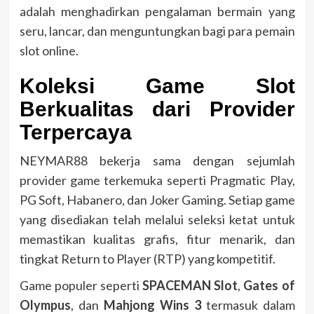
adalah menghadirkan pengalaman bermain yang
seru, lancar, dan menguntungkan bagi para pemain
slot online.
Koleksi Game Slot
Berkualitas dari Provider
Terpercaya
NEYMAR88 bekerja sama dengan sejumlah
provider game terkemuka seperti Pragmatic Play,
PG Soft, Habanero, dan Joker Gaming. Setiap game
yang disediakan telah melalui seleksi ketat untuk
memastikan kualitas grafis, fitur menarik, dan
tingkat Return to Player (RTP) yang kompetitif.
Game populer seperti
SPACEMAN Slot
,
Gates of
Olympus
, dan
Mahjong Wins 3
termasuk dalam