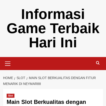
Skip
Informasi
to
content
Game Terbaik
Hari Ini
Primary
Menu
HOME
SLOT
MAIN SLOT BERKUALITAS DENGAN FITUR
MENARIK DI NEYMAR88
Slot
Main Slot Berkualitas dengan