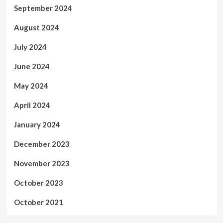
September 2024
August 2024
July 2024
June 2024
May 2024
April 2024
January 2024
December 2023
November 2023
October 2023
October 2021