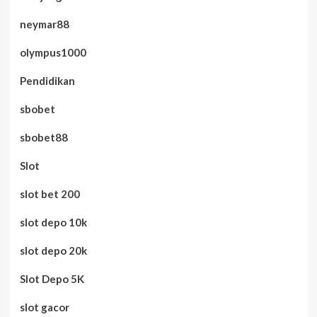
neymar88
olympus1000
Pendidikan
sbobet
sbobet88
Slot
slot bet 200
slot depo 10k
slot depo 20k
Slot Depo 5K
slot gacor