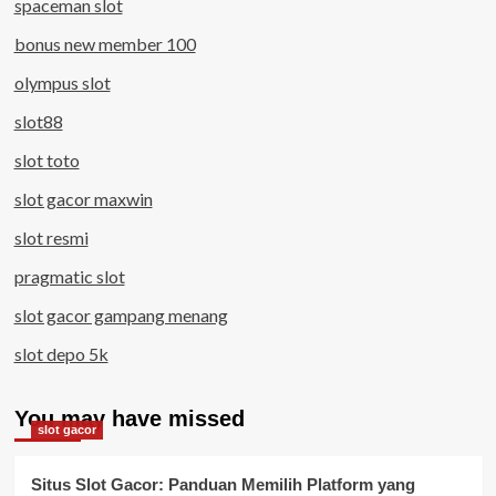
spaceman slot
bonus new member 100
olympus slot
slot88
slot toto
slot gacor maxwin
slot resmi
pragmatic slot
slot gacor gampang menang
slot depo 5k
You may have missed
slot gacor
Situs Slot Gacor: Panduan Memilih Platform yang