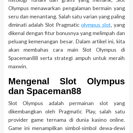
Olympus menawarkan pengalaman bermain yang
seru dan menantang. Salah satu varian yang paling
diminati adalah Slot Pragmatic
olympus slot
, yang
dikenal dengan fitur bonusnya yang melimpah dan
peluang kemenangan besar. Dalam artikel ini, kita
akan membahas cara main Slot Olympus di
Spaceman88 serta strategi ampuh untuk meraih
maxwin.
Mengenal Slot Olympus
dan Spaceman88
Slot Olympus adalah permainan slot yang
dikembangkan oleh Pragmatic Play, salah satu
provider game ternama di dunia kasino online.
Game ini menampilkan simbol-simbol dewa-dewi