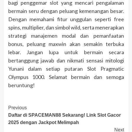
bagi penggemar slot yang mencari pengalaman
bermain seru dengan peluang kemenangan besar.
Dengan memahami fitur unggulan seperti free
spins, multiplier, dan simbol wild, serta menerapkan
strategi manajemen modal dan pemanfaatan
bonus, peluang maxwin akan semakin terbuka
lebar. Jangan lupa untuk bermain secara
bertanggung jawab dan nikmati sensasi mitologi
Yunani dalam setiap putaran Slot Pragmatic
Olympus 1000. Selamat bermain dan semoga
beruntung!
Post
Previous
Daftar di SPACEMAN88 Sekarang! Link Slot Gacor
Navigation
2025 dengan Jackpot Melimpah
Next