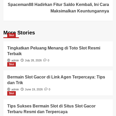
Spaceman88 Hadirkan Fitur Saldo Kembali, Ini Cara
Maksimalkan Keuntungannya
More Stories
Slot
Tingkatkan Peluang Menang di Toto Slot Resmi
Terbaik
admin
July 28, 2026
0
Slot
Bermain Slot Gacor di Link Agen Terpercaya: Tips
dan Trik
admin
June 19, 2026
0
Slot
Tips Sukses Bermain Slot di Situs Slot Gacor
Terbaru Resmi dan Terpercaya