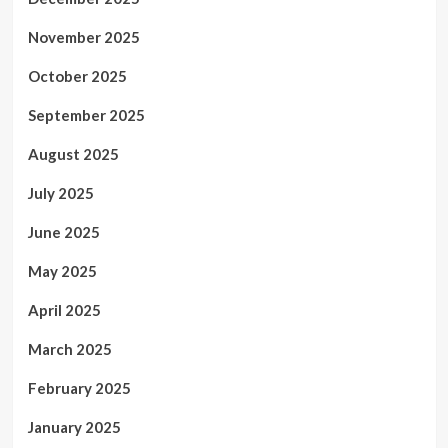
November 2025
October 2025
September 2025
August 2025
July 2025
June 2025
May 2025
April 2025
March 2025
February 2025
January 2025