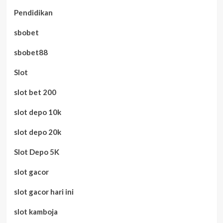
Pendidikan
sbobet
sbobet88
Slot
slot bet 200
slot depo 10k
slot depo 20k
Slot Depo 5K
slot gacor
slot gacor hari ini
slot kamboja