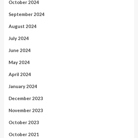
October 2024
September 2024
August 2024
July 2024
June 2024
May 2024
April 2024
January 2024
December 2023
November 2023
October 2023
October 2021