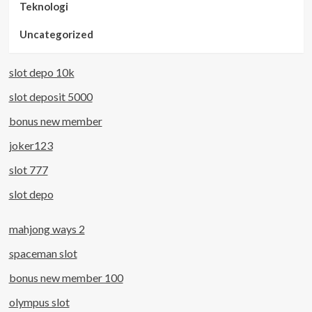
Teknologi
Uncategorized
slot depo 10k
slot deposit 5000
bonus new member
joker123
slot 777
slot depo
mahjong ways 2
spaceman slot
bonus new member 100
olympus slot