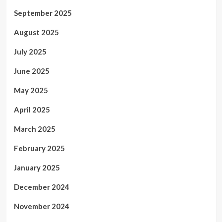
September 2025
August 2025
July 2025
June 2025
May 2025
April 2025
March 2025
February 2025
January 2025
December 2024
November 2024