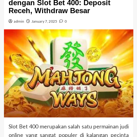
dengan Slot Bet 400: Deposit
Receh, Withdraw Besar
admin
January 7, 2025
0
Slot Bet 400 merupakan salah satu permainan judi
online yang sangat populer di kalangan pecinta