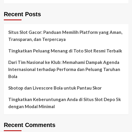
Recent Posts
Situs Slot Gacor: Panduan Memilih Platform yang Aman,
Transparan, dan Terpercaya
Tingkatkan Peluang Menang di Toto Slot Resmi Terbaik
Dari Tim Nasional ke Klub: Memahami Dampak Agenda
Internasional terhadap Performa dan Peluang Taruhan
Bola
Sbotop dan Livescore Bola untuk Pantau Skor
Tingkatkan Keberuntungan Anda di Situs Slot Depo 5k
dengan Modal Minimal
Recent Comments