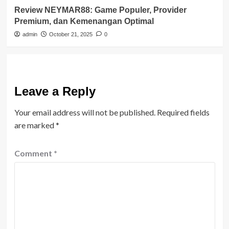
Review NEYMAR88: Game Populer, Provider
Premium, dan Kemenangan Optimal
admin
October 21, 2025
0
Leave a Reply
Your email address will not be published.
Required fields
are marked
*
Comment
*