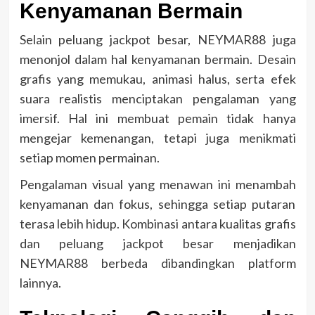
Kenyamanan Bermain
Selain peluang jackpot besar, NEYMAR88 juga
menonjol dalam hal kenyamanan bermain. Desain
grafis yang memukau, animasi halus, serta efek
suara realistis menciptakan pengalaman yang
imersif. Hal ini membuat pemain tidak hanya
mengejar kemenangan, tetapi juga menikmati
setiap momen permainan.
Pengalaman visual yang menawan ini menambah
kenyamanan dan fokus, sehingga setiap putaran
terasa lebih hidup. Kombinasi antara kualitas grafis
dan peluang jackpot besar menjadikan
NEYMAR88 berbeda dibandingkan platform
lainnya.