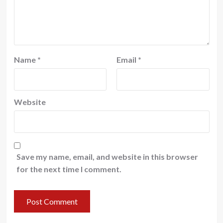
Name
*
Email
*
Website
Save my name, email, and website in this browser
for the next time I comment.