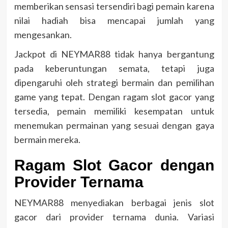
memberikan sensasi tersendiri bagi pemain karena
nilai hadiah bisa mencapai jumlah yang
mengesankan.
Jackpot di NEYMAR88 tidak hanya bergantung
pada keberuntungan semata, tetapi juga
dipengaruhi oleh strategi bermain dan pemilihan
game yang tepat. Dengan ragam slot gacor yang
tersedia, pemain memiliki kesempatan untuk
menemukan permainan yang sesuai dengan gaya
bermain mereka.
Ragam Slot Gacor dengan
Provider Ternama
NEYMAR88 menyediakan berbagai jenis slot
gacor dari provider ternama dunia. Variasi