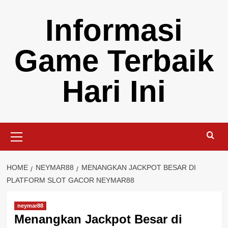
Skip
Informasi
to
content
Game Terbaik
Hari Ini
Primary
Menu
HOME
NEYMAR88
MENANGKAN JACKPOT BESAR DI
PLATFORM SLOT GACOR NEYMAR88
neymar88
Menangkan Jackpot Besar di