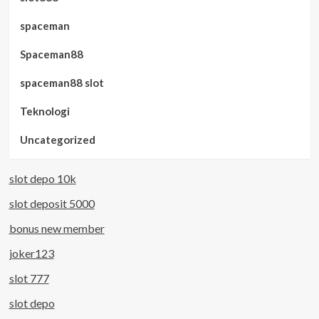
spaceman
Spaceman88
spaceman88 slot
Teknologi
Uncategorized
slot depo 10k
slot deposit 5000
bonus new member
joker123
slot 777
slot depo