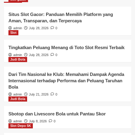
Situs Slot Gacor: Panduan Memilih Platform yang
Aman, Transparan, dan Terpercaya
admin
July 28, 2026
0
Slot
Tingkatkan Peluang Menang di Toto Slot Resmi Terbaik
admin
July 28, 2026
0
Judi Bola
Dari Tim Nasional ke Klub: Memahami Dampak Agenda
Internasional terhadap Performa dan Peluang Taruhan
Bola
admin
July 21, 2026
0
Judi Bola
Sbotop dan Livescore Bola untuk Pantau Skor
admin
July 8, 2026
0
Slot Depo 5K