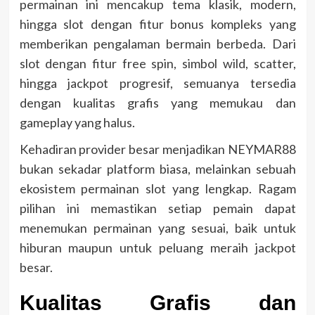
permainan ini mencakup tema klasik, modern,
hingga slot dengan fitur bonus kompleks yang
memberikan pengalaman bermain berbeda. Dari
slot dengan fitur free spin, simbol wild, scatter,
hingga jackpot progresif, semuanya tersedia
dengan kualitas grafis yang memukau dan
gameplay yang halus.
Kehadiran provider besar menjadikan NEYMAR88
bukan sekadar platform biasa, melainkan sebuah
ekosistem permainan slot yang lengkap. Ragam
pilihan ini memastikan setiap pemain dapat
menemukan permainan yang sesuai, baik untuk
hiburan maupun untuk peluang meraih jackpot
besar.
Kualitas Grafis dan