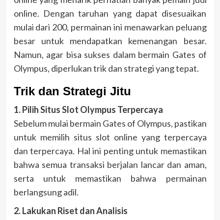
online. Dengan taruhan yang dapat disesuaikan
mulai dari 200, permainan ini menawarkan peluang
besar untuk mendapatkan kemenangan besar.
Namun, agar bisa sukses dalam bermain Gates of
Olympus, diperlukan trik dan strategi yang tepat.
Trik dan Strategi Jitu
1. Pilih Situs Slot Olympus Terpercaya
Sebelum mulai bermain Gates of Olympus, pastikan
untuk memilih situs slot online yang terpercaya
dan terpercaya. Hal ini penting untuk memastikan
bahwa semua transaksi berjalan lancar dan aman,
serta untuk memastikan bahwa permainan
berlangsung adil.
2. Lakukan Riset dan Analisis