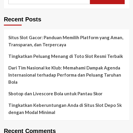
Recent Posts
Situs Slot Gacor: Panduan Memilih Platform yang Aman,
Transparan, dan Terpercaya
Tingkatkan Peluang Menang di Toto Slot Resmi Terbaik
Dari Tim Nasional ke Klub: Memahami Dampak Agenda
Internasional terhadap Performa dan Peluang Taruhan
Bola
Sbotop dan Livescore Bola untuk Pantau Skor
Tingkatkan Keberuntungan Anda di Situs Slot Depo 5k
dengan Modal Minimal
Recent Comments