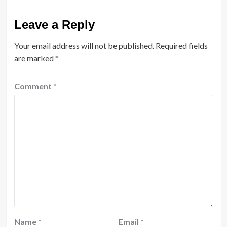
Leave a Reply
Your email address will not be published.
Required fields
are marked
*
Comment
*
Name
*
Email
*