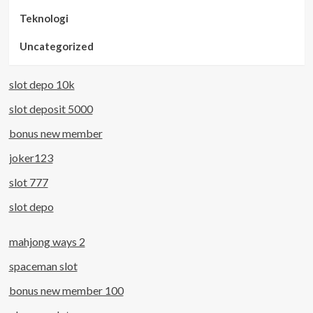
Teknologi
Uncategorized
slot depo 10k
slot deposit 5000
bonus new member
joker123
slot 777
slot depo
mahjong ways 2
spaceman slot
bonus new member 100