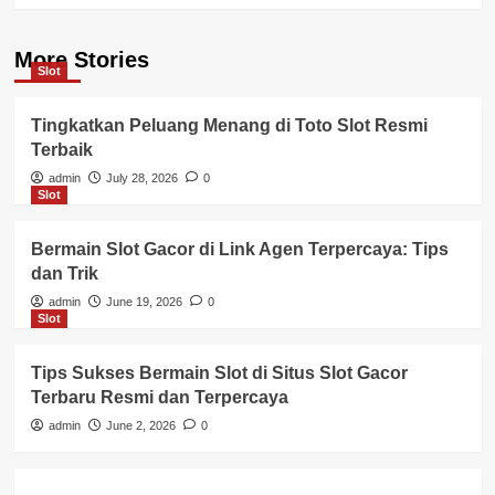
More Stories
Slot
Tingkatkan Peluang Menang di Toto Slot Resmi
Terbaik
admin
July 28, 2026
0
Slot
Bermain Slot Gacor di Link Agen Terpercaya: Tips
dan Trik
admin
June 19, 2026
0
Slot
Tips Sukses Bermain Slot di Situs Slot Gacor
Terbaru Resmi dan Terpercaya
admin
June 2, 2026
0