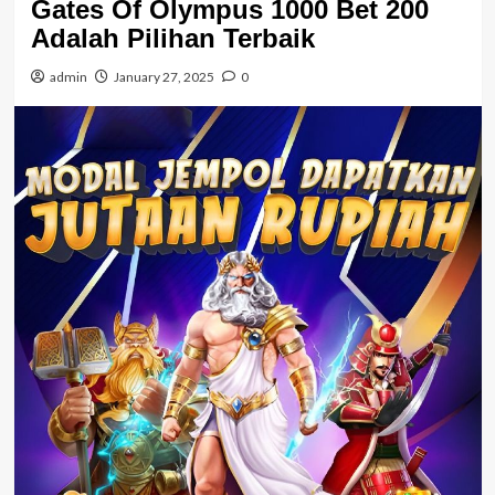
Gates Of Olympus 1000 Bet 200
Adalah Pilihan Terbaik
admin
January 27, 2025
0