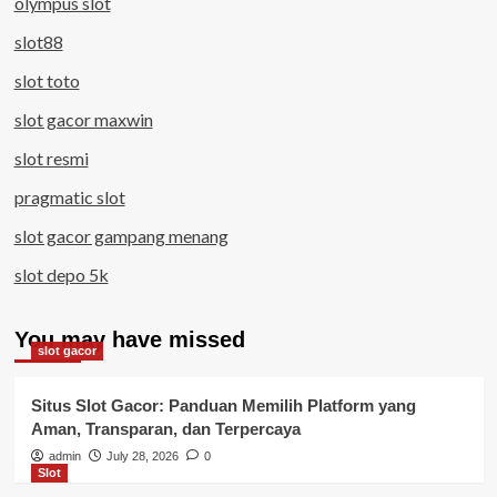
olympus slot
slot88
slot toto
slot gacor maxwin
slot resmi
pragmatic slot
slot gacor gampang menang
slot depo 5k
You may have missed
slot gacor
Situs Slot Gacor: Panduan Memilih Platform yang
Aman, Transparan, dan Terpercaya
admin
July 28, 2026
0
Slot