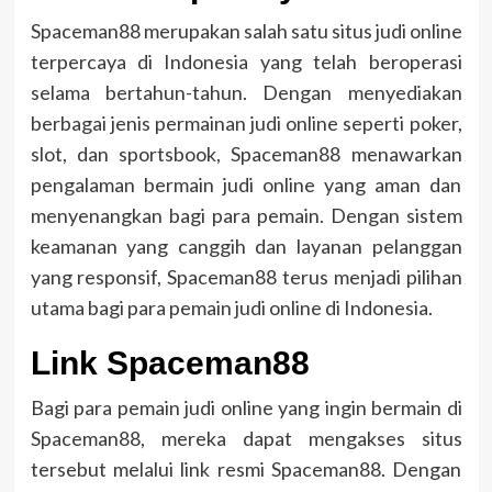
Spaceman88 merupakan salah satu situs judi online
terpercaya di Indonesia yang telah beroperasi
selama bertahun-tahun. Dengan menyediakan
berbagai jenis permainan judi online seperti poker,
slot, dan sportsbook, Spaceman88 menawarkan
pengalaman bermain judi online yang aman dan
menyenangkan bagi para pemain. Dengan sistem
keamanan yang canggih dan layanan pelanggan
yang responsif, Spaceman88 terus menjadi pilihan
utama bagi para pemain judi online di Indonesia.
Link Spaceman88
Bagi para pemain judi online yang ingin bermain di
Spaceman88, mereka dapat mengakses situs
tersebut melalui link resmi Spaceman88. Dengan