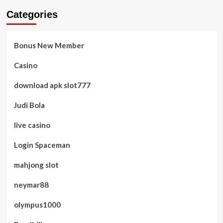
Categories
Bonus New Member
Casino
download apk slot777
Judi Bola
live casino
Login Spaceman
mahjong slot
neymar88
olympus1000