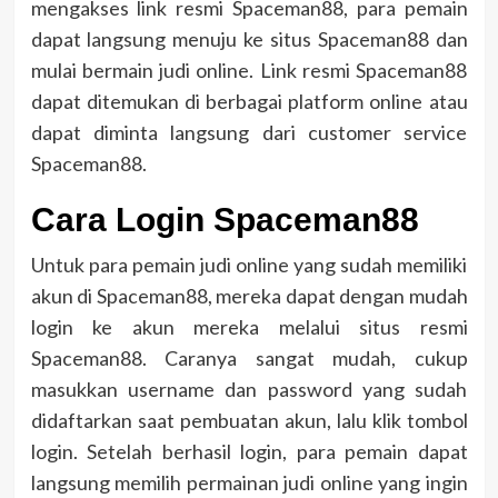
mengakses link resmi Spaceman88, para pemain
dapat langsung menuju ke situs Spaceman88 dan
mulai bermain judi online. Link resmi Spaceman88
dapat ditemukan di berbagai platform online atau
dapat diminta langsung dari customer service
Spaceman88.
Cara Login Spaceman88
Untuk para pemain judi online yang sudah memiliki
akun di Spaceman88, mereka dapat dengan mudah
login ke akun mereka melalui situs resmi
Spaceman88. Caranya sangat mudah, cukup
masukkan username dan password yang sudah
didaftarkan saat pembuatan akun, lalu klik tombol
login. Setelah berhasil login, para pemain dapat
langsung memilih permainan judi online yang ingin