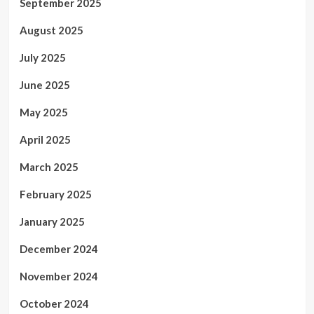
September 2025
August 2025
July 2025
June 2025
May 2025
April 2025
March 2025
February 2025
January 2025
December 2024
November 2024
October 2024