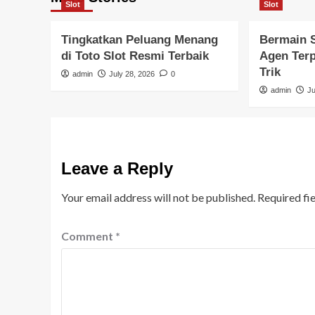
Slot
Slot
Tingkatkan Peluang Menang
Bermain S
di Toto Slot Resmi Terbaik
Agen Terp
Trik
admin
July 28, 2026
0
admin
J
Leave a Reply
Your email address will not be published.
Required fi
Comment
*