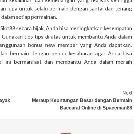
an lupa untuk selalu bermain dengan santai dan tenang
 dalam setiap permainan.
ot88 secara bijak, Anda bisa meningkatkan kesempatan
. Gunakan tips-tips di atas untuk membantu Anda dalam
penggunaan bonus new member yang Anda dapatkan.
 dan bermain dengan penuh kesabaran agar Anda bisa
kel ini bermanfaat dan membantu Anda dalam meraih
Next
Layak
Meraup Keuntungan Besar dengan Bermain
Baccarat Online di Spaceman88