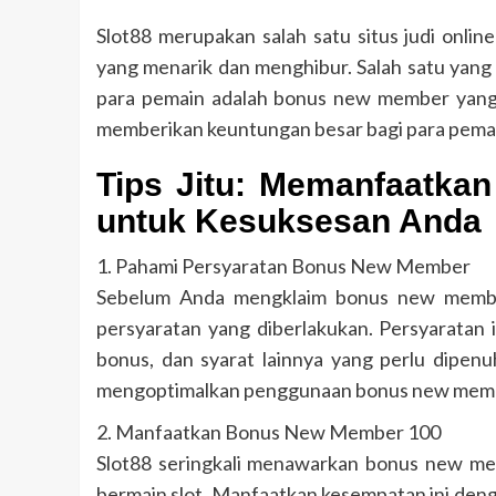
Slot88 merupakan salah satu situs judi onli
yang menarik dan menghibur. Salah satu ya
para pemain adalah bonus new member yang
memberikan keuntungan besar bagi para pema
Tips Jitu: Memanfaatka
untuk Kesuksesan Anda
1. Pahami Persyaratan Bonus New Member
Sebelum Anda mengklaim bonus new membe
persyaratan yang diberlakukan. Persyaratan i
bonus, dan syarat lainnya yang perlu dipen
mengoptimalkan penggunaan bonus new memb
2. Manfaatkan Bonus New Member 100
Slot88 seringkali menawarkan bonus new m
bermain slot. Manfaatkan kesempatan ini deng