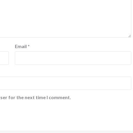
Email
*
ser for the next time I comment.