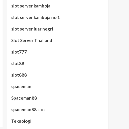
slot server kamboja
slot server kamboja no 1
slot server luar negri
Slot Server Thailand
slot777
slot88
slot888
spaceman
Spaceman88
spaceman88 slot
Teknologi