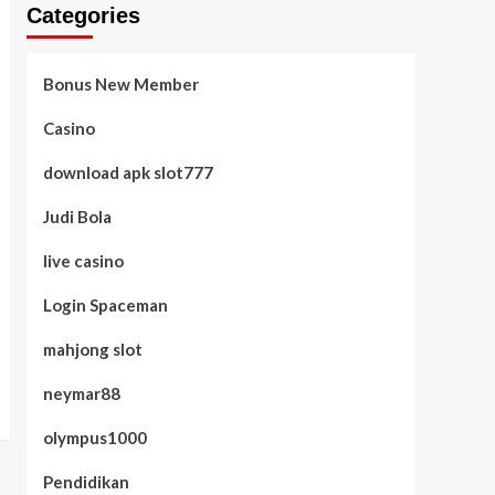
Categories
Bonus New Member
Casino
download apk slot777
Judi Bola
live casino
Login Spaceman
mahjong slot
neymar88
olympus1000
Pendidikan