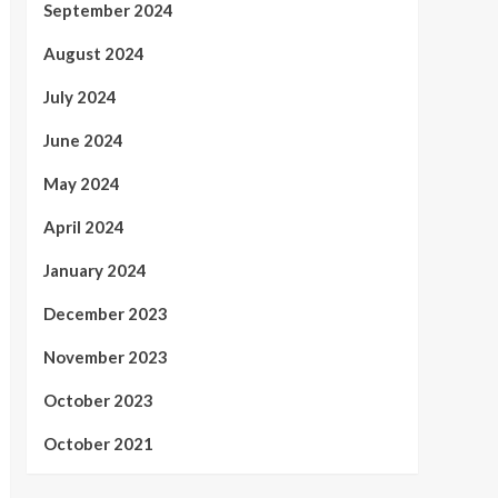
September 2024
August 2024
July 2024
June 2024
May 2024
April 2024
January 2024
December 2023
November 2023
October 2023
October 2021