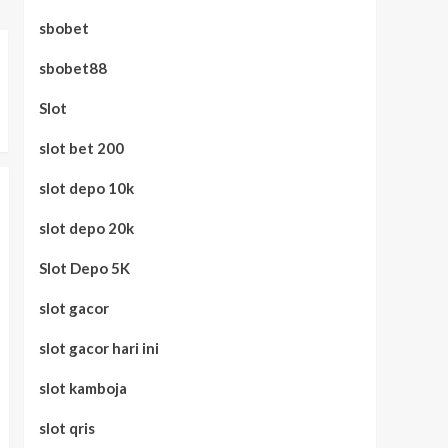
sbobet
sbobet88
Slot
slot bet 200
slot depo 10k
slot depo 20k
Slot Depo 5K
slot gacor
slot gacor hari ini
slot kamboja
slot qris