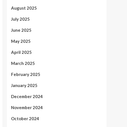
August 2025
July 2025
June 2025
May 2025
April 2025
March 2025
February 2025
January 2025
December 2024
November 2024
October 2024