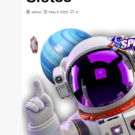
admin
May 9, 2025
0