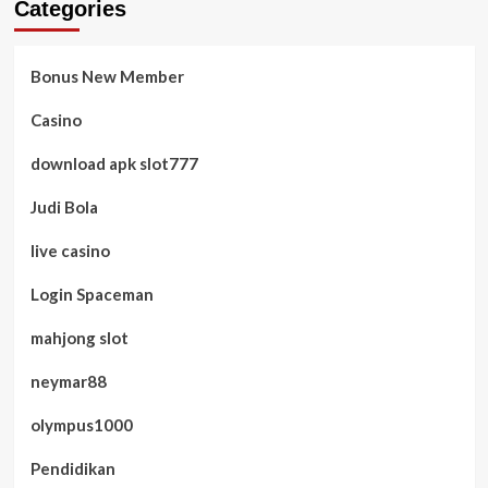
Categories
Bonus New Member
Casino
download apk slot777
Judi Bola
live casino
Login Spaceman
mahjong slot
neymar88
olympus1000
Pendidikan