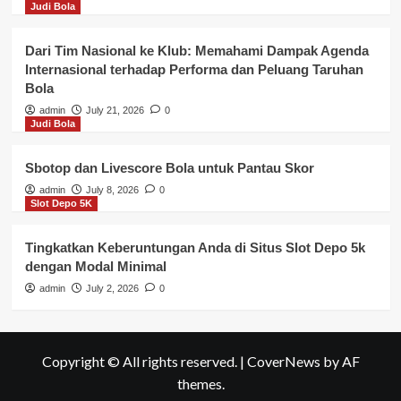
Judi Bola
Dari Tim Nasional ke Klub: Memahami Dampak Agenda
Internasional terhadap Performa dan Peluang Taruhan
Bola
admin
July 21, 2026
0
Judi Bola
Sbotop dan Livescore Bola untuk Pantau Skor
admin
July 8, 2026
0
Slot Depo 5K
Tingkatkan Keberuntungan Anda di Situs Slot Depo 5k
dengan Modal Minimal
admin
July 2, 2026
0
Copyright © All rights reserved.
|
CoverNews
by AF
themes.