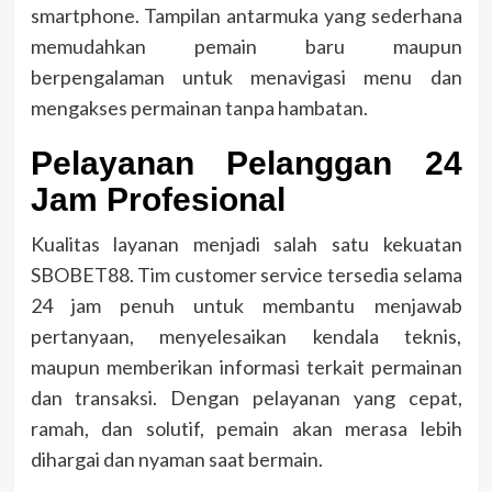
smartphone. Tampilan antarmuka yang sederhana
memudahkan pemain baru maupun
berpengalaman untuk menavigasi menu dan
mengakses permainan tanpa hambatan.
Pelayanan Pelanggan 24
Jam Profesional
Kualitas layanan menjadi salah satu kekuatan
SBOBET88. Tim customer service tersedia selama
24 jam penuh untuk membantu menjawab
pertanyaan, menyelesaikan kendala teknis,
maupun memberikan informasi terkait permainan
dan transaksi. Dengan pelayanan yang cepat,
ramah, dan solutif, pemain akan merasa lebih
dihargai dan nyaman saat bermain.