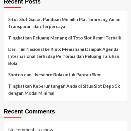
Recent Posts
Situs Slot Gacor: Panduan Memilih Platform yang Aman,
Transparan, dan Terpercaya
Tingkatkan Peluang Menang di Toto Slot Resmi Terbaik
Dari Tim Nasional ke Klub: Memahami Dampak Agenda
Internasional terhadap Performa dan Peluang Taruhan
Bola
Sbotop dan Livescore Bola untuk Pantau Skor
Tingkatkan Keberuntungan Anda di Situs Slot Depo 5k
dengan Modal Minimal
Recent Comments
No comments to show.