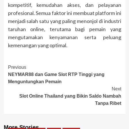
kompetitif, kemudahan akses, dan pelayanan
profesional. Semua faktor ini membuat platform ini
menjadi salah satu yang paling menonjol di industri
taruhan online, terutama bagi pemain yang
mengutamakan kenyamanan serta peluang
kemenangan yang optimal.
Post
Previous
NEYMAR88 dan Game Slot RTP Tinggi yang
Navigation
Menguntungkan Pemain
Next
Slot Online Thailand yang Bikin Saldo Nambah
Tanpa Ribet
More Stories