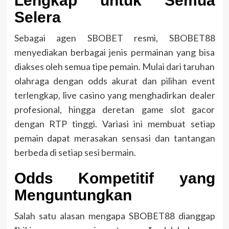
Lengkap untuk Semua
Selera
Sebagai agen SBOBET resmi, SBOBET88
menyediakan berbagai jenis permainan yang bisa
diakses oleh semua tipe pemain. Mulai dari taruhan
olahraga dengan odds akurat dan pilihan event
terlengkap, live casino yang menghadirkan dealer
profesional, hingga deretan game slot gacor
dengan RTP tinggi. Variasi ini membuat setiap
pemain dapat merasakan sensasi dan tantangan
berbeda di setiap sesi bermain.
Odds Kompetitif yang
Menguntungkan
Salah satu alasan mengapa SBOBET88 dianggap