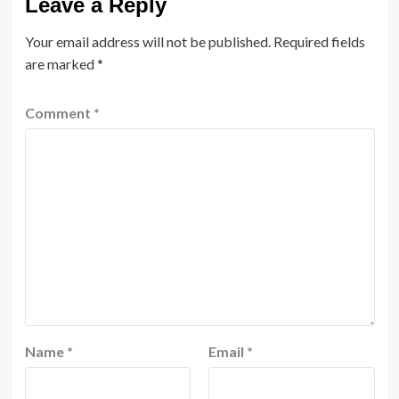
Leave a Reply
Your email address will not be published.
Required fields
are marked
*
Comment
*
Name
*
Email
*