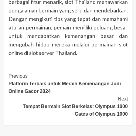
berbagai fitur menarik, slot Thailand menawarkan
pengalaman bermain yang seru dan mendebarkan.
Dengan mengikuti tips yang tepat dan memahami
aturan permainan, pemain memiliki peluang besar
untuk mendapatkan kemenangan besar dan
mengubah hidup mereka melalui permainan slot
online di slot server Thailand.
Post
Previous
Platform Terbaik untuk Meraih Kemenangan Judi
Navigation
Online Gacor 2024
Next
Tempat Bermain Slot Berkelas: Olympus 1000
Gates of Olympus 1000