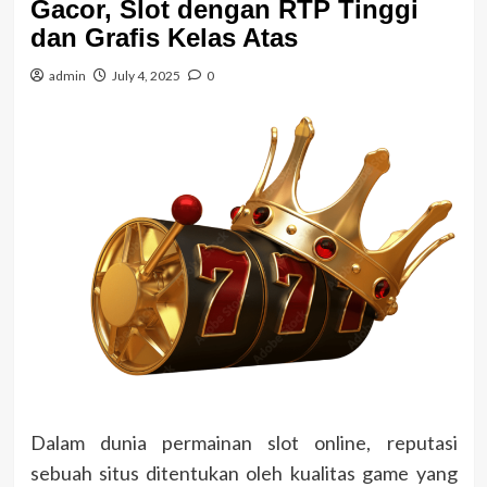
Gacor, Slot dengan RTP Tinggi
dan Grafis Kelas Atas
admin
July 4, 2025
0
Dalam dunia permainan slot online, reputasi
sebuah situs ditentukan oleh kualitas game yang