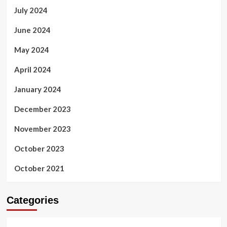
July 2024
June 2024
May 2024
April 2024
January 2024
December 2023
November 2023
October 2023
October 2021
Categories