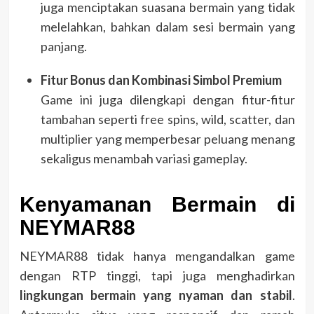
juga menciptakan suasana bermain yang tidak
melelahkan, bahkan dalam sesi bermain yang
panjang.
Fitur Bonus dan Kombinasi Simbol Premium
Game ini juga dilengkapi dengan fitur-fitur
tambahan seperti free spins, wild, scatter, dan
multiplier yang memperbesar peluang menang
sekaligus menambah variasi gameplay.
Kenyamanan Bermain di
NEYMAR88
NEYMAR88 tidak hanya mengandalkan game
dengan RTP tinggi, tapi juga menghadirkan
lingkungan bermain yang nyaman dan stabil
.