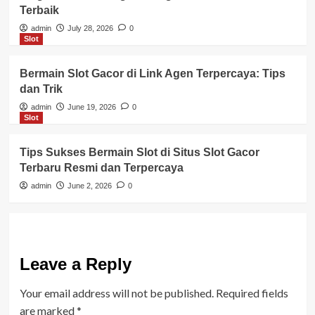
Terbaik
admin
July 28, 2026
0
Slot
Bermain Slot Gacor di Link Agen Terpercaya: Tips
dan Trik
admin
June 19, 2026
0
Slot
Tips Sukses Bermain Slot di Situs Slot Gacor
Terbaru Resmi dan Terpercaya
admin
June 2, 2026
0
Leave a Reply
Your email address will not be published.
Required fields
are marked
*