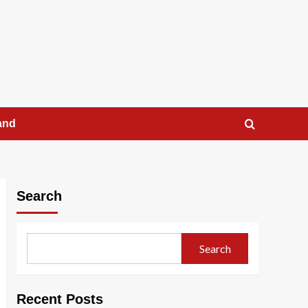
and
Search
Search
Recent Posts