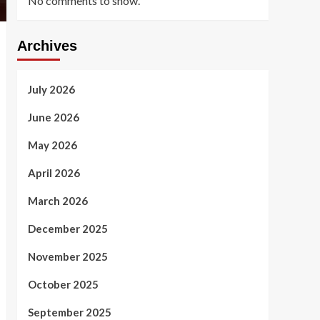
No comments to show.
Archives
July 2026
June 2026
May 2026
April 2026
March 2026
December 2025
November 2025
October 2025
September 2025