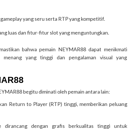
 gameplay yang seru serta RTP yang kompetitif.
ng luas dan fitur-fitur slot yang menguntungkan.
memastikan bahwa pemain NEYMAR88 dapat menikmati
g menang yang tinggi dan pengalaman visual yang
MAR88
YMAR88 begitu diminati oleh pemain antara lain:
n Return to Player (RTP) tinggi, memberikan peluang
dirancang dengan grafis berkualitas tinggi untuk