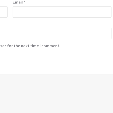
Email
*
ser for the next time I comment.