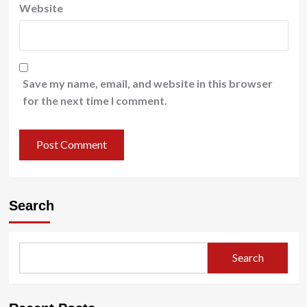
Website
Save my name, email, and website in this browser
for the next time I comment.
Search
Search