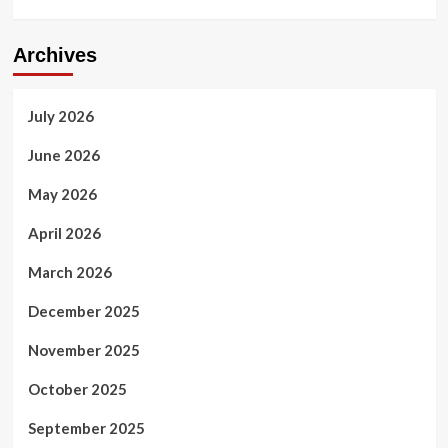
Archives
July 2026
June 2026
May 2026
April 2026
March 2026
December 2025
November 2025
October 2025
September 2025