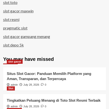
slot toto
slot gacor maxwin
slot resmi
pragmatic slot
slot gacor gampang menang
slot depo 5k
You may have missed
slot gacor
Situs Slot Gacor: Panduan Memilih Platform yang
Aman, Transparan, dan Terpercaya
admin
July 28, 2026
0
Slot
Tingkatkan Peluang Menang di Toto Slot Resmi Terbaik
admin
July 28, 2026
0