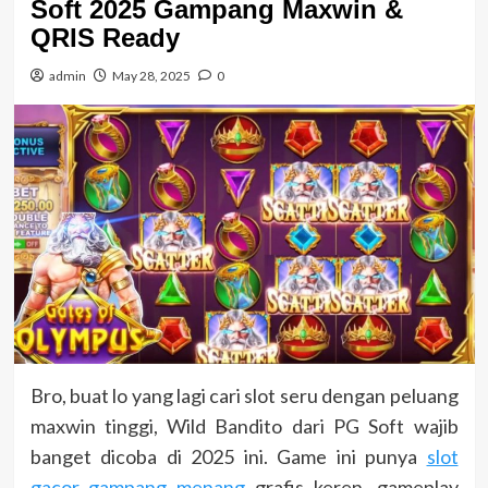
Soft 2025 Gampang Maxwin &
QRIS Ready
admin
May 28, 2025
0
Bro, buat lo yang lagi cari slot seru dengan peluang
maxwin tinggi, Wild Bandito dari PG Soft wajib
banget dicoba di 2025 ini. Game ini punya
slot
gacor gampang menang
grafis keren, gameplay