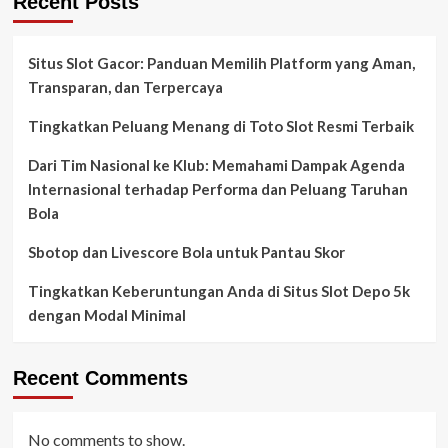
Recent Posts
Situs Slot Gacor: Panduan Memilih Platform yang Aman,
Transparan, dan Terpercaya
Tingkatkan Peluang Menang di Toto Slot Resmi Terbaik
Dari Tim Nasional ke Klub: Memahami Dampak Agenda
Internasional terhadap Performa dan Peluang Taruhan
Bola
Sbotop dan Livescore Bola untuk Pantau Skor
Tingkatkan Keberuntungan Anda di Situs Slot Depo 5k
dengan Modal Minimal
Recent Comments
No comments to show.