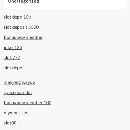
Uncategorized
slot depo 10k
slot deposit 5000
bonus new member
joker123
slot 777
slot depo
mahjong ways 2
spaceman slot
bonus new member 100
olympus slot
slot88