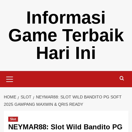
Skip
Informasi
to
content
Game Terbaik
Hari Ini
Primary
Menu
HOME
SLOT
NEYMAR88: SLOT WILD BANDITO PG SOFT
2025 GAMPANG MAXWIN & QRIS READY
Slot
NEYMAR88: Slot Wild Bandito PG