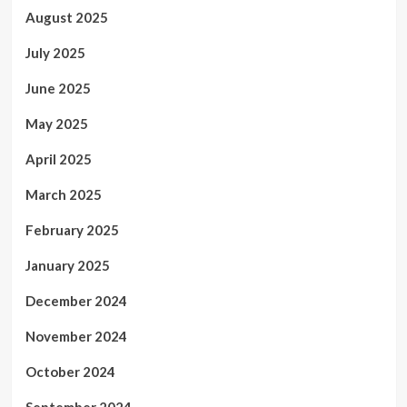
August 2025
July 2025
June 2025
May 2025
April 2025
March 2025
February 2025
January 2025
December 2024
November 2024
October 2024
September 2024