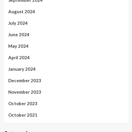
August 2024
July 2024
June 2024
May 2024
April 2024
January 2024
December 2023
November 2023
October 2023
October 2021