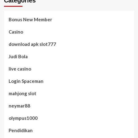
Categories
Bonus New Member
Casino
download apk slot777
Judi Bola
live casino
Login Spaceman
mahjong slot
neymar88
olympus1000
Pendidikan