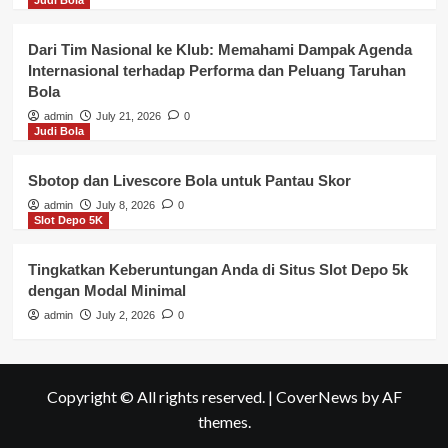
Dari Tim Nasional ke Klub: Memahami Dampak Agenda
Internasional terhadap Performa dan Peluang Taruhan
Bola
admin
July 21, 2026
0
Judi Bola
Sbotop dan Livescore Bola untuk Pantau Skor
admin
July 8, 2026
0
Slot Depo 5K
Tingkatkan Keberuntungan Anda di Situs Slot Depo 5k
dengan Modal Minimal
admin
July 2, 2026
0
Copyright © All rights reserved.
|
CoverNews
by AF
themes.