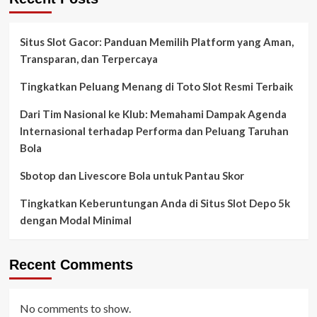
Situs Slot Gacor: Panduan Memilih Platform yang Aman,
Transparan, dan Terpercaya
Tingkatkan Peluang Menang di Toto Slot Resmi Terbaik
Dari Tim Nasional ke Klub: Memahami Dampak Agenda
Internasional terhadap Performa dan Peluang Taruhan
Bola
Sbotop dan Livescore Bola untuk Pantau Skor
Tingkatkan Keberuntungan Anda di Situs Slot Depo 5k
dengan Modal Minimal
Recent Comments
No comments to show.