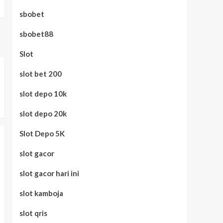
sbobet
sbobet88
Slot
slot bet 200
slot depo 10k
slot depo 20k
Slot Depo 5K
slot gacor
slot gacor hari ini
slot kamboja
slot qris