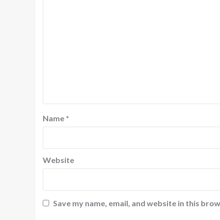
Name
*
Website
Save my name, email, and website in this brow