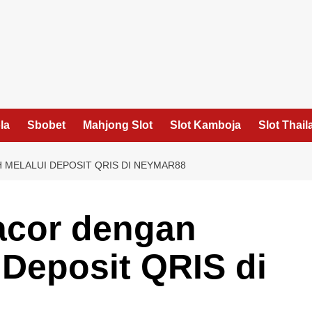
la
Sbobet
Mahjong Slot
Slot Kamboja
Slot Thail
MELALUI DEPOSIT QRIS DI NEYMAR88
acor dengan
Deposit QRIS di