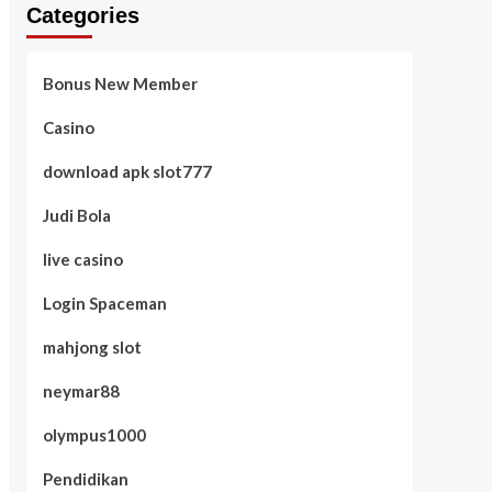
Categories
Bonus New Member
Casino
download apk slot777
Judi Bola
live casino
Login Spaceman
mahjong slot
neymar88
olympus1000
Pendidikan