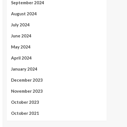
September 2024
August 2024
July 2024
June 2024
May 2024
April 2024
January 2024
December 2023
November 2023
October 2023
October 2021