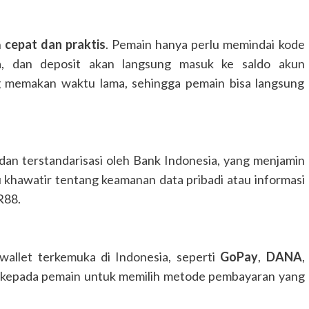
h
cepat dan praktis
. Pemain hanya perlu memindai kode
a, dan deposit akan langsung masuk ke saldo akun
ng memakan waktu lama, sehingga pemain bisa langsung
n terstandarisasi oleh Bank Indonesia, yang menjamin
u khawatir tentang keamanan data pribadi atau informasi
R88.
wallet terkemuka di Indonesia, seperti
GoPay
,
DANA
,
an kepada pemain untuk memilih metode pembayaran yang