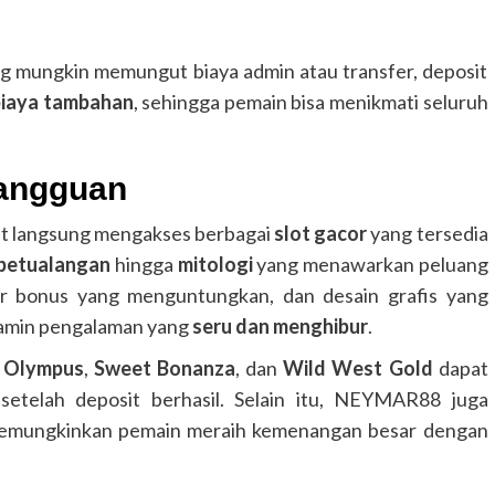
 mungkin memungut biaya admin atau transfer, deposit
biaya tambahan
, sehingga pemain bisa menikmati seluruh
Gangguan
at langsung mengakses berbagai
slot gacor
yang tersedia
 petualangan
hingga
mitologi
yang menawarkan peluang
tur bonus yang menguntungkan, dan desain grafis yang
amin pengalaman yang
seru dan menghibur
.
f Olympus
,
Sweet Bonanza
, dan
Wild West Gold
dapat
etelah deposit berhasil. Selain itu, NEYMAR88 juga
mungkinkan pemain meraih kemenangan besar dengan