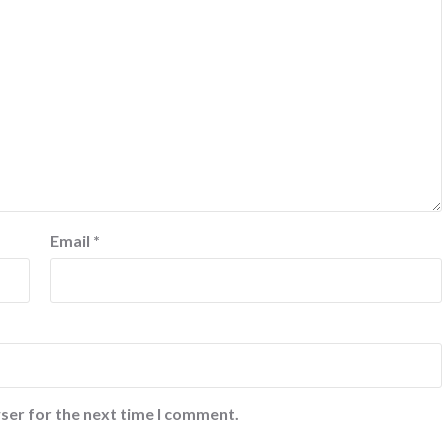
Email
*
ser for the next time I comment.