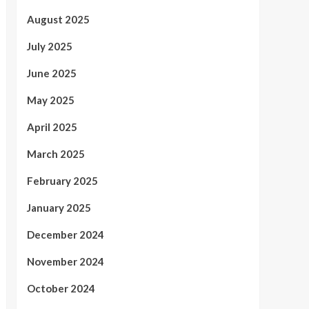
August 2025
July 2025
June 2025
May 2025
April 2025
March 2025
February 2025
January 2025
December 2024
November 2024
October 2024