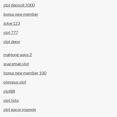
slot deposit 5000
bonus new member
joker123
slot 777
slot depo
mahjong ways 2
spaceman slot
bonus new member 100
olympus slot
slot88
slot toto
slot gacor maxwin