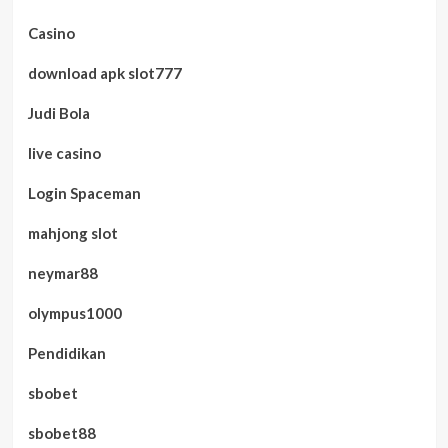
Casino
download apk slot777
Judi Bola
live casino
Login Spaceman
mahjong slot
neymar88
olympus1000
Pendidikan
sbobet
sbobet88