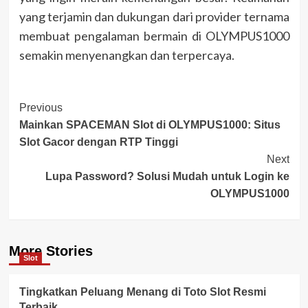
yang terjamin dan dukungan dari provider ternama
membuat pengalaman bermain di OLYMPUS1000
semakin menyenangkan dan terpercaya.
Post
Previous
Mainkan SPACEMAN Slot di OLYMPUS1000: Situs
Navigation
Slot Gacor dengan RTP Tinggi
Next
Lupa Password? Solusi Mudah untuk Login ke
OLYMPUS1000
More Stories
Slot
Tingkatkan Peluang Menang di Toto Slot Resmi
Terbaik