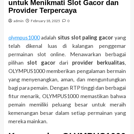
untuk Menikmati Slot Gacor dan
Provider Terpercaya
admin
February 18, 2025
0
olympus1000
adalah
situs slot paling gacor
yang
telah dikenal luas di kalangan penggemar
permainan slot online. Menawarkan berbagai
pilihan
slot gacor
dari
provider berkualitas
,
OLYMPUS1000 memberikan pengalaman bermain
yang menyenangkan, aman, dan menguntungkan
bagi para pemain. Dengan RTP tinggi dan berbagai
fitur menarik, OLYMPUS1000 memastikan bahwa
pemain memiliki peluang besar untuk meraih
kemenangan besar dalam setiap permainan yang
mereka mainkan.