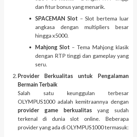
dan fitur bonus yang menarik.
SPACEMAN Slot
– Slot bertema luar
angkasa dengan multipliers besar
hingga x5000.
Mahjong Slot
– Tema Mahjong klasik
dengan RTP tinggi dan gameplay yang
seru.
Provider Berkualitas untuk Pengalaman
Bermain Terbaik
Salah satu keunggulan terbesar
OLYMPUS1000 adalah kemitraannya dengan
provider game berkualitas
yang sudah
terkenal di dunia slot online. Beberapa
provider yang ada di OLYMPUS1000 termasuk: