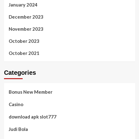
January 2024
December 2023
November 2023
October 2023
October 2021
Categories
Bonus New Member
Casino
download apk slot777
Judi Bola