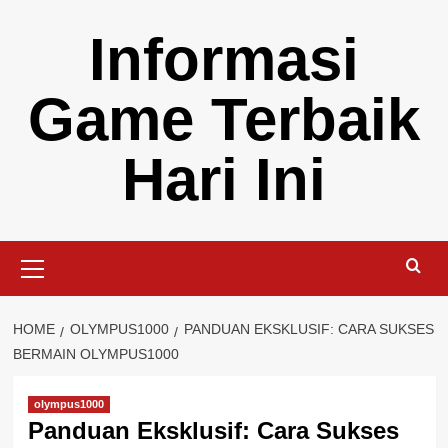
Skip
Informasi
to
content
Game Terbaik
Hari Ini
Primary
Menu
HOME
OLYMPUS1000
PANDUAN EKSKLUSIF: CARA SUKSES
BERMAIN OLYMPUS1000
olympus1000
Panduan Eksklusif: Cara Sukses