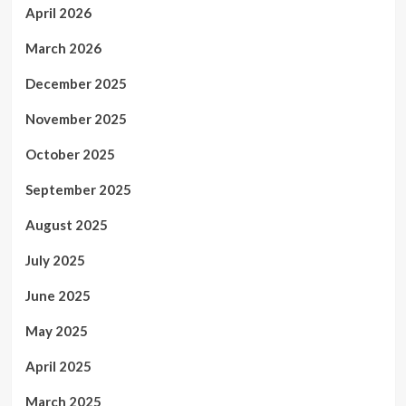
April 2026
March 2026
December 2025
November 2025
October 2025
September 2025
August 2025
July 2025
June 2025
May 2025
April 2025
March 2025