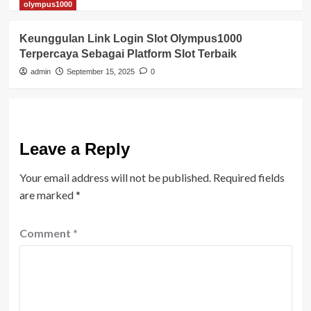
olympus1000
Keunggulan Link Login Slot Olympus1000
Terpercaya Sebagai Platform Slot Terbaik
admin
September 15, 2025
0
Leave a Reply
Your email address will not be published.
Required fields
are marked
*
Comment
*