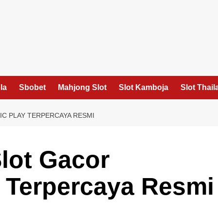
la
Sbobet
Mahjong Slot
Slot Kamboja
Slot Thail
IC PLAY TERPERCAYA RESMI
lot Gacor
y Terpercaya Resmi