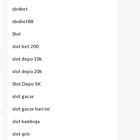
sbobet
sbobet88
Slot
slot bet 200
slot depo 10k
slot depo 20k
Slot Depo 5K
slot gacor
slot gacor hari ini
slot kamboja
slot qris