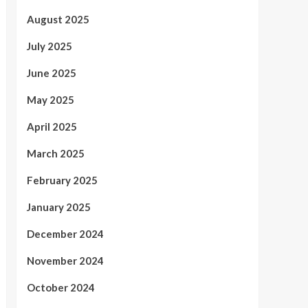
August 2025
July 2025
June 2025
May 2025
April 2025
March 2025
February 2025
January 2025
December 2024
November 2024
October 2024