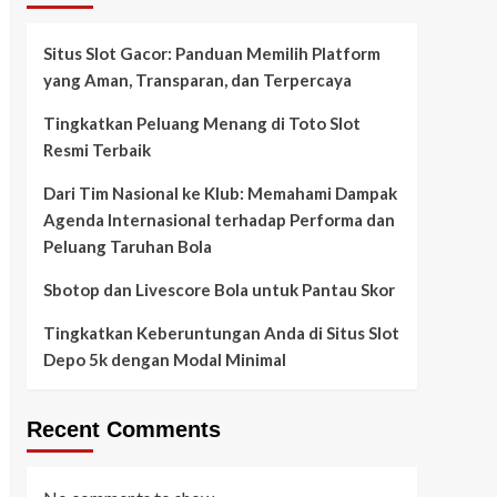
Situs Slot Gacor: Panduan Memilih Platform
yang Aman, Transparan, dan Terpercaya
Tingkatkan Peluang Menang di Toto Slot
Resmi Terbaik
Dari Tim Nasional ke Klub: Memahami Dampak
Agenda Internasional terhadap Performa dan
Peluang Taruhan Bola
Sbotop dan Livescore Bola untuk Pantau Skor
Tingkatkan Keberuntungan Anda di Situs Slot
Depo 5k dengan Modal Minimal
Recent Comments