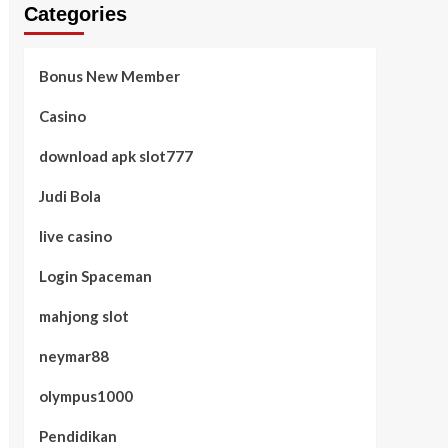
Categories
Bonus New Member
Casino
download apk slot777
Judi Bola
live casino
Login Spaceman
mahjong slot
neymar88
olympus1000
Pendidikan