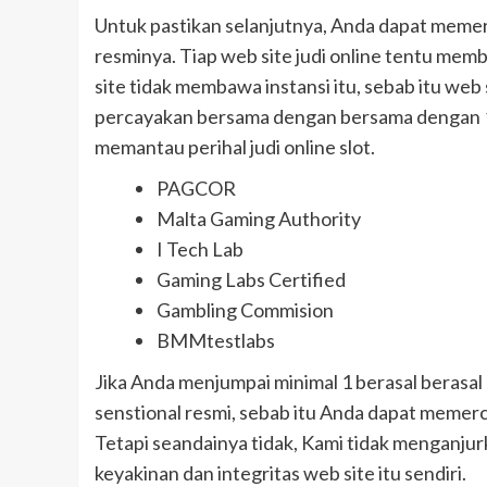
Untuk pastikan selanjutnya, Anda dapat memerik
resminya. Tiap web site judi online tentu mem
site tidak membawa instansi itu, sebab itu web 
percayakan bersama dengan bersama dengan 100
memantau perihal judi online slot.
PAGCOR
Malta Gaming Authority
I Tech Lab
Gaming Labs Certified
Gambling Commision
BMMtestlabs
Jika Anda menjumpai minimal 1 berasal berasal da
senstional resmi, sebab itu Anda dapat memerca
Tetapi seandainya tidak, Kami tidak menganjur
keyakinan dan integritas web site itu sendiri.