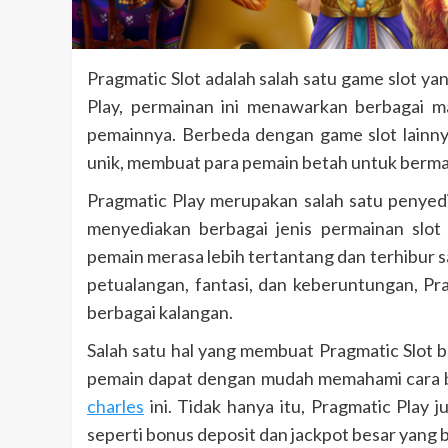
Pragmatic Slot adalah salah satu game slot y
Play, permainan ini menawarkan berbagai 
pemainnya. Berbeda dengan game slot lainnya
unik, membuat para pemain betah untuk berma
Pragmatic Play merupakan salah satu penyedi
menyediakan berbagai jenis permainan slo
pemain merasa lebih tertantang dan terhibur 
petualangan, fantasi, dan keberuntungan, Pr
berbagai kalangan.
Salah satu hal yang membuat Pragmatic Slot b
pemain dapat dengan mudah memahami cara 
charles
ini. Tidak hanya itu, Pragmatic Play
seperti bonus deposit dan jackpot besar yang 