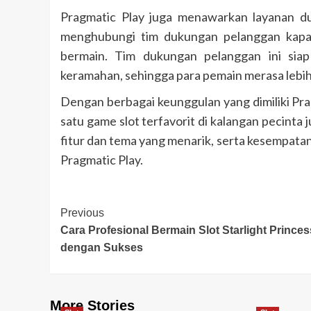
Pragmatic Play juga menawarkan layanan d
menghubungi tim dukungan pelanggan kapan
bermain. Tim dukungan pelanggan ini sia
keramahan, sehingga para pemain merasa lebih
Dengan berbagai keunggulan yang dimiliki Prag
satu game slot terfavorit di kalangan pecinta
fitur dan tema yang menarik, serta kesempat
Pragmatic Play.
Post
Previous
Cara Profesional Bermain Slot Starlight Princes
Navigation
dengan Sukses
More Stories