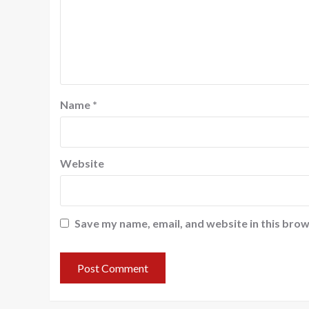
Name
*
Website
Save my name, email, and website in this brow