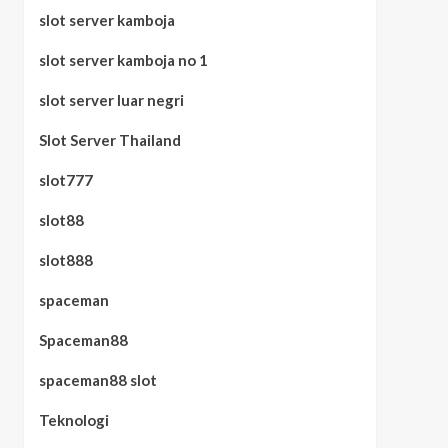
slot server kamboja
slot server kamboja no 1
slot server luar negri
Slot Server Thailand
slot777
slot88
slot888
spaceman
Spaceman88
spaceman88 slot
Teknologi