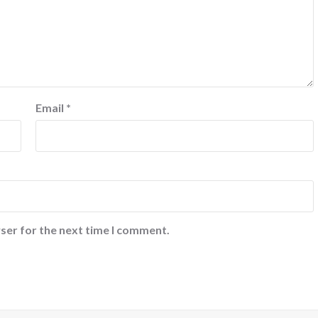
Email
*
ser for the next time I comment.