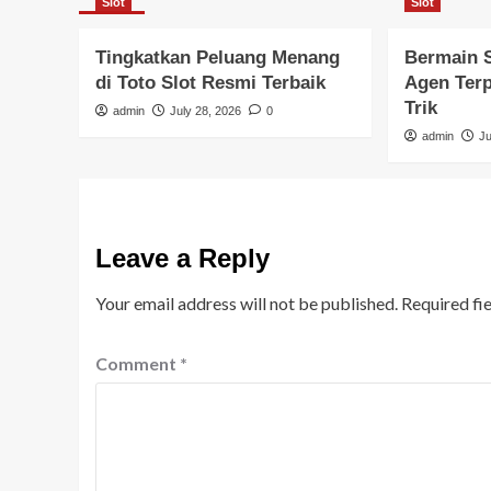
Slot
Slot
Tingkatkan Peluang Menang
Bermain S
di Toto Slot Resmi Terbaik
Agen Terp
Trik
admin
July 28, 2026
0
admin
J
Leave a Reply
Your email address will not be published.
Required fi
Comment
*