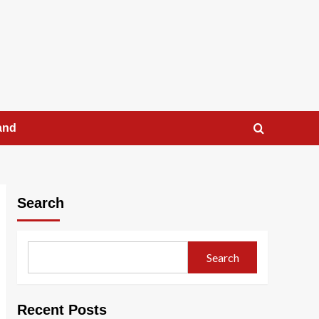
and
Search
Search
Recent Posts