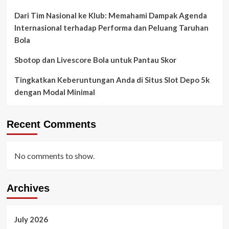
Dari Tim Nasional ke Klub: Memahami Dampak Agenda
Internasional terhadap Performa dan Peluang Taruhan
Bola
Sbotop dan Livescore Bola untuk Pantau Skor
Tingkatkan Keberuntungan Anda di Situs Slot Depo 5k
dengan Modal Minimal
Recent Comments
No comments to show.
Archives
July 2026