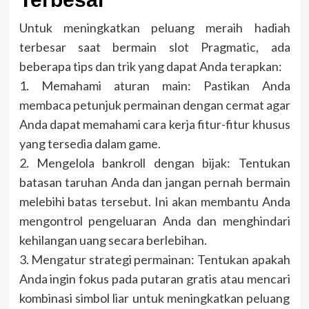
Untuk meningkatkan peluang meraih hadiah
terbesar saat bermain slot Pragmatic, ada
beberapa tips dan trik yang dapat Anda terapkan:
1. Memahami aturan main: Pastikan Anda
membaca petunjuk permainan dengan cermat agar
Anda dapat memahami cara kerja fitur-fitur khusus
yang tersedia dalam game.
2. Mengelola bankroll dengan bijak: Tentukan
batasan taruhan Anda dan jangan pernah bermain
melebihi batas tersebut. Ini akan membantu Anda
mengontrol pengeluaran Anda dan menghindari
kehilangan uang secara berlebihan.
3. Mengatur strategi permainan: Tentukan apakah
Anda ingin fokus pada putaran gratis atau mencari
kombinasi simbol liar untuk meningkatkan peluang