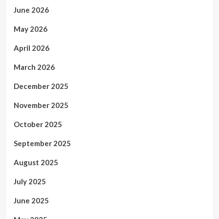
June 2026
May 2026
April 2026
March 2026
December 2025
November 2025
October 2025
September 2025
August 2025
July 2025
June 2025