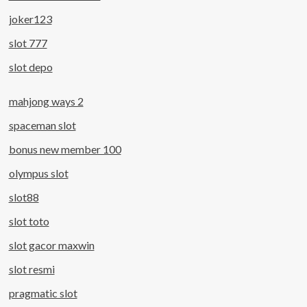
joker123
slot 777
slot depo
mahjong ways 2
spaceman slot
bonus new member 100
olympus slot
slot88
slot toto
slot gacor maxwin
slot resmi
pragmatic slot