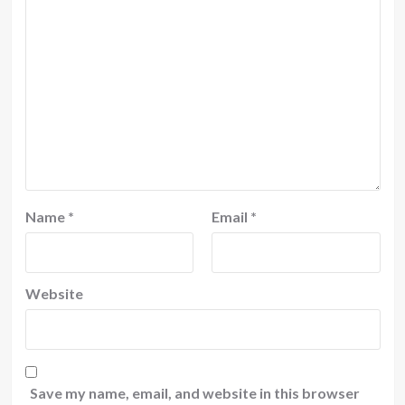
Name
*
Email
*
Website
Save my name, email, and website in this browser