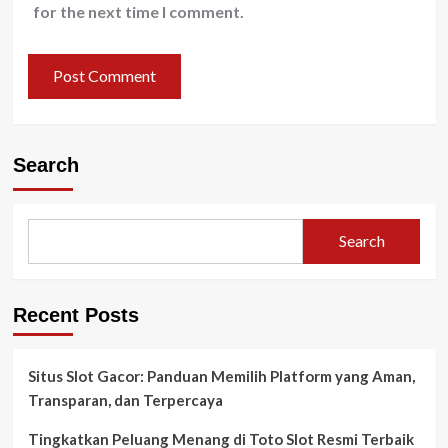
for the next time I comment.
Search
Search
Recent Posts
Situs Slot Gacor: Panduan Memilih Platform yang Aman,
Transparan, dan Terpercaya
Tingkatkan Peluang Menang di Toto Slot Resmi Terbaik