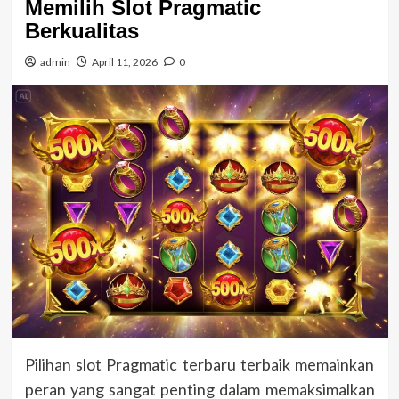
Memilih Slot Pragmatic
Berkualitas
admin
April 11, 2026
0
Pilihan slot Pragmatic terbaru terbaik memainkan
peran yang sangat penting dalam memaksimalkan