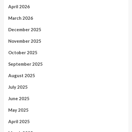
April 2026
March 2026
December 2025
November 2025
October 2025
September 2025
August 2025
July 2025
June 2025
May 2025
April 2025