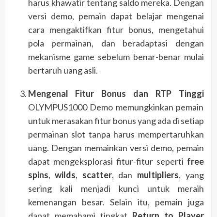
harus khawatir tentang saldo mereka. Dengan
versi demo, pemain dapat belajar mengenai
cara mengaktifkan fitur bonus, mengetahui
pola permainan, dan beradaptasi dengan
mekanisme game sebelum benar-benar mulai
bertaruh uang asli.
Mengenal Fitur Bonus dan RTP Tinggi
OLYMPUS1000 Demo memungkinkan pemain
untuk merasakan fitur bonus yang ada di setiap
permainan slot tanpa harus mempertaruhkan
uang. Dengan memainkan versi demo, pemain
dapat mengeksplorasi fitur-fitur seperti
free
spins
,
wilds
,
scatter
, dan
multipliers
, yang
sering kali menjadi kunci untuk meraih
kemenangan besar. Selain itu, pemain juga
dapat memahami tingkat
Return to Player