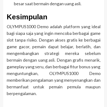
besar saat bermain dengan uang asli.
Kesimpulan
OLYMPUS1000 Demo adalah platform yang ideal
bagi siapa saja yang ingin mencoba berbagai game
slot tanpa risiko. Dengan akses gratis ke berbagai
game gacor, pemain dapat belajar, berlatih, dan
mengembangkan strategi mereka sebelum
bermain dengan uang asli. Dengan grafis menarik,
gameplay yang seru, dan berbagai fitur bonus yang
menguntungkan, OLYMPUS1000 Demo
memberikan pengalaman yang menyenangkan dan
bermanfaat untuk pemain pemula maupun
berpengalaman.