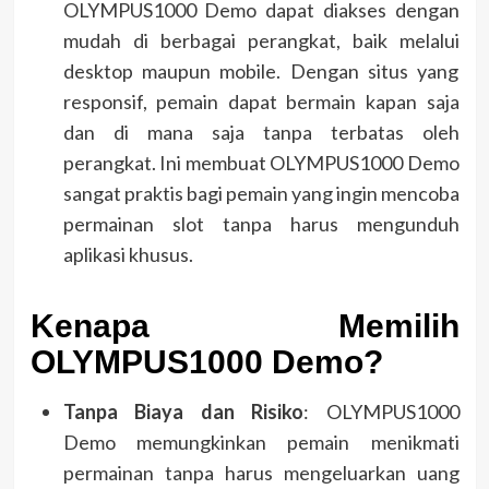
OLYMPUS1000 Demo dapat diakses dengan
mudah di berbagai perangkat, baik melalui
desktop maupun mobile. Dengan situs yang
responsif, pemain dapat bermain kapan saja
dan di mana saja tanpa terbatas oleh
perangkat. Ini membuat OLYMPUS1000 Demo
sangat praktis bagi pemain yang ingin mencoba
permainan slot tanpa harus mengunduh
aplikasi khusus.
Kenapa Memilih
OLYMPUS1000 Demo?
Tanpa Biaya dan Risiko
: OLYMPUS1000
Demo memungkinkan pemain menikmati
permainan tanpa harus mengeluarkan uang