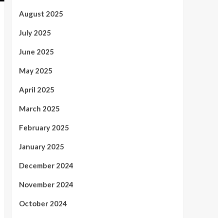
August 2025
July 2025
June 2025
May 2025
April 2025
March 2025
February 2025
January 2025
December 2024
November 2024
October 2024