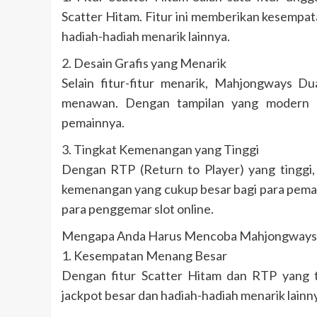
Scatter Hitam. Fitur ini memberikan kesempa
hadiah-hadiah menarik lainnya.
2. Desain Grafis yang Menarik
Selain fitur-fitur menarik, Mahjongways D
menawan. Dengan tampilan yang modern da
pemainnya.
3. Tingkat Kemenangan yang Tinggi
Dengan RTP (Return to Player) yang tingg
kemenangan yang cukup besar bagi para pemain
para penggemar slot online.
Mengapa Anda Harus Mencoba Mahjongways 
1. Kesempatan Menang Besar
Dengan fitur Scatter Hitam dan RTP yang 
jackpot besar dan hadiah-hadiah menarik lainn