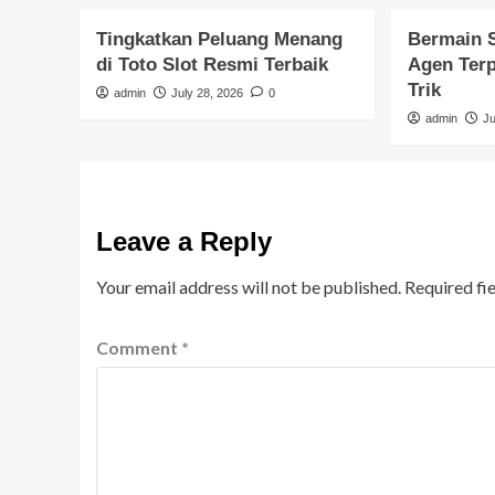
Tingkatkan Peluang Menang
Bermain S
di Toto Slot Resmi Terbaik
Agen Terp
Trik
admin
July 28, 2026
0
admin
J
Leave a Reply
Your email address will not be published.
Required fi
Comment
*