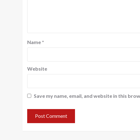
Name
*
Website
Save my name, email, and website in this brow