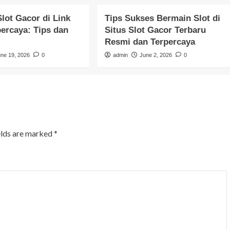
lot Gacor di Link
Tips Sukses Bermain Slot di
ercaya: Tips dan
Situs Slot Gacor Terbaru
Resmi dan Terpercaya
une 19, 2026
0
admin
June 2, 2026
0
elds are marked
*