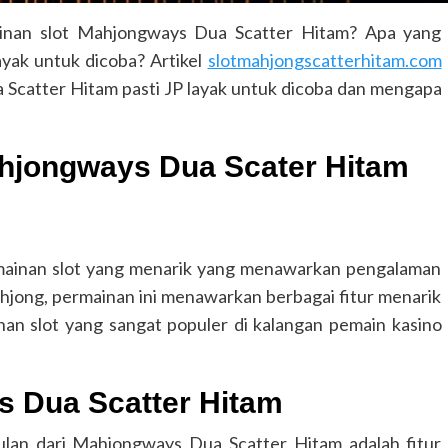
nan slot Mahjongways Dua Scatter Hitam? Apa yang
yak untuk dicoba? Artikel
slotmahjongscatterhitam.com
catter Hitam pasti JP layak untuk dicoba dan mengapa
jongways Dua Scater Hitam
mainan slot yang menarik yang menawarkan pengalaman
jong, permainan ini menawarkan berbagai fitur menarik
an slot yang sangat populer di kalangan pemain kasino
 Dua Scatter Hitam
gulan dari Mahjongways Dua Scatter Hitam adalah fitur