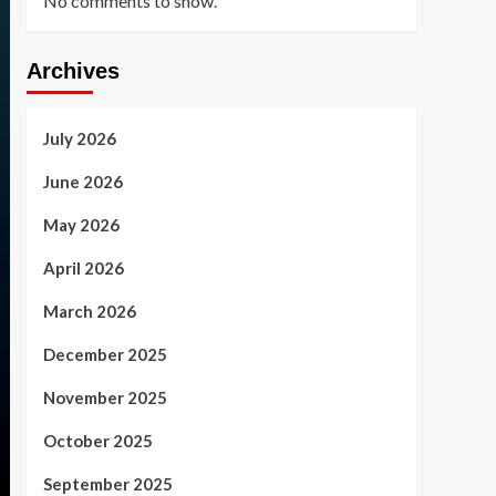
No comments to show.
Archives
July 2026
June 2026
May 2026
April 2026
March 2026
December 2025
November 2025
October 2025
September 2025