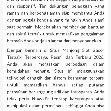
dan responsif. Tim dukungan pelanggan yang
ramah dan berpengalaman siap membantu Anda
dengan segala kendala yang mungkin Anda alami
saat bermain. Mereka akan memberikan bantuan
dan solusi terbaik untuk memastikan pengalaman
bermain Anda berjalan lancar dan menyenangkan.
Dengan bermain di Situs Mahjong Slot Gacor
Terbaik, Terpercaya, Resmi, dan Terbaru 2026,
Anda akan merasakan perbedaan dalam
kemudahan menang. Situs ini menggunakan
teknologi canggih dan sistem keamanan terbaru
untuk memastikan bahwa setiap putaran
permainan berlangsung adil dan transparan. Anda
tidak perlu khawatir tentang kecurangan atau
manipulasi dalam permainan, sehingga Anda bisa