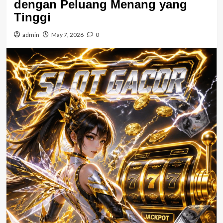
dengan Peluang Menang yang
Tinggi
admin
May 7, 2026
0