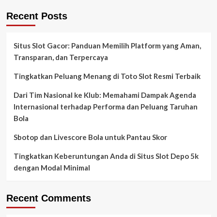
Recent Posts
Situs Slot Gacor: Panduan Memilih Platform yang Aman,
Transparan, dan Terpercaya
Tingkatkan Peluang Menang di Toto Slot Resmi Terbaik
Dari Tim Nasional ke Klub: Memahami Dampak Agenda
Internasional terhadap Performa dan Peluang Taruhan
Bola
Sbotop dan Livescore Bola untuk Pantau Skor
Tingkatkan Keberuntungan Anda di Situs Slot Depo 5k
dengan Modal Minimal
Recent Comments