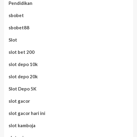
Pendidikan
sbobet
sbobet88
Slot
slot bet 200
slot depo 10k
slot depo 20k
Slot Depo 5K
slot gacor
slot gacor hari ini
slot kamboja