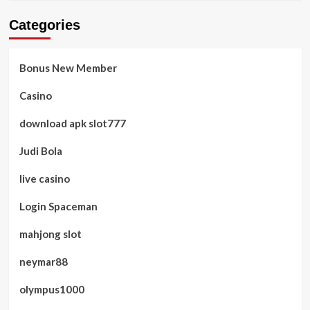
Categories
Bonus New Member
Casino
download apk slot777
Judi Bola
live casino
Login Spaceman
mahjong slot
neymar88
olympus1000