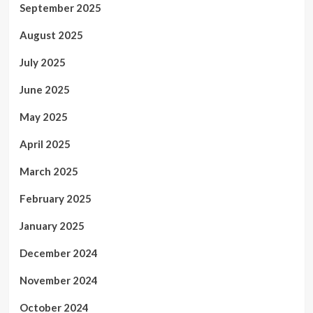
September 2025
August 2025
July 2025
June 2025
May 2025
April 2025
March 2025
February 2025
January 2025
December 2024
November 2024
October 2024