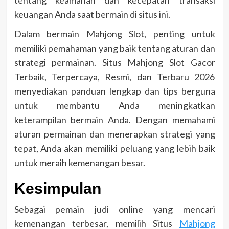
tentang keamanan dan kecepatan transaksi
keuangan Anda saat bermain di situs ini.
Dalam bermain Mahjong Slot, penting untuk
memiliki pemahaman yang baik tentang aturan dan
strategi permainan. Situs Mahjong Slot Gacor
Terbaik, Terpercaya, Resmi, dan Terbaru 2026
menyediakan panduan lengkap dan tips berguna
untuk membantu Anda meningkatkan
keterampilan bermain Anda. Dengan memahami
aturan permainan dan menerapkan strategi yang
tepat, Anda akan memiliki peluang yang lebih baik
untuk meraih kemenangan besar.
Kesimpulan
Sebagai pemain judi online yang mencari
kemenangan terbesar, memilih Situs
Mahjong