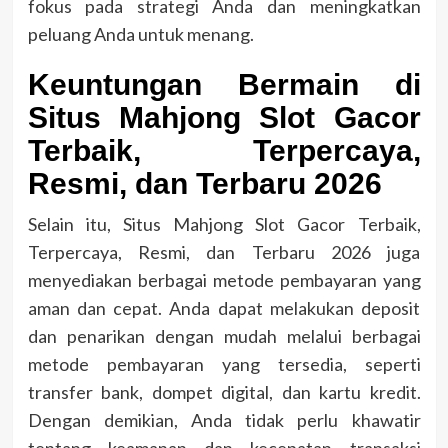
fokus pada strategi Anda dan meningkatkan
peluang Anda untuk menang.
Keuntungan Bermain di
Situs Mahjong Slot Gacor
Terbaik, Terpercaya,
Resmi, dan Terbaru 2026
Selain itu, Situs Mahjong Slot Gacor Terbaik,
Terpercaya, Resmi, dan Terbaru 2026 juga
menyediakan berbagai metode pembayaran yang
aman dan cepat. Anda dapat melakukan deposit
dan penarikan dengan mudah melalui berbagai
metode pembayaran yang tersedia, seperti
transfer bank, dompet digital, dan kartu kredit.
Dengan demikian, Anda tidak perlu khawatir