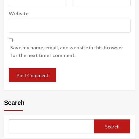
Website
Save my name, email, and website in this browser
for the next time I comment.
Search
Search