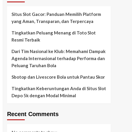
Situs Slot Gacor: Panduan Memilih Platform
yang Aman, Transparan, dan Terpercaya
Tingkatkan Peluang Menang di Toto Slot
Resmi Terbaik
Dari Tim Nasional ke Klub: Memahami Dampak
Agenda Internasional terhadap Performa dan
Peluang Taruhan Bola
Sbotop dan Livescore Bola untuk Pantau Skor
Tingkatkan Keberuntungan Anda di Situs Slot
Depo 5k dengan Modal Minimal
Recent Comments