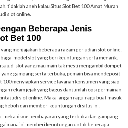
h, tidaklah aneh kalau Situs Slot Bet 100 Amat Murah
di slot online.
 Dengan Beberapa Jenis
ot Bet 100
h yang menjajakan beberapa ragam perjudian slot online.
elbagai model slot yang beri keuntungan serta menarik.
cinta judi slot yang mau main tak mesti mengambil dompet
yang gampang serta terbuka, pemain bisa mendeposit
et 100 menyiapkan service layanan konsumen yang siap
gan rekam jejak yang bagus dan jumlah opsi permainan,
cinta judi slot online. Maka jangan ragu-ragu buat masuk
ng heboh dan memberi keuntungan di situs ini.
rihal mekanisme pembayaran yang terbuka dan gampang
bagaimana ini memberi keuntungan untuk beberapa