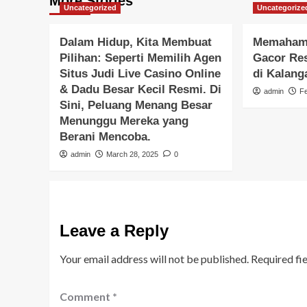
More Stories
Uncategorized
Uncategorize
Dalam Hidup, Kita Membuat
Memahami
Pilihan: Seperti Memilih Agen
Gacor Res
Situs Judi Live Casino Online
di Kalang
& Dadu Besar Kecil Resmi. Di
admin
Fe
Sini, Peluang Menang Besar
Menunggu Mereka yang
Berani Mencoba.
admin
March 28, 2025
0
Leave a Reply
Your email address will not be published.
Required fi
Comment
*