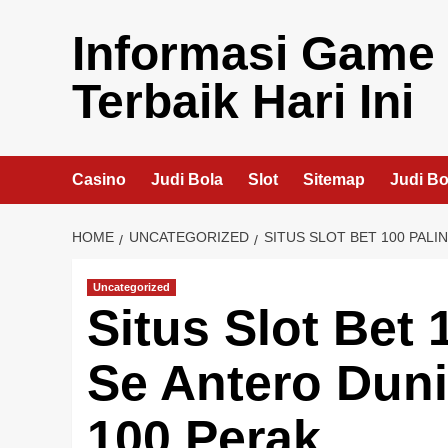
Skip
to
Informasi Game
content
Terbaik Hari Ini
Casino
Judi Bola
Slot
Sitemap
Judi Bo
HOME
UNCATEGORIZED
SITUS SLOT BET 100 PAL
Uncategorized
Situs Slot Bet
Se Antero Dun
100 Perak