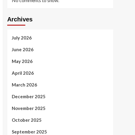
No comments to show.
Archives
July 2026
June 2026
May 2026
April 2026
March 2026
December 2025
November 2025
October 2025
September 2025