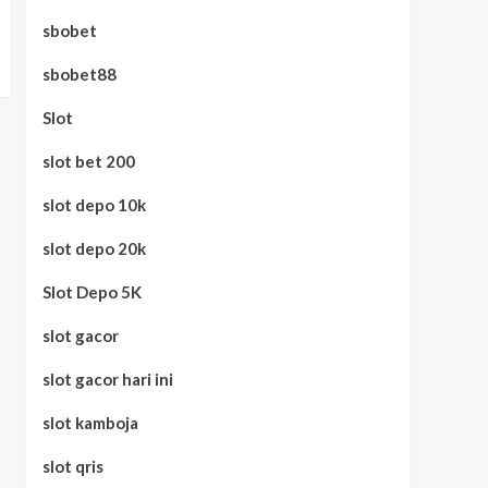
sbobet
sbobet88
Slot
slot bet 200
slot depo 10k
slot depo 20k
Slot Depo 5K
slot gacor
slot gacor hari ini
slot kamboja
slot qris