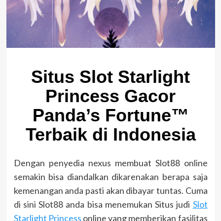
Situs Slot Starlight
Princess Gacor
Panda’s Fortune™
Terbaik di Indonesia
Dengan penyedia nexus membuat Slot88 online
semakin bisa diandalkan dikarenakan berapa saja
kemenangan anda pasti akan dibayar tuntas. Cuma
di sini Slot88 anda bisa menemukan Situs judi
Slot
Starlight Princess
online yang memberikan fasilitas