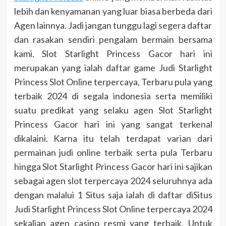
lebih dan kenyamanan yang luar biasa berbeda dari
Agen lainnya. Jadi jangan tunggu lagi segera daftar
dan rasakan sendiri pengalam bermain bersama
kami. Slot Starlight Princess Gacor hari ini
merupakan yang ialah daftar game Judi Starlight
Princess Slot Online terpercaya, Terbaru pula yang
terbaik 2024 di segala indonesia serta memiliki
suatu predikat yang selaku agen Slot Starlight
Princess Gacor hari ini yang sangat terkenal
dikalaini. Karna itu telah terdapat varian dari
permainan judi online terbaik serta pula Terbaru
hingga Slot Starlight Princess Gacor hari ini sajikan
sebagai agen slot terpercaya 2024 seluruhnya ada
dengan malalui 1 Situs saja ialah di daftar diSitus
Judi Starlight Princess Slot Online terpercaya 2024
sekalian agen casino resmi yang terbaik. Untuk