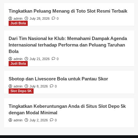
Tingkatkan Peluang Menang di Toto Slot Resmi Terbaik
admin
July 28, 2026
0
Judi Bola
Dari Tim Nasional ke Klub: Memahami Dampak Agenda
Internasional terhadap Performa dan Peluang Taruhan
Bola
admin
July 21, 2026
0
Judi Bola
Sbotop dan Livescore Bola untuk Pantau Skor
admin
July 8, 2026
0
Slot Depo 5K
Tingkatkan Keberuntungan Anda di Situs Slot Depo 5k
dengan Modal Minimal
admin
July 2, 2026
0