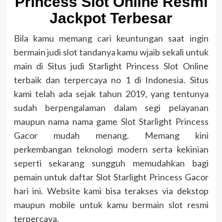
Princess Slot Online Resmi
Jackpot Terbesar
Bila kamu memang cari keuntungan saat ingin
bermain judi slot tandanya kamu wjaib sekali untuk
main di Situs judi Starlight Princess Slot Online
terbaik dan terpercaya no 1 di Indonesia. Situs
kami telah ada sejak tahun 2019, yang tentunya
sudah berpengalaman dalam segi pelayanan
maupun nama nama game Slot Starlight Princess
Gacor mudah menang. Memang kini
perkembangan teknologi modern serta kekinian
seperti sekarang sungguh memudahkan bagi
pemain untuk daftar Slot Starlight Princess Gacor
hari ini. Website kami bisa terakses via dekstop
maupun mobile untuk kamu bermain slot resmi
terpercaya.