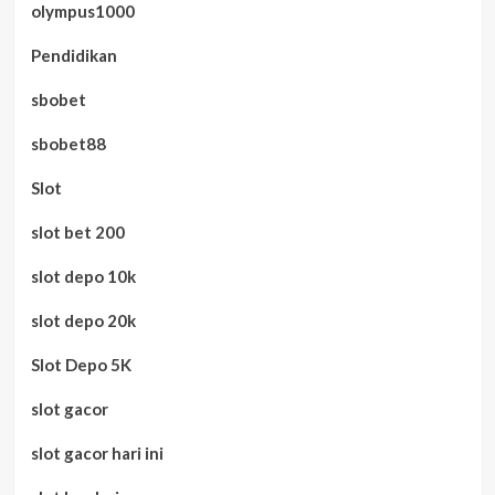
olympus1000
Pendidikan
sbobet
sbobet88
Slot
slot bet 200
slot depo 10k
slot depo 20k
Slot Depo 5K
slot gacor
slot gacor hari ini