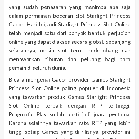
yang sudah penasaran yang menimpa apa saja
dalam permainan bocoran Slot Starlight Princess
Gacor. Hari Ini,Judi Starlight Princess Slot Online
telah menjadi satu dari banyak bentuk perjudian
online yang dapat diakses secara global. Sepanjang
sejarahnya, mesin slot terus berkembang dan
menawarkan hiburan dan peluang bagi para
pemain di seluruh dunia.
Bicara mengenai Gacor provider Games Starlight
Princess Slot Online paling populer di Indonesia
yang tawarkan produk Games Starlight Princess
Slot Online terbaik dengan RTP tertinggi,
Pragmatic Play sudah pasti jadi juara pertama.
Karena selainnya tawarkan rate RTP yang lebih
tinggi setiap Games yang di rilisnya, provider ini