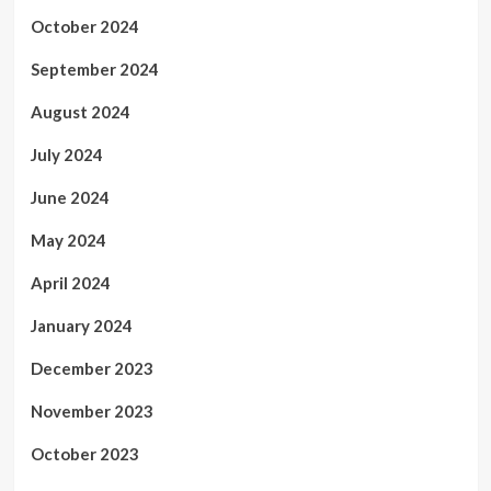
October 2024
September 2024
August 2024
July 2024
June 2024
May 2024
April 2024
January 2024
December 2023
November 2023
October 2023