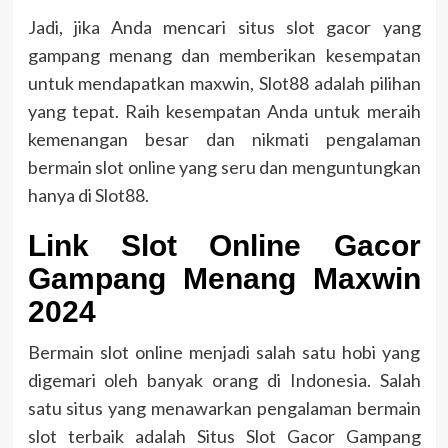
Jadi, jika Anda mencari situs slot gacor yang
gampang menang dan memberikan kesempatan
untuk mendapatkan maxwin, Slot88 adalah pilihan
yang tepat. Raih kesempatan Anda untuk meraih
kemenangan besar dan nikmati pengalaman
bermain slot online yang seru dan menguntungkan
hanya di Slot88.
Link Slot Online Gacor
Gampang Menang Maxwin
2024
Bermain slot online menjadi salah satu hobi yang
digemari oleh banyak orang di Indonesia. Salah
satu situs yang menawarkan pengalaman bermain
slot terbaik adalah Situs Slot Gacor Gampang