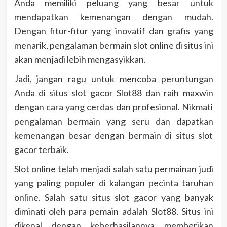
Anda memiliki peluang yang besar untuk
mendapatkan kemenangan dengan mudah.
Dengan fitur-fitur yang inovatif dan grafis yang
menarik, pengalaman bermain slot online di situs ini
akan menjadi lebih mengasyikkan.
Jadi, jangan ragu untuk mencoba peruntungan
Anda di situs slot gacor Slot88 dan raih maxwin
dengan cara yang cerdas dan profesional. Nikmati
pengalaman bermain yang seru dan dapatkan
kemenangan besar dengan bermain di situs slot
gacor terbaik.
Slot online telah menjadi salah satu permainan judi
yang paling populer di kalangan pecinta taruhan
online. Salah satu situs slot gacor yang banyak
diminati oleh para pemain adalah Slot88. Situs ini
dikenal dengan keberhasilannya memberikan