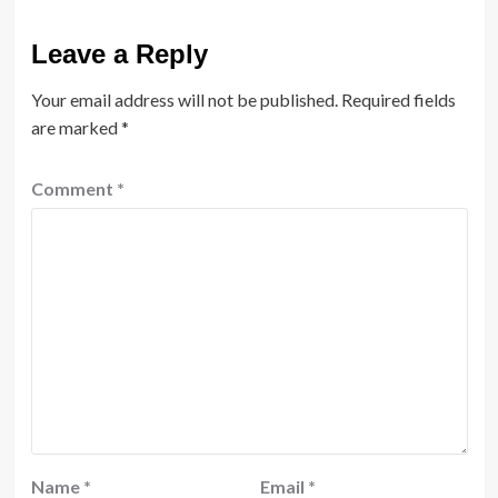
Leave a Reply
Your email address will not be published.
Required fields
are marked
*
Comment
*
Name
*
Email
*