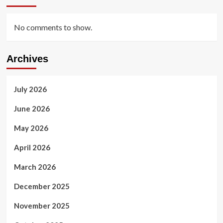
No comments to show.
Archives
July 2026
June 2026
May 2026
April 2026
March 2026
December 2025
November 2025