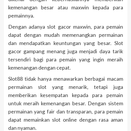
kemenangan besar atau maxwin kepada para
pemainnya.
Dengan adanya slot gacor maxwin, para pemain
dapat dengan mudah memenangkan permainan
dan mendapatkan keuntungan yang besar. Slot
gacor gampang menang juga menjadi daya tarik
tersendiri bagi para pemain yang ingin meraih
kemenangan dengan cepat.
Slot88 tidak hanya menawarkan berbagai macam
permainan slot yang menarik, tetapi juga
memberikan kesempatan kepada para pemain
untuk meraih kemenangan besar. Dengan sistem
permainan yang fair dan transparan, para pemain
dapat memainkan slot online dengan rasa aman
dan nyaman.