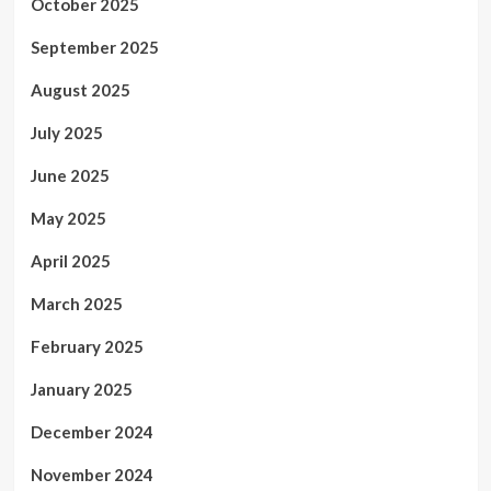
October 2025
September 2025
August 2025
July 2025
June 2025
May 2025
April 2025
March 2025
February 2025
January 2025
December 2024
November 2024