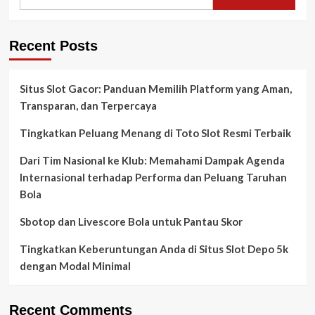
Recent Posts
Situs Slot Gacor: Panduan Memilih Platform yang Aman,
Transparan, dan Terpercaya
Tingkatkan Peluang Menang di Toto Slot Resmi Terbaik
Dari Tim Nasional ke Klub: Memahami Dampak Agenda
Internasional terhadap Performa dan Peluang Taruhan
Bola
Sbotop dan Livescore Bola untuk Pantau Skor
Tingkatkan Keberuntungan Anda di Situs Slot Depo 5k
dengan Modal Minimal
Recent Comments