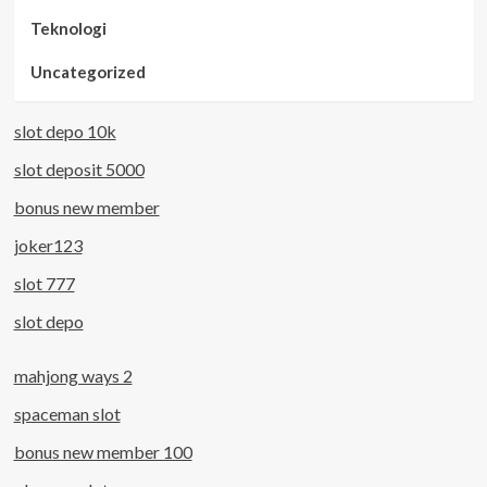
Teknologi
Uncategorized
slot depo 10k
slot deposit 5000
bonus new member
joker123
slot 777
slot depo
mahjong ways 2
spaceman slot
bonus new member 100