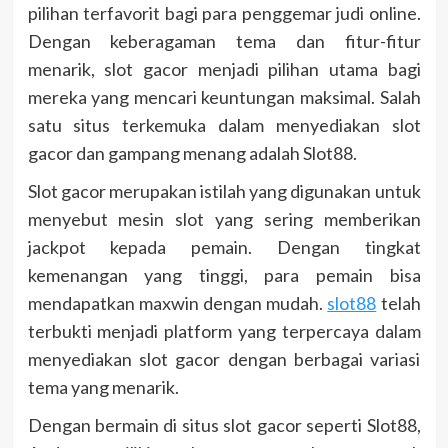
pilihan terfavorit bagi para penggemar judi online.
Dengan keberagaman tema dan fitur-fitur
menarik, slot gacor menjadi pilihan utama bagi
mereka yang mencari keuntungan maksimal. Salah
satu situs terkemuka dalam menyediakan slot
gacor dan gampang menang adalah Slot88.
Slot gacor merupakan istilah yang digunakan untuk
menyebut mesin slot yang sering memberikan
jackpot kepada pemain. Dengan tingkat
kemenangan yang tinggi, para pemain bisa
mendapatkan maxwin dengan mudah.
slot88
telah
terbukti menjadi platform yang terpercaya dalam
menyediakan slot gacor dengan berbagai variasi
tema yang menarik.
Dengan bermain di situs slot gacor seperti Slot88,