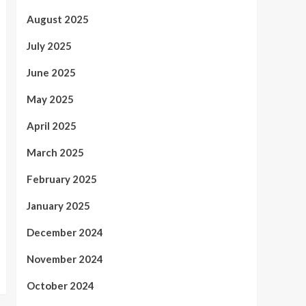
August 2025
July 2025
June 2025
May 2025
April 2025
March 2025
February 2025
January 2025
December 2024
November 2024
October 2024