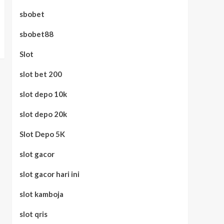
sbobet
sbobet88
Slot
slot bet 200
slot depo 10k
slot depo 20k
Slot Depo 5K
slot gacor
slot gacor hari ini
slot kamboja
slot qris