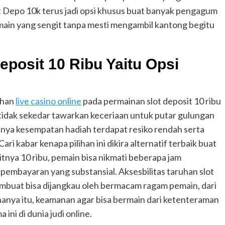
lot Depo 10k terus jadi opsi khusus buat banyak pengagum
rmain yang sengit tanpa mesti mengambil kantong begitu
Deposit 10 Ribu Yaitu Opsi
uhan
live casino online
pada permainan slot deposit 10 ribu
i tidak sekedar tawarkan keceriaan untuk putar gulungan
nya kesempatan hadiah terdapat resiko rendah serta
i kabar kenapa pilihan ini dikira alternatif terbaik buat
itnya 10 ribu, pemain bisa nikmati beberapa jam
pembayaran yang substansial. Aksesbilitas taruhan slot
embuat bisa dijangkau oleh bermacam ragam pemain, dari
anya itu, keamanan agar bisa bermain dari ketenteraman
i di dunia judi online.