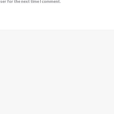
ser for the next time I comment.