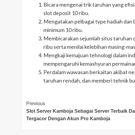
Bicara mengenai trik taruhan yang ef
slot deposit 10 ribu.
Mengatakan pelbagai type hadiah dan b
minimum 10 ribu.
Membicarakan sejumlah situs taruhan on
ribu serta menilai kelebihan masing-mas
Mengkaji kemajuan tehnologi dalam ind
mempengaruhi kemashyuran permainan s
Perdalam wawasan berkaitan akibat neg
taruhan rendah, dan memberi tehnik bu
Post
Previous
Slot Server Kamboja Sebagai Server Terbaik D
Navigation
Tergacor Dengan Akun Pro Kamboja