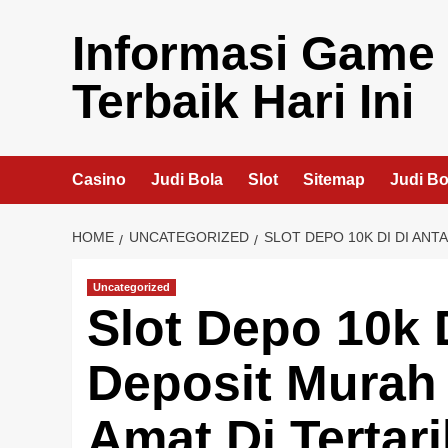
Skip
to
Informasi Game
content
Terbaik Hari Ini
Casino
Judi Bola
Slot
Sitemap
Judi Bo
HOME
UNCATEGORIZED
SLOT DEPO 10K DI DI ANT
Uncategorized
Slot Depo 10k D
Deposit Murah 
Amat Di Tertari