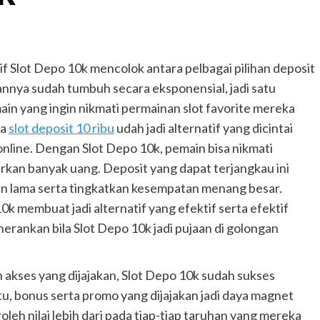
tif Slot Depo 10k mencolok antara pelbagai pilihan deposit
annya sudah tumbuh secara eksponensial, jadi satu
main yang ingin nikmati permainan slot favorite mereka
pa
slot deposit 10 ribu
udah jadi alternatif yang dicintai
online. Dengan Slot Depo 10k, pemain bisa nikmati
arkan banyak uang. Deposit yang dapat terjangkau ini
 lama serta tingkatkan kesempatan menang besar.
10k membuat jadi alternatif yang efektif serta efektif
erankan bila Slot Depo 10k jadi pujaan di golongan
akses yang dijajakan, Slot Depo 10k sudah sukses
tu, bonus serta promo yang dijajakan jadi daya magnet
eh nilai lebih dari pada tiap-tiap taruhan yang mereka