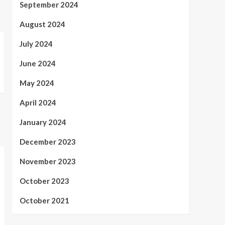
September 2024
August 2024
July 2024
June 2024
May 2024
April 2024
January 2024
December 2023
November 2023
October 2023
October 2021