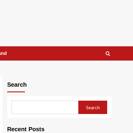
and
Search
Search
Recent Posts