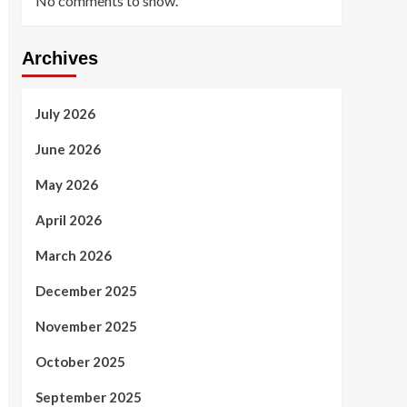
No comments to show.
Archives
July 2026
June 2026
May 2026
April 2026
March 2026
December 2025
November 2025
October 2025
September 2025