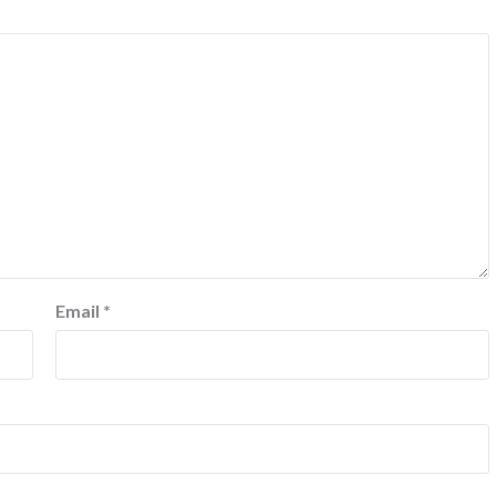
Email
*