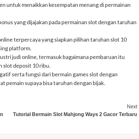
isien untuk menaikkan kesempatan menang di permainan
onus yang dijajakan pada permainan slot dengan taruhan
line terpercaya yang siapkan pilihan taruhan slot 10
ing platform.
ustri judi online, termasuk bagaimana pembaruan itu
lot deposit 10 ribu.
atif serta fungsi dari bermain games slot dengan
at pemain supaya bisa taruhan dengan bijak.
Next
an
Tutorial Bermain Slot Mahjong Ways 2 Gacor Terbaru