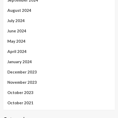
August 2024
July 2024
June 2024
May 2024
April 2024
January 2024
December 2023
November 2023
October 2023
October 2021