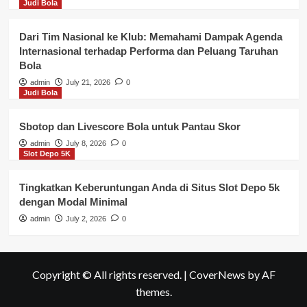
Judi Bola
Dari Tim Nasional ke Klub: Memahami Dampak Agenda
Internasional terhadap Performa dan Peluang Taruhan
Bola
admin
July 21, 2026
0
Judi Bola
Sbotop dan Livescore Bola untuk Pantau Skor
admin
July 8, 2026
0
Slot Depo 5K
Tingkatkan Keberuntungan Anda di Situs Slot Depo 5k
dengan Modal Minimal
admin
July 2, 2026
0
Copyright © All rights reserved.
|
CoverNews
by AF
themes.