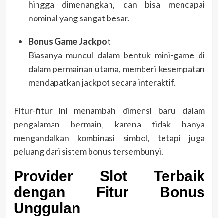
hingga dimenangkan, dan bisa mencapai
nominal yang sangat besar.
Bonus Game Jackpot
Biasanya muncul dalam bentuk mini-game di
dalam permainan utama, memberi kesempatan
mendapatkan jackpot secara interaktif.
Fitur-fitur ini menambah dimensi baru dalam
pengalaman bermain, karena tidak hanya
mengandalkan kombinasi simbol, tetapi juga
peluang dari sistem bonus tersembunyi.
Provider Slot Terbaik
dengan Fitur Bonus
Unggulan