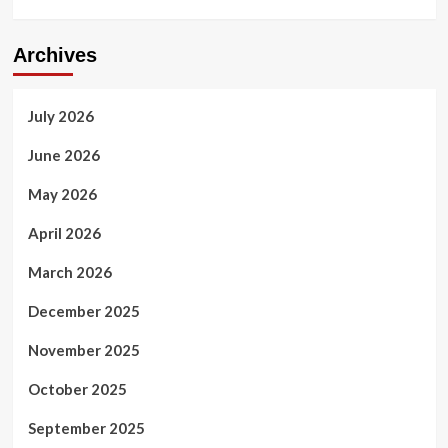
Archives
July 2026
June 2026
May 2026
April 2026
March 2026
December 2025
November 2025
October 2025
September 2025