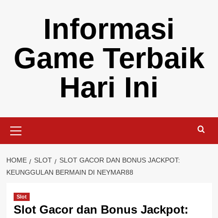
Skip
Informasi
to
content
Game Terbaik
Hari Ini
Primary
Menu
HOME
SLOT
SLOT GACOR DAN BONUS JACKPOT:
KEUNGGULAN BERMAIN DI NEYMAR88
Slot
Slot Gacor dan Bonus Jackpot: