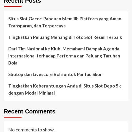
Recent Posts
Situs Slot Gacor: Panduan Memilih Platform yang Aman,
Transparan, dan Terpercaya
Tingkatkan Peluang Menang di Toto Slot Resmi Terbaik
Dari Tim Nasional ke Klub: Memahami Dampak Agenda
Internasional terhadap Performa dan Peluang Taruhan
Bola
Sbotop dan Livescore Bola untuk Pantau Skor
Tingkatkan Keberuntungan Anda di Situs Slot Depo 5k
dengan Modal Minimal
Recent Comments
No comments to show.