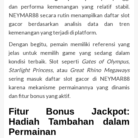
dan performa kemenangan yang relatif stabil.
NEYMAR88 secara rutin menampilkan daftar slot
gacor berdasarkan analisis data dan tren
kemenangan yang terjadi di platform.
Dengan begitu, pemain memiliki referensi yang
jelas untuk memilih game yang sedang dalam
kondisi terbaik. Slot seperti
Gates of Olympus
,
Starlight Princess
, atau
Great Rhino Megaways
sering masuk daftar slot gacor di NEYMAR88
karena mekanisme permainannya yang dinamis
dan fitur bonus yang aktif.
Fitur Bonus Jackpot:
Hadiah Tambahan dalam
Permainan