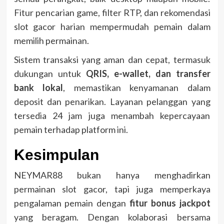
Fitur pencarian game, filter RTP, dan rekomendasi
slot gacor harian mempermudah pemain dalam
memilih permainan.
Sistem transaksi yang aman dan cepat, termasuk
dukungan untuk
QRIS, e-wallet, dan transfer
bank lokal
, memastikan kenyamanan dalam
deposit dan penarikan. Layanan pelanggan yang
tersedia 24 jam juga menambah kepercayaan
pemain terhadap platform ini.
Kesimpulan
NEYMAR88 bukan hanya menghadirkan
permainan slot gacor, tapi juga memperkaya
pengalaman pemain dengan
fitur bonus jackpot
yang beragam. Dengan kolaborasi bersama