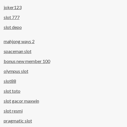
joker123
slot 777
slot depo
mahjong ways 2
spaceman slot
bonus new member 100
olympus slot
slot88
slot toto
slot gacor maxwin
slot resmi
pragmatic slot