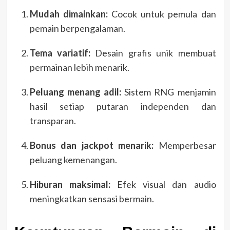
Mudah dimainkan:
Cocok untuk pemula dan
pemain berpengalaman.
Tema variatif:
Desain grafis unik membuat
permainan lebih menarik.
Peluang menang adil:
Sistem RNG menjamin
hasil setiap putaran independen dan
transparan.
Bonus dan jackpot menarik:
Memperbesar
peluang kemenangan.
Hiburan maksimal:
Efek visual dan audio
meningkatkan sensasi bermain.