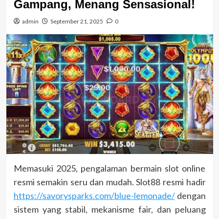
Gampang, Menang Sensasional!
admin
September 21, 2025
0
Memasuki 2025, pengalaman bermain slot online
resmi semakin seru dan mudah. Slot88 resmi hadir
https://savorysparks.com/blue-lemonade/
dengan
sistem yang stabil, mekanisme fair, dan peluang