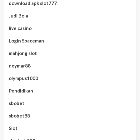
download apk slot777
Judi Bola
live casino
Login Spaceman
mahjong slot
neymar88
olympus1000
Pendidikan
sbobet
sbobet88
Slot