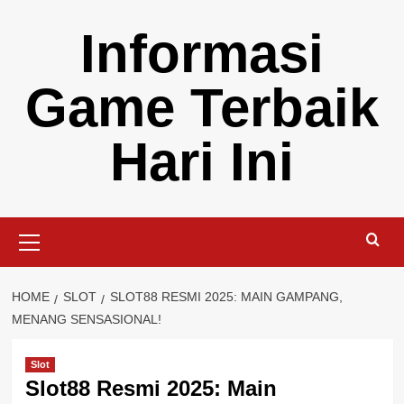
Skip
Informasi
to
content
Game Terbaik
Hari Ini
Primary
Menu
HOME
SLOT
SLOT88 RESMI 2025: MAIN GAMPANG,
MENANG SENSASIONAL!
Slot
Slot88 Resmi 2025: Main