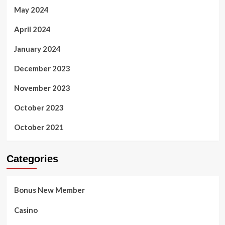
May 2024
April 2024
January 2024
December 2023
November 2023
October 2023
October 2021
Categories
Bonus New Member
Casino