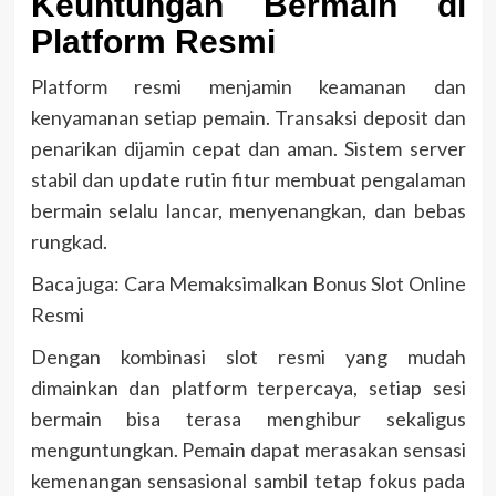
Keuntungan Bermain di
Platform Resmi
Platform resmi menjamin keamanan dan
kenyamanan setiap pemain. Transaksi deposit dan
penarikan dijamin cepat dan aman. Sistem server
stabil dan update rutin fitur membuat pengalaman
bermain selalu lancar, menyenangkan, dan bebas
rungkad.
Baca juga: Cara Memaksimalkan Bonus Slot Online
Resmi
Dengan kombinasi slot resmi yang mudah
dimainkan dan platform terpercaya, setiap sesi
bermain bisa terasa menghibur sekaligus
menguntungkan. Pemain dapat merasakan sensasi
kemenangan sensasional sambil tetap fokus pada