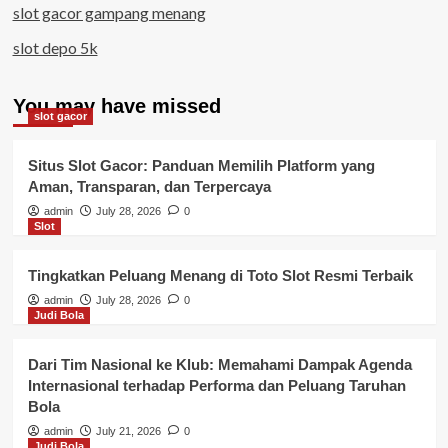
slot gacor gampang menang
slot depo 5k
You may have missed
slot gacor
Situs Slot Gacor: Panduan Memilih Platform yang
Aman, Transparan, dan Terpercaya
admin
July 28, 2026
0
Slot
Tingkatkan Peluang Menang di Toto Slot Resmi Terbaik
admin
July 28, 2026
0
Judi Bola
Dari Tim Nasional ke Klub: Memahami Dampak Agenda
Internasional terhadap Performa dan Peluang Taruhan
Bola
admin
July 21, 2026
0
Judi Bola