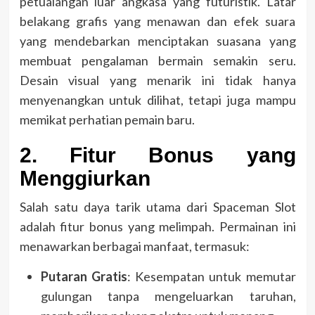
petualangan luar angkasa yang futuristik. Latar
belakang grafis yang menawan dan efek suara
yang mendebarkan menciptakan suasana yang
membuat pengalaman bermain semakin seru.
Desain visual yang menarik ini tidak hanya
menyenangkan untuk dilihat, tetapi juga mampu
memikat perhatian pemain baru.
2.
Fitur Bonus yang
Menggiurkan
Salah satu daya tarik utama dari Spaceman Slot
adalah fitur bonus yang melimpah. Permainan ini
menawarkan berbagai manfaat, termasuk:
Putaran Gratis
: Kesempatan untuk memutar
gulungan tanpa mengeluarkan taruhan,