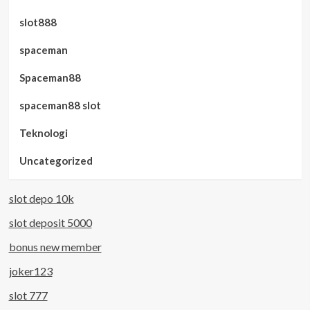
slot888
spaceman
Spaceman88
spaceman88 slot
Teknologi
Uncategorized
slot depo 10k
slot deposit 5000
bonus new member
joker123
slot 777