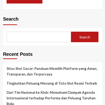
Search
Search
Recent Posts
Situs Slot Gacor: Panduan Memilih Platform yang Aman,
Transparan, dan Terpercaya
Tingkatkan Peluang Menang di Toto Slot Resmi Terbaik
Dari Tim Nasional ke Klub: Memahami Dampak Agenda
Internasional terhadap Performa dan Peluang Taruhan
Bola