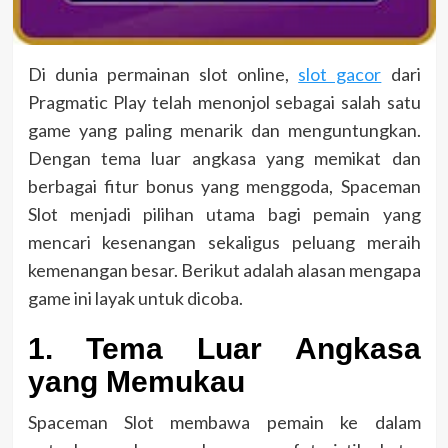
Di dunia permainan slot online,
slot gacor
dari
Pragmatic Play telah menonjol sebagai salah satu
game yang paling menarik dan menguntungkan.
Dengan tema luar angkasa yang memikat dan
berbagai fitur bonus yang menggoda, Spaceman
Slot menjadi pilihan utama bagi pemain yang
mencari kesenangan sekaligus peluang meraih
kemenangan besar. Berikut adalah alasan mengapa
game ini layak untuk dicoba.
1.
Tema Luar Angkasa
yang Memukau
Spaceman Slot membawa pemain ke dalam