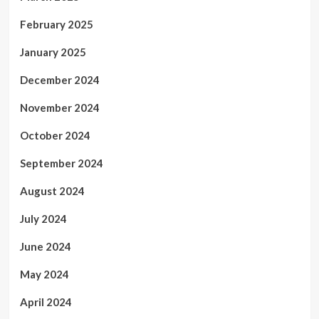
February 2025
January 2025
December 2024
November 2024
October 2024
September 2024
August 2024
July 2024
June 2024
May 2024
April 2024