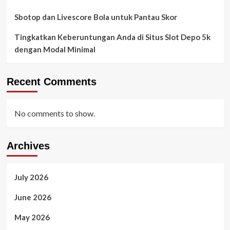
Sbotop dan Livescore Bola untuk Pantau Skor
Tingkatkan Keberuntungan Anda di Situs Slot Depo 5k
dengan Modal Minimal
Recent Comments
No comments to show.
Archives
July 2026
June 2026
May 2026