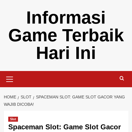
Skip
Informasi
to
content
Game Terbaik
Hari Ini
Primary
Menu
HOME
SLOT
SPACEMAN SLOT: GAME SLOT GACOR YANG
WAJIB DICOBA!
Slot
Spaceman Slot: Game Slot Gacor