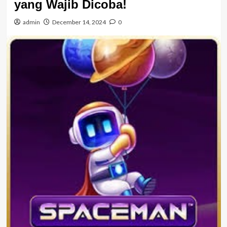
yang Wajib Dicoba!
admin
December 14, 2024
0