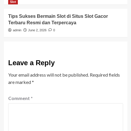
Slot
Tips Sukses Bermain Slot di Situs Slot Gacor
Terbaru Resmi dan Terpercaya
admin
June 2, 2026
0
Leave a Reply
Your email address will not be published.
Required fields
are marked
*
Comment
*