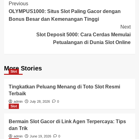
Post
Previous
OLYMPUS1000: Situs Slot Paling Gacor dengan
Navigation
Bonus Besar dan Kemenangan Tinggi
Next
Slot Deposit 5000: Cara Cerdas Memulai
Petualangan di Dunia Slot Online
More Stories
Slot
Tingkatkan Peluang Menang di Toto Slot Resmi
Terbaik
admin
July 28, 2026
0
Slot
Bermain Slot Gacor di Link Agen Terpercaya: Tips
dan Trik
admin
June 19, 2026
0